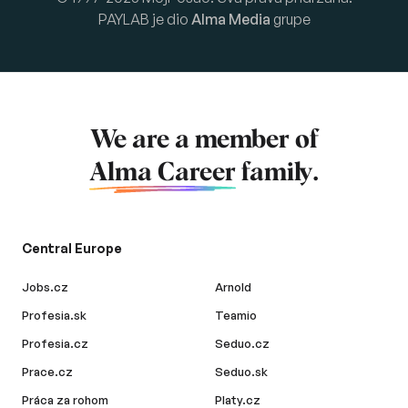
PAYLAB je dio
Alma Media
grupe
We are a member of
Alma Career
family.
Central Europe
Jobs.cz
Arnold
Profesia.sk
Teamio
Profesia.cz
Seduo.cz
Prace.cz
Seduo.sk
Práca za rohom
Platy.cz