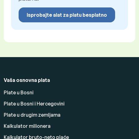
Isprobajte alat za platu besplatno
Vaša osnovna plata
Plate u Bosni
Plate u Bosni i Hercegovini
Plate u drugim zemljama
Kalkulator milionera
Kalkulator bruto-neto plaće