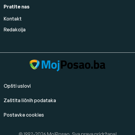
Pratite nas
Kontakt
Redakcija
Opšti uslovi
Zaštita ličnih podataka
Postavke cookies
© 1997-2026 MojPosao. Sva prava pridržana!