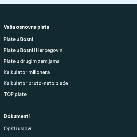
Vaša osnovna plata
Plate u Bosni
Plate u Bosni i Hercegovini
Plate u drugim zemljama
Kalkulator milionera
Kalkulator bruto-neto plaće
TOP plate
Dokumenti
Opšti uslovi