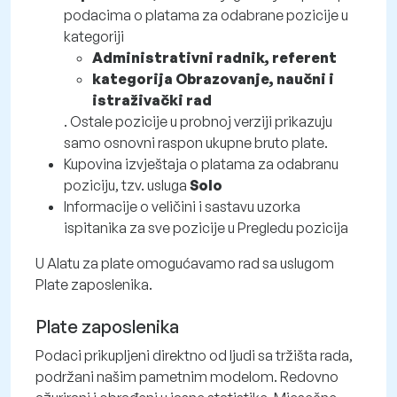
podacima o platama za odabrane pozicije u
kategoriji
Administrativni radnik, referent
kategorija Obrazovanje, naučni i
istraživački rad
. Ostale pozicije u probnoj verziji prikazuju
samo osnovni raspon ukupne bruto plate.
Kupovina izvještaja o platama za odabranu
poziciju, tzv. usluga
Solo
Informacije o veličini i sastavu uzorka
ispitanika za sve pozicije u Pregledu pozicija
U Alatu za plate omogućavamo rad sa uslugom
Plate zaposlenika.
Plate zaposlenika
Podaci prikupljeni direktno od ljudi sa tržišta rada,
podržani našim pametnim modelom. Redovno