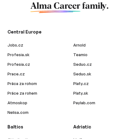
Alma Career
family.
Central Europe
Jobs.cz
Arnold
Profesia.sk
Teamio
Profesia.cz
Seduo.cz
Prace.cz
Seduo.sk
Práca za rohom
Platy.cz
Práce za rohem
Platy.sk
Atmoskop
Paylab.com
Nelisa.com
Baltics
Adriatic