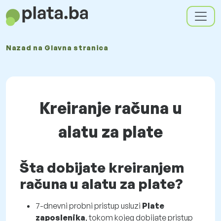
Nazad na
Glavna stranica
Kreiranje računa u
alatu za plate
Šta dobijate kreiranjem
računa u alatu za plate?
7-dnevni probni pristup usluzi
Plate
zaposlenika
, tokom kojeg dobijate pristup