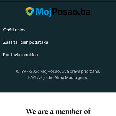
Opšti uslovi
Zaštita ličnih podataka
Postavke cookies
© 1997-2026 MojPosao. Sva prava pridržana!
PAYLAB je dio
Alma Media
grupe
We are a member of