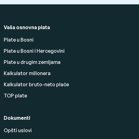
Vaša osnovna plata
Plate u Bosni
Plate u Bosni i Hercegovini
Plate u drugim zemljama
Kalkulator milionera
Kalkulator bruto-neto plaće
TOP plate
Dokumenti
Opšti uslovi