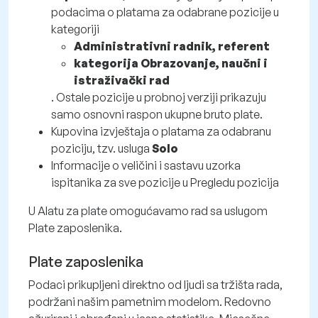
podacima o platama za odabrane pozicije u
kategoriji
Administrativni radnik, referent
kategorija Obrazovanje, naučni i
istraživački rad
. Ostale pozicije u probnoj verziji prikazuju
samo osnovni raspon ukupne bruto plate.
Kupovina izvještaja o platama za odabranu
poziciju, tzv. usluga
Solo
Informacije o veličini i sastavu uzorka
ispitanika za sve pozicije u Pregledu pozicija
U Alatu za plate omogućavamo rad sa uslugom
Plate zaposlenika.
Plate zaposlenika
Podaci prikupljeni direktno od ljudi sa tržišta rada,
podržani našim pametnim modelom. Redovno