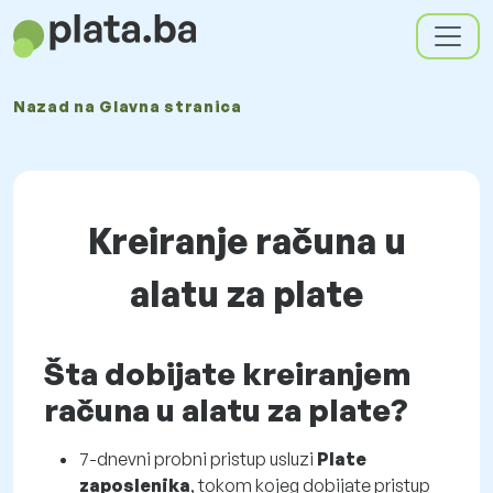
Nazad na
Glavna stranica
Kreiranje računa u
alatu za plate
Šta dobijate kreiranjem
računa u alatu za plate?
7-dnevni probni pristup usluzi
Plate
zaposlenika
, tokom kojeg dobijate pristup