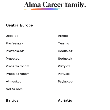
Alma Career
family.
Central Europe
Jobs.cz
Arnold
Profesia.sk
Teamio
Profesia.cz
Seduo.cz
Prace.cz
Seduo.sk
Práca za rohom
Platy.cz
Práce za rohem
Platy.sk
Atmoskop
Paylab.com
Nelisa.com
Baltics
Adriatic