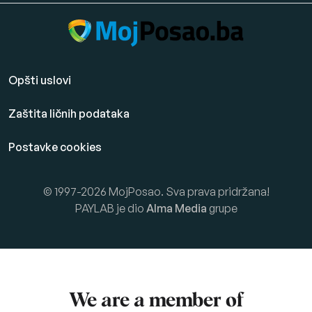
Opšti uslovi
Zaštita ličnih podataka
Postavke cookies
© 1997-2026 MojPosao. Sva prava pridržana!
PAYLAB je dio
Alma Media
grupe
We are a member of