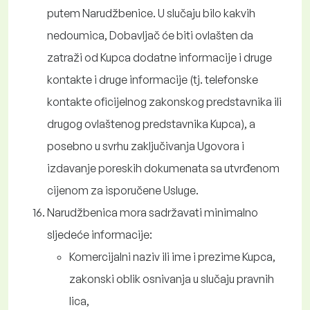
putem Narudžbenice. U slučaju bilo kakvih
nedoumica, Dobavljač će biti ovlašten da
zatraži od Kupca dodatne informacije i druge
kontakte i druge informacije (tj. telefonske
kontakte oficijelnog zakonskog predstavnika ili
drugog ovlaštenog predstavnika Kupca), a
posebno u svrhu zaključivanja Ugovora i
izdavanje poreskih dokumenata sa utvrđenom
cijenom za isporučene Usluge.
Narudžbenica mora sadržavati minimalno
sljedeće informacije:
Komercijalni naziv ili ime i prezime Kupca,
zakonski oblik osnivanja u slučaju pravnih
lica,