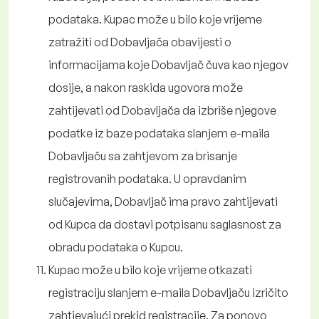
podataka. Kupac može u bilo koje vrijeme
zatražiti od Dobavljača obavijesti o
informacijama koje Dobavljač čuva kao njegov
dosije, a nakon raskida ugovora može
zahtijevati od Dobavljača da izbriše njegove
podatke iz baze podataka slanjem e-maila
Dobavljaču sa zahtjevom za brisanje
registrovanih podataka. U opravdanim
slučajevima, Dobavljač ima pravo zahtijevati
od Kupca da dostavi potpisanu saglasnost za
obradu podataka o Kupcu.
Kupac može u bilo koje vrijeme otkazati
registraciju slanjem e-maila Dobavljaču izričito
zahtjevajući prekid registracije. Za ponovo