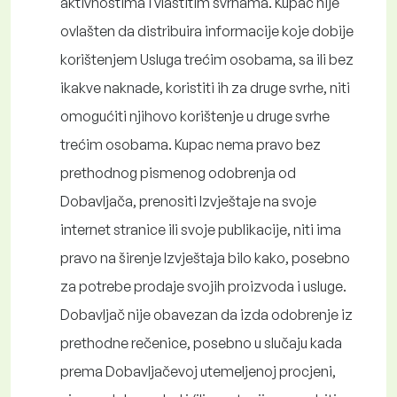
aktivnostima i vlastitim svrhama. Kupac nije
ovlašten da distribuira informacije koje dobije
korištenjem Usluga trećim osobama, sa ili bez
ikakve naknade, koristiti ih za druge svrhe, niti
omogućiti njihovo korištenje u druge svrhe
trećim osobama. Kupac nema pravo bez
prethodnog pismenog odobrenja od
Dobavljača, prenositi Izvještaje na svoje
internet stranice ili svoje publikacije, niti ima
pravo na širenje Izvještaja bilo kako, posebno
za potrebe prodaje svojih proizvoda i usluge.
Dobavljač nije obavezan da izda odobrenje iz
prethodne rečenice, posebno u slučaju kada
prema Dobavljačevoj utemeljenoj procjeni,