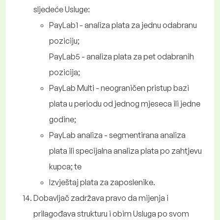
sljedeće Usluge:
PayLab1 - analiza plata za jednu odabranu
poziciju;
PayLab5 - analiza plata za pet odabranih
pozicija;
PayLab Multi - neograničen pristup bazi
plata u periodu od jednog mjeseca ili jedne
godine;
PayLab analiza - segmentirana analiza
plata ili specijalna analiza plata po zahtjevu
kupca; te
Izvještaj plata za zaposlenike.
Dobavljač zadržava pravo da mijenja i
prilagođava strukturu i obim Usluga po svom