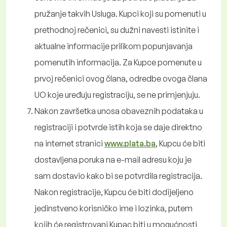
pružanje takvih Usluga. Kupci koji su pomenuti u
prethodnoj rečenici, su dužni navesti istinite i
aktualne informacije prilikom popunjavanja
pomenutih informacija. Za Kupce pomenute u
prvoj rečenici ovog člana, odredbe ovoga člana
UO koje uređuju registraciju, se ne primjenjuju.
Nakon završetka unosa obaveznih podataka u
registraciji i potvrde istih koja se daje direktno
na internet stranici
www.plata.ba
, Kupcu će biti
dostavljena poruka na e-mail adresu koju je
sam dostavio kako bi se potvrdila registracija.
Nakon registracije, Kupcu će biti dodijeljeno
jedinstveno korisničko ime i lozinka, putem
kojih će registrovani Kupac biti u mogućnosti