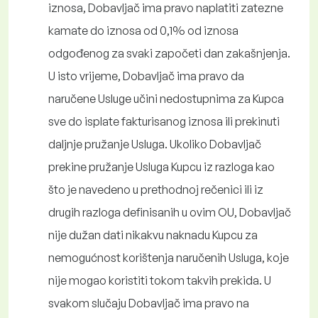
iznosa, Dobavljač ima pravo naplatiti zatezne
kamate do iznosa od 0,1% od iznosa
odgođenog za svaki započeti dan zakašnjenja.
U isto vrijeme, Dobavljač ima pravo da
naručene Usluge učini nedostupnima za Kupca
sve do isplate fakturisanog iznosa ili prekinuti
daljnje pružanje Usluga. Ukoliko Dobavljač
prekine pružanje Usluga Kupcu iz razloga kao
što je navedeno u prethodnoj rečenici ili iz
drugih razloga definisanih u ovim OU, Dobavljač
nije dužan dati nikakvu naknadu Kupcu za
nemogućnost korištenja naručenih Usluga, koje
nije mogao koristiti tokom takvih prekida. U
svakom slučaju Dobavljač ima pravo na