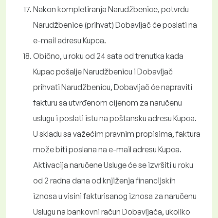
Nakon kompletiranja Narudžbenice, potvrdu
Narudžbenice (prihvat) Dobavljač će poslati na
e-mail adresu Kupca.
Obično, u roku od 24 sata od trenutka kada
Kupac pošalje Narudžbenicu i Dobavljač
prihvati Narudžbenicu, Dobavljač će napraviti
fakturu sa utvrđenom cijenom za naručenu
uslugu i poslati istu na poštansku adresu Kupca.
U skladu sa važećim pravnim propisima, faktura
može biti poslana na e-mail adresu Kupca.
Aktivacija naručene Usluge će se izvršiti u roku
od 2 radna dana od knjiženja financijskih
iznosa u visini fakturisanog iznosa za naručenu
Uslugu na bankovni račun Dobavljača, ukoliko