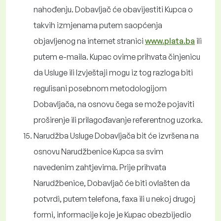
nahođenju. Dobavljač će obavijestiti Kupca o
takvih izmjenama putem saopćenja
objavljenog na internet stranici
www.plata.ba
ili
putem e-maila. Kupac ovime prihvata činjenicu
da Usluge ili Izvještaji mogu iz tog razloga biti
regulisani posebnom metodologijom
Dobavljača, na osnovu čega se može pojaviti
proširenje ili prilagođavanje referentnog uzorka.
Narudžba Usluge Dobavljača bit će izvršena na
osnovu Narudžbenice Kupca sa svim
navedenim zahtjevima. Prije prihvata
Narudžbenice, Dobavljač će biti ovlašten da
potvrdi, putem telefona, faxa ili u nekoj drugoj
formi, informacije koje je Kupac obezbijedio