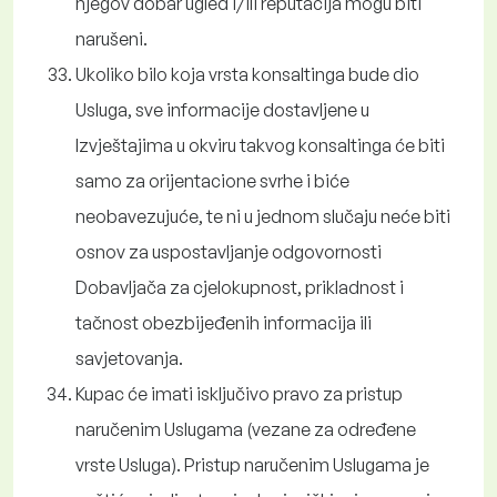
njegov dobar ugled i/ili reputacija mogu biti
narušeni.
Ukoliko bilo koja vrsta konsaltinga bude dio
Usluga, sve informacije dostavljene u
Izvještajima u okviru takvog konsaltinga će biti
samo za orijentacione svrhe i biće
neobavezujuće, te ni u jednom slučaju neće biti
osnov za uspostavljanje odgovornosti
Dobavljača za cjelokupnost, prikladnost i
tačnost obezbijeđenih informacija ili
savjetovanja.
Kupac će imati isključivo pravo za pristup
naručenim Uslugama (vezane za određene
vrste Usluga). Pristup naručenim Uslugama je