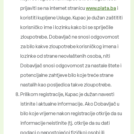
prijaviti se na internet stranicu
www.plata.ba
i
koristiti kupljene Usluge. Kupac je dužan zaštititi
korisničko ime i lozinku kako bi se spriječile
zloupotrebe. Dobavljač ne snosi odgovornost
za bilo kakve zloupotrebe korisničkog imena i
lozinke od strane neovlaštenih osoba, niti
Dobavljač snosi odgovornost za nastale štete i
potencijalne zahtjeve bilo koje treće strane
nastalih kao posljedica takve zloupotrebe.
Prilikom registracije, Kupac je dužan navesti
istinite i aktualne informacije. Ako Dobavljač u
bilo koje vrijeme nakon registracije otkrije da su
informacije neistinite (tj. otkrije da su dati
podaci o nepostojećoj fizičkoj osobi ili