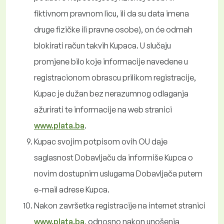
fiktivnom pravnom licu, ili da su data imena
druge fizičke ili pravne osobe), on će odmah
blokirati račun takvih Kupaca. U slučaju
promjene bilo koje informacije navedene u
registracionom obrascu prilikom registracije,
Kupac je dužan bez nerazumnog odlaganja
ažurirati te informacije na web stranici
www.plata.ba
.
Kupac svojim potpisom ovih OU daje
saglasnost Dobavljaču da informiše Kupca o
novim dostupnim uslugama Dobavljača putem
e-mail adrese Kupca.
Nakon završetka registracije na internet stranici
www.plata.ba
, odnosno nakon unošenja