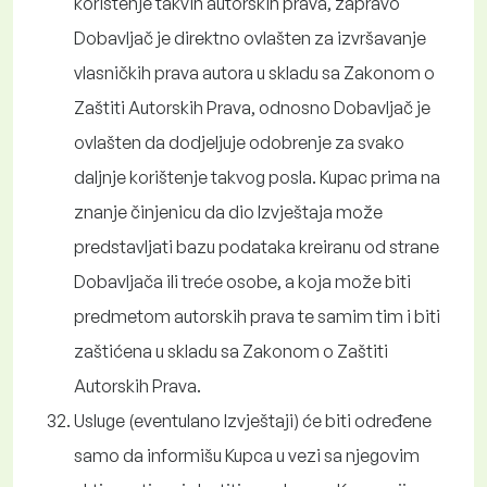
korištenje takvih autorskih prava, zapravo
Dobavljač je direktno ovlašten za izvršavanje
vlasničkih prava autora u skladu sa Zakonom o
Zaštiti Autorskih Prava, odnosno Dobavljač je
ovlašten da dodjeljuje odobrenje za svako
daljnje korištenje takvog posla. Kupac prima na
znanje činjenicu da dio Izvještaja može
predstavljati bazu podataka kreiranu od strane
Dobavljača ili treće osobe, a koja može biti
predmetom autorskih prava te samim tim i biti
zaštićena u skladu sa Zakonom o Zaštiti
Autorskih Prava.
Usluge (eventulano Izvještaji) će biti određene
samo da informišu Kupca u vezi sa njegovim