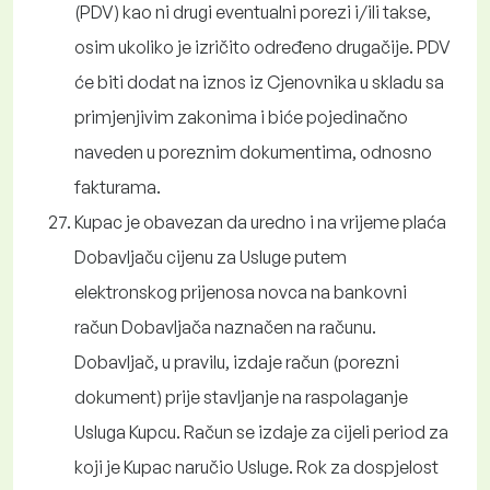
(PDV) kao ni drugi eventualni porezi i/ili takse,
osim ukoliko je izričito određeno drugačije. PDV
će biti dodat na iznos iz Cjenovnika u skladu sa
primjenjivim zakonima i biće pojedinačno
naveden u poreznim dokumentima, odnosno
fakturama.
Kupac je obavezan da uredno i na vrijeme plaća
Dobavljaču cijenu za Usluge putem
elektronskog prijenosa novca na bankovni
račun Dobavljača naznačen na računu.
Dobavljač, u pravilu, izdaje račun (porezni
dokument) prije stavljanje na raspolaganje
Usluga Kupcu. Račun se izdaje za cijeli period za
koji je Kupac naručio Usluge. Rok za dospjelost