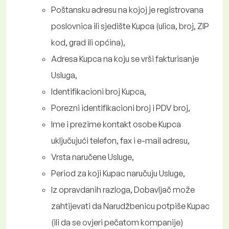
Poštansku adresu na kojoj je registrovana
poslovnica ili sjedište Kupca (ulica, broj, ZIP
kod, grad ili općina),
Adresa Kupca na koju se vrši fakturisanje
Usluga,
Identifikacioni broj Kupca,
Porezni identifikacioni broj i PDV broj,
Ime i prezime kontakt osobe Kupca
uključujući telefon, fax i e-mail adresu,
Vrsta naručene Usluge,
Period za koji Kupac naručuju Usluge,
Iz opravdanih razloga, Dobavljač može
zahtijevati da Narudžbenicu potpiše Kupac
(ili da se ovjeri pečatom kompanije)