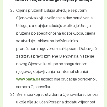
Cijena pruženih Usluga utvrđuje se putem
Cjenovnika koji je validan na dan naručivanja
Usluga, a u krajnjem slučaju ukoliko je Usluga
pružena po specifičnoj narudžbi Kupca, cijena
se utvrđuje u skladu sa individualnim
proračunom i ugovorom sa Kupcem. Dobavljač
zadržava pravo izmjene Cjenovnika. Važenje
novog Cjenovnika stupa na snagu danom
njegovog objavljivanja na internet stranici
www.plata.ba
ukoliko nije drugačije određeno u
samom Cjenovniku.
Svi iznosi koji su utvrđeni u Cjenovniku su iznosi
u koje nije uključen Porez na dodatu vrijednost