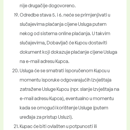
nije drugačije dogovoreno.
Odredbe stava 5. i 6. neće se primjenjivati u
slučajevima plaćanja cijene Usluga putem
nekog od sistema online plaćanja. U takvim
slučajevima, Dobavljač će Kupcu dostaviti
dokument koji dokazuje plaćanje cijene Usluga
na e-mail adresu Kupca.
Usluga će se smatrati isporučenom Kupcu u
momentu isporuke odgovarajućih Izvještaja
zatražene Usluge Kupcu (npr. slanje Izvještaja na
e-mail adresu Kupca), eventualno u momentu
kada se omogući korištenje Usluge (putem
uređaja za pristup Usluzi).
Kupac će biti ovlašten u potpunosti ili