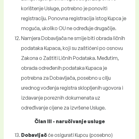
korištenje Usluge, potrebno je ponoviti
registraciju. Ponovna registracija istog Kupca je
moguća, ukoliko OU ne određuje drugačije.
Namjera Dobavljača ne smije biti obrada ličnih
podataka Kupaca, koji su zaštićeni po osnovu
Zakona o Zaštiti Ličnih Podataka. Međutim,
obrada određenih podataka Kupaca je
potrebna za Dobavljača, posebno u cilju
urednog vođenja registra sklopljenih ugovora i
izdavanje poreznih dokumenata uz
određivanje cijene za izvršene Usluge.
Član III - naručivanje usluge
Dobavljač
će osigurati Kupcu (posebno)