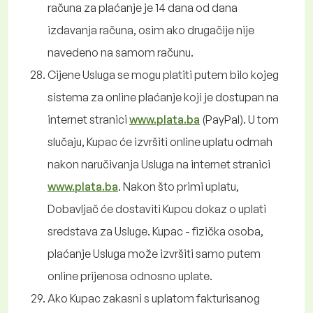
računa za plaćanje je 14 dana od dana
izdavanja računa, osim ako drugačije nije
navedeno na samom računu.
Cijene Usluga se mogu platiti putem bilo kojeg
sistema za online plaćanje koji je dostupan na
internet stranici
www.plata.ba
(PayPal). U tom
slučaju, Kupac će izvršiti online uplatu odmah
nakon naručivanja Usluga na internet stranici
www.plata.ba
. Nakon što primi uplatu,
Dobavljač će dostaviti Kupcu dokaz o uplati
sredstava za Usluge. Kupac - fizička osoba,
plaćanje Usluga može izvršiti samo putem
online prijenosa odnosno uplate.
Ako Kupac zakasni s uplatom fakturisanog