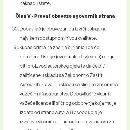
naknadu štete.
Član V - Prava i obaveze ugovornih strana
Dobavljač je obavezan da izvrši Usluge na
najvišem dostupnom nivou kvalitete.
Kupac prima na znanje činjenicu da će
određene Usluge (eventualno Izvještaji) mogu
biti proizvod autorskog djela te da će biti
zaštićene u skladu sa Zakonom o Zaštiti
Autorskih Prava ili u skladu sa sličnim zakonima
važećim u inostranstvu. Dobavljač je vlasnik
važeće licence ili sličnog odobrenja koja mu je
izdata od strane autora ili osobe koja je
izvršava vlasnička ili autorska prava autora za