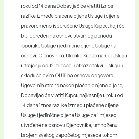
roku od 14 dana Dobavljač će vratiti iznos
razlike između plaćene cijene Usluge i cijene
pravoremeno isporučene Usluge Kupcu, koji će
biti određen na osnovu stvarnog perioda
isporuke Usluge i jedinične cijene Usluge na
osnovu Cjenovnika. Ukoliko Kupac naruči Uslugu
u trajanju od 12 mjeseci i otkaže takvu Uslugu u
skladu sa ovim OU ili na osnovu dogovora
Ugovornih strana nakon plaćanje njene cijene,
Dobavljač će vratiti Kupcu najkasnije u roku od
14 dana iznos razlike između plaćene cijene
Usluge i jedinične cijene Usluge za 1 mjesec
utvrđene na osnovu Cjenovnika, umnoženu
brojem svakog započetog mjeseca tokom