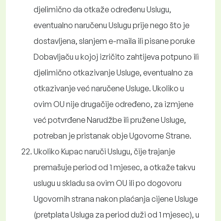
djelimično da otkaže određenu Uslugu,
eventualno naručenu Uslugu prije nego što je
dostavljena, slanjem e-maila ili pisane poruke
Dobavljaču u kojoj izričito zahtijeva potpuno ili
djelimično otkazivanje Usluge, eventualno za
otkazivanje već naručene Usluge. Ukoliko u
ovim OU nije drugačije određeno, za izmjene
već potvrđene Narudžbe ili pružene Usluge,
potreban je pristanak obje Ugovorne Strane.
Ukoliko Kupac naruči Uslugu, čije trajanje
premašuje period od 1 mjesec, a otkaže takvu
uslugu u skladu sa ovim OU ili po dogovoru
Ugovornih strana nakon plaćanja cijene Usluge
(pretplata Usluga za period duži od 1 mjesec), u