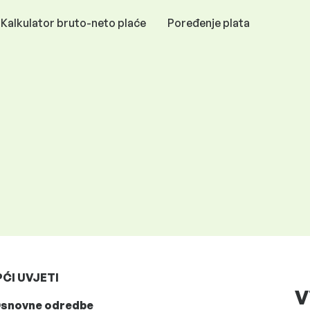
Kalkulator bruto-neto plaće
Poređenje plata
ĆI UVJETI
V
 Osnovne odredbe