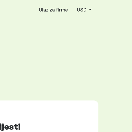
Ulaz za firme
USD
ijesti