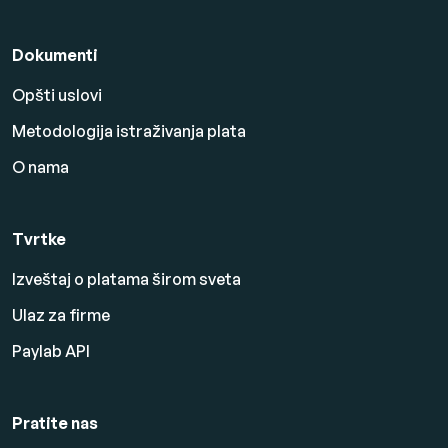
Dokumenti
Opšti uslovi
Metodologija istraživanja plata
O nama
Tvrtke
Izveštaj o platama širom sveta
Ulaz za firme
Paylab API
Pratite nas