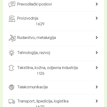
Prevodilački poslovi
Proizvodnja
1 629
Rudarstvo, metalurgija
Tehnologija, razvoj
Tekstilna, kožna, odjevna industrija
1 125
Telekomunikacije
Transport, špedicija, logistika
1 670