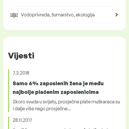
Vodoprivreda, šumarstvo, ekologija
Vijesti
7.3.2018
Samo 6% zaposlenih žena je među
najbolje plaćenim zaposlenicima
Skoro svuda u svijetu, prosječne plate muškaraca su
i dalje više nego prosječne...
28.11.2017