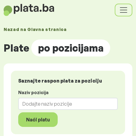
Nazad na
Glavna stranica
Plate
po pozicijama
Saznajte raspon plata za poziciju
Naziv pozicija
Naći platu