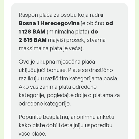
Raspon plaća za osobu koja radi
u
Bosna i Herecegovina
je obično
od
1 128 BAM
(minimalna plata)
do
2 815 BAM
(najviši prosek, stvarna
maksimalna plata je veća).
Ovo je ukupna mjesečna plaća
uključujući bonuse. Plate se drastično
razlikuju u različitim kategorijama posla.
Ako vas zanima plata određene
kategorije, pogledajte dolje o platama za
određene kategorije.
Popunite besplatnu, anonimnu anketu
kako biste dobili detaljniju usporedbu
vaše plaće.