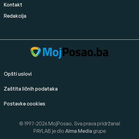
Kontakt
Redakcija
Opšti uslovi
Zaštita ličnih podataka
Postavke cookies
© 1997-2026 MojPosao. Sva prava pridržana!
PAYLAB je dio
Alma Media
grupe