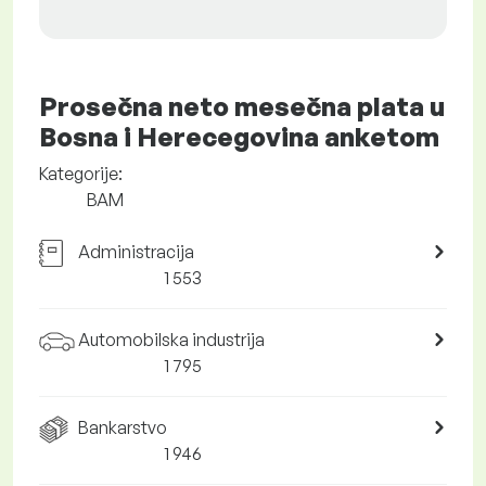
Prosečna neto mesečna plata u
Bosna i Herecegovina anketom
Kategorije:
BAM
Administracija
1 553
Automobilska industrija
1 795
Bankarstvo
1 946