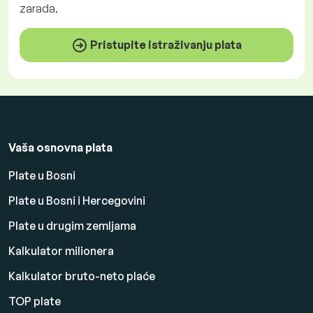
zarada.
Pristupite istraživanju plata
Vaša osnovna plata
Plate u Bosni
Plate u Bosni i Hercegovini
Plate u drugim zemljama
Kalkulator milionera
Kalkulator bruto-neto plaće
TOP plate