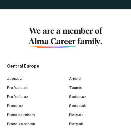
We are a member of
Alma Career
family.
Central Europe
Jobs.cz
Arnold
Profesia.sk
Teamio
Profesia.cz
Seduo.cz
Prace.cz
Seduo.sk
Práca za rohom
Platy.cz
Práce za rohem
Platy.sk