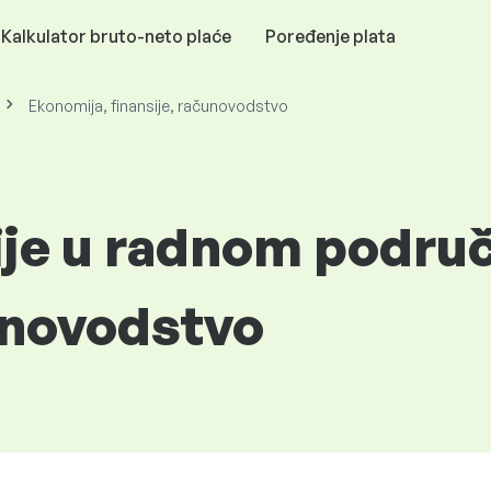
Kalkulator bruto-neto plaće
Poređenje plata
Ekonomija, finansije, računovodstvo
cije u radnom podru
čunovodstvo