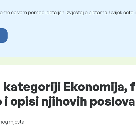
ome će vam pomoći detaljan izvještaj o platama. Uvijek ćete i
u kategoriji Ekonomija, f
i opisi njihovih poslova
nog mjesta