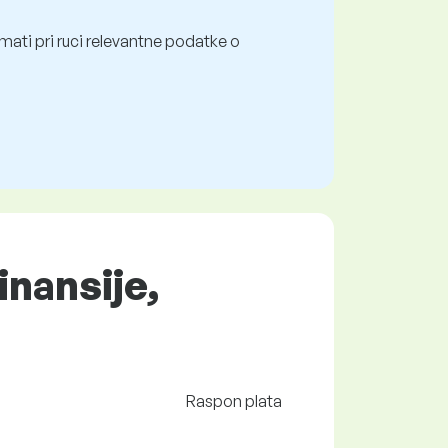
mati pri ruci relevantne podatke o
inansije,
Raspon plata