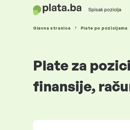
Spisak pozicija
Glavna stranica
Plate
po pozicijama
Plate za pozi
finansije, ra