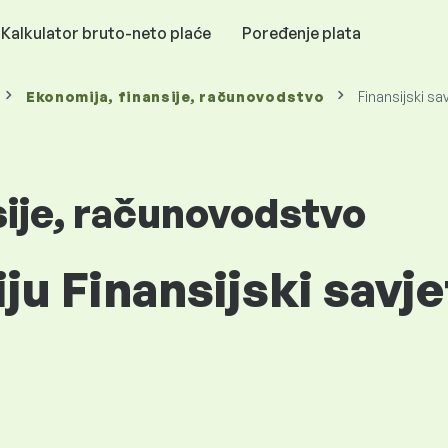
Kalkulator bruto-neto plaće
Poređenje plata
Ekonomija, finansije, računovodstvo
Finansijski sa
sije, računovodstvo
ju Finansijski savje