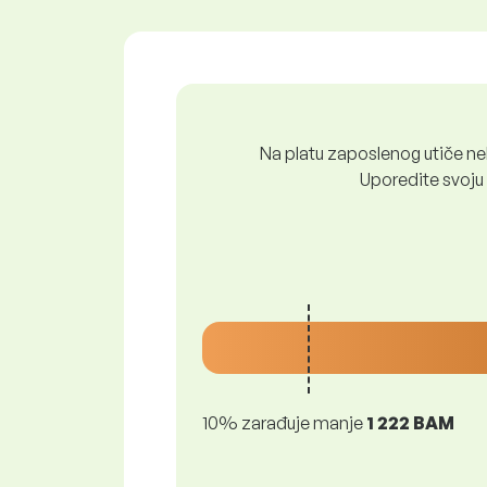
Na platu zaposlenog utiče nek
Uporedite svoju 
10% zarađuje manje
1 222 BAM