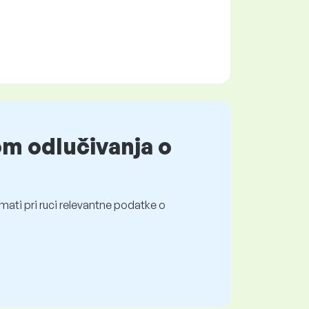
om odlučivanja o
mati pri ruci relevantne podatke o