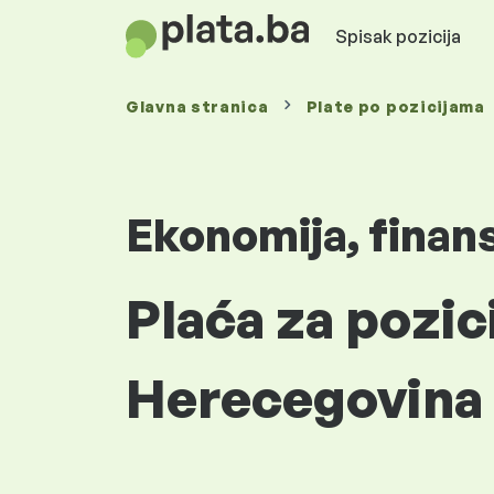
Spisak pozicija
Glavna stranica
Plate
po pozicijama
Ekonomija, finan
Plaća za pozici
Herecegovina