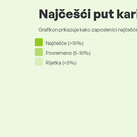
Najčešći put kar
Grafikon prikazuje kako zaposlenici najčešće
Najčešće (>15%)
Povremeno (5-15%)
Rijetka (<5%)