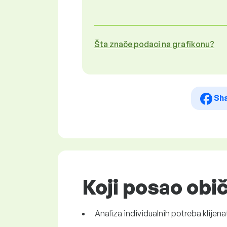
Šta znače podaci na grafikonu?
Sh
Koji posao obič
Analiza individualnih potreba klijena