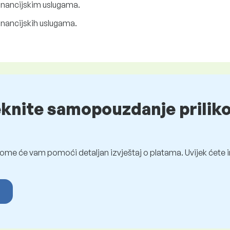
inancijskim uslugama.
inancijskih uslugama.
eknite samopouzdanje prilik
ome će vam pomoći detaljan izvještaj o platama. Uvijek ćete i