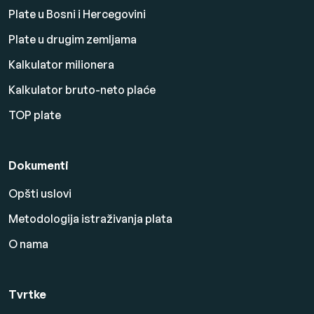
Plate u Bosni i Hercegovini
Plate u drugim zemljama
Kalkulator milionera
Kalkulator bruto-neto plaće
TOP plate
Dokumenti
Opšti uslovi
Metodologija istraživanja plata
O nama
Tvrtke