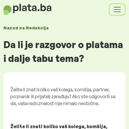
Nazad na
Redakcija
Da li je razgovor o platama
i dalje tabu tema?
Želite li znati koliko vaš kolega, komšija, partner,
poznanik ili prijatelj zarađuju? Ako ste odgovorili sa
da, vaša radoznalost nije nimalo neobična.
Želite li znati koliko vaš kolega, komšija,