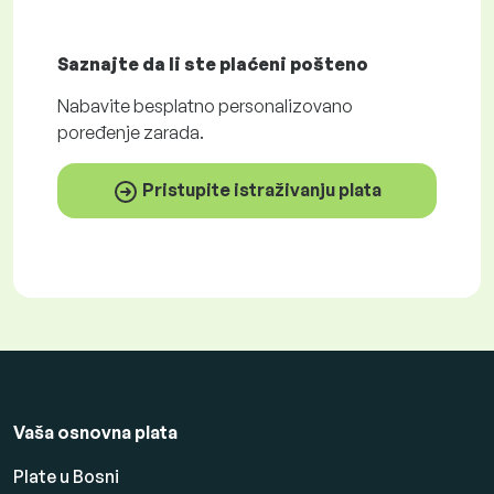
Saznajte da li ste plaćeni
pošteno
Nabavite
besplatno
personalizovano
poređenje zarada.
Pristupite istraživanju plata
Vaša osnovna plata
Plate u Bosni