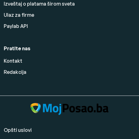
Izveštaj o platama širom sveta
Ulaz za firme
Paylab API
Pratite nas
Kontakt
Redakcija
Opšti uslovi