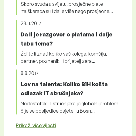
Skoro svuda u svijetu, prosječne plate
muškaraca su i dalje više nego prosječne...
28.11.2017
Da li je razgovor o platama i dalje
tabu tema?
Želite li znati koliko vaš kolega, komšija,
partner, poznanik ili prijatelj zara...
8.8.2017
Lov na talente: Koliko BiH košta
odlazak IT stručnjaka?
Nedostatak IT stručnjaka je globalni problem,
čije se posljedice osjete i u Bosn...
Prikaži više vijesti