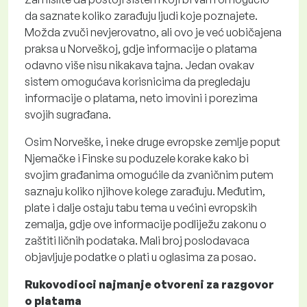
da saznate koliko zarađuju ljudi koje poznajete.
Možda zvuči nevjerovatno, ali ovo je već uobičajena
praksa u Norveškoj, gdje informacije o platama
odavno više nisu nikakava tajna. Jedan ovakav
sistem omogućava korisnicima da pregledaju
informacije o platama, neto imovini i porezima
svojih sugrađana.
Osim Norveške, i neke druge evropske zemlje poput
Njemačke i Finske su poduzele korake kako bi
svojim građanima omogućile da zvaničnim putem
saznaju koliko njihove kolege zarađuju. Međutim,
plate i dalje ostaju tabu tema u većini evropskih
zemalja, gdje ove informacije podliježu zakonu o
zaštiti ličnih podataka. Mali broj poslodavaca
objavljuje podatke o plati u oglasima za posao.
Rukovodioci najmanje otvoreni za razgovor
o platama