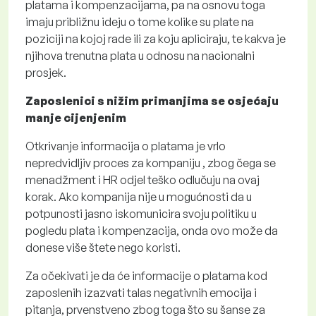
platama i kompenzacijama, pa na osnovu toga
imaju približnu ideju o tome kolike su plate na
poziciji na kojoj rade ili za koju apliciraju, te kakva je
njihova trenutna plata u odnosu na nacionalni
prosjek.
Zaposlenici s nižim primanjima se osjećaju
manje cijenjenim
Otkrivanje informacija o platama je vrlo
nepredvidljiv proces za kompaniju , zbog čega se
menadžment i HR odjel teško odlučuju na ovaj
korak. Ako kompanija nije u mogućnosti da u
potpunosti jasno iskomunicira svoju politiku u
pogledu plata i kompenzacija, onda ovo može da
donese više štete nego koristi.
Za očekivati je da će informacije o platama kod
zaposlenih izazvati talas negativnih emocija i
pitanja, prvenstveno zbog toga što su šanse za