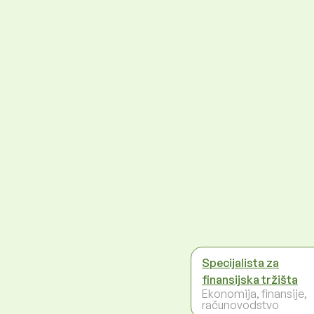
Specijalista za
finansijska tržišta
Ekonomija, finansije,
računovodstvo