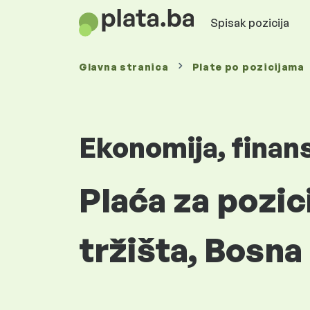
Spisak pozicija
Glavna stranica
Plate
po pozicijama
Ekonomija, finan
Plaća za pozici
tržišta, Bosna