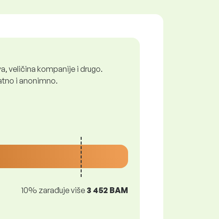
a, veličina kompanije i drugo.
latno i anonimno.
10% zarađuje više
3 452 BAM