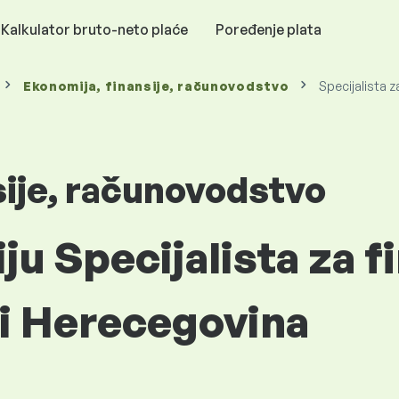
Kalkulator bruto-neto plaće
Poređenje plata
Ekonomija, finansije, računovodstvo
Specijalista z
sije, računovodstvo
ju Specijalista za f
 i Herecegovina