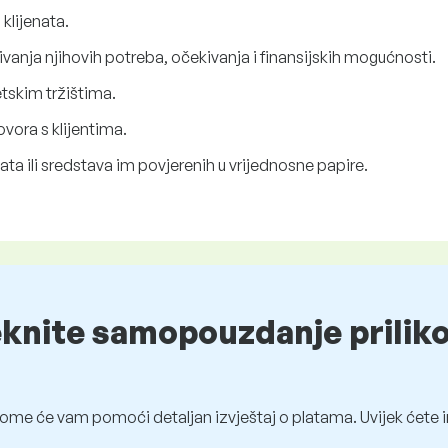
 klijenata.
ivanja njihovih potreba, očekivanja i finansijskih mogućnosti.
etskim tržištima.
vora s klijentima.
ata ili sredstava im povjerenih u vrijednosne papire.
eknite samopouzdanje prilik
ome će vam pomoći detaljan izvještaj o platama. Uvijek ćete i