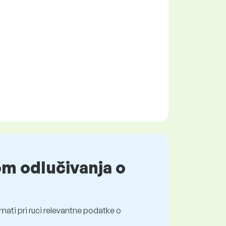
om odlučivanja o
mati pri ruci relevantne podatke o