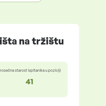
išta na tržištu
rosečna starost ispitanika u poziciji
41