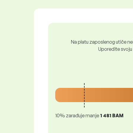
Na platu zaposlenog utiče nek
Uporedite svoju 
10% zarađuje manje
1 481 BAM