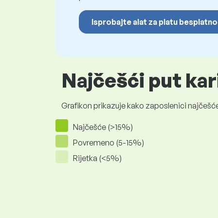
Isprobajte alat za platu besplatno
Najčešći put kar
Grafikon prikazuje kako zaposlenici najčešće
Najčešće (>15%)
Povremeno (5-15%)
Rijetka (<5%)