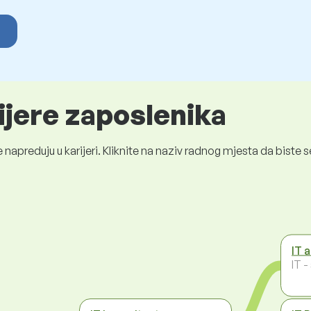
ijere zaposlenika
 napreduju u karijeri. Kliknite na naziv radnog mjesta da bist
IT 
IT 