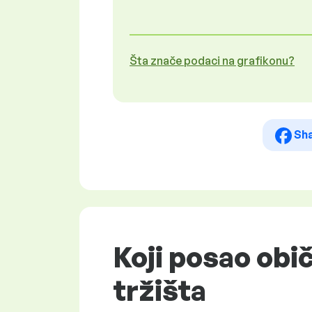
Šta znače podaci na grafikonu?
Sh
Koji posao obič
tržišta