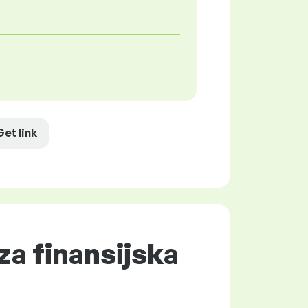
Get link
za finansijska