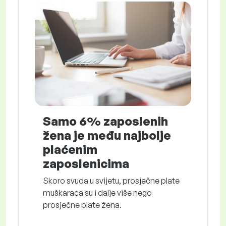
Samo 6% zaposlenih
žena je među najbolje
plaćenim
zaposlenicima
Skoro svuda u svijetu, prosječne plate
muškaraca su i dalje više nego
prosječne plate žena.