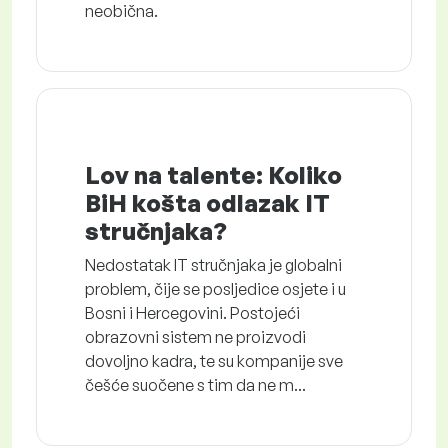
neobična.
Lov na talente: Koliko
BiH košta odlazak IT
stručnjaka?
Nedostatak IT stručnjaka je globalni
problem, čije se posljedice osjete i u
Bosni i Hercegovini. Postojeći
obrazovni sistem ne proizvodi
dovoljno kadra, te su kompanije sve
češće suočene s tim da ne m...