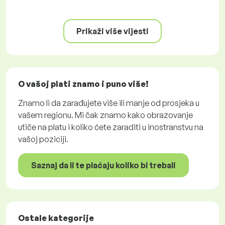
Prikaži više vijesti
O vašoj plati znamo i puno više!
Znamo li da zarađujete više ili manje od prosjeka u
vašem regionu. Mi čak znamo kako obrazovanje
utiče na platu i koliko ćete zaraditi u inostranstvu na
vašoj poziciji.
Saznaj da li te plaćaju koliko bi trebali
Ostale kategorije