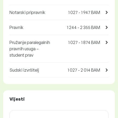
Notarski pripravnik
1 027 - 1 947 BAM
Pravnik
1 244 - 2 355 BAM
Pružanje paralegalnih
1 027 - 1 874 BAM
pravnih usuga –
student prav
Sudski izvršitelj
1 027 - 2 014 BAM
Vijesti