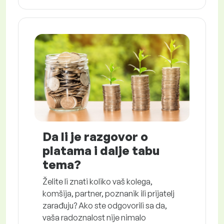
Da li je razgovor o
platama i dalje tabu
tema?
Želite li znati koliko vaš kolega,
komšija, partner, poznanik ili prijatelj
zarađuju? Ako ste odgovorili sa da,
vaša radoznalost nije nimalo