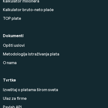
Kalkulator milionera
Kalkulator bruto-neto plaće
TOP plate
Dokumenti
Opšti uslovi
Metodologija istraživanja plata
O nama
Tvrtke
Izveštaj o platama širom sveta
Ulaz za firme
Paylab API