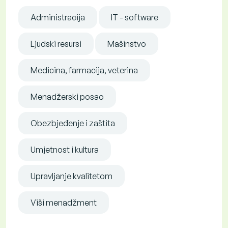
Administracija
IT - software
Ljudski resursi
Mašinstvo
Medicina, farmacija, veterina
Menadžerski posao
Obezbjeđenje i zaštita
Umjetnost i kultura
Upravljanje kvalitetom
Viši menadžment