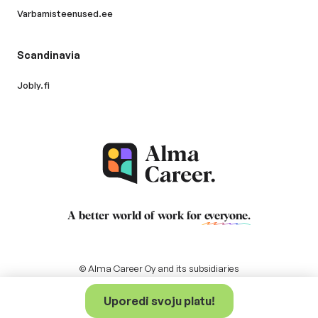
Varbamisteenused.ee
Scandinavia
Jobly.fi
A better world of work for
everyone
.
© Alma Career Oy and its subsidiaries
Uporedi svoju platu!