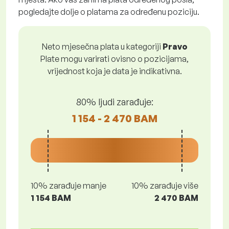
pogledajte dolje o platama za određenu poziciju.
Neto mjesečna plata u kategoriji
Pravo
Plate mogu varirati ovisno o pozicijama,
vrijednost koja je data je indikativna.
80% ljudi zarađuje:
1 154 - 2 470 BAM
10% zarađuje manje
10% zarađuje više
1 154 BAM
2 470 BAM