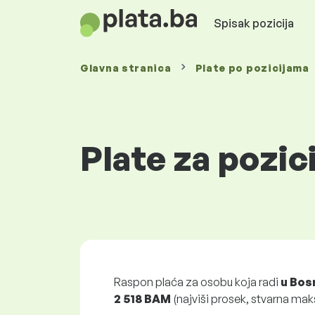
Spisak pozicija
Glavna stranica
Plate
po pozicijama
Plate za pozic
Raspon plaća za osobu koja radi
u Bos
2 518 BAM
(najviši prosek, stvarna mak