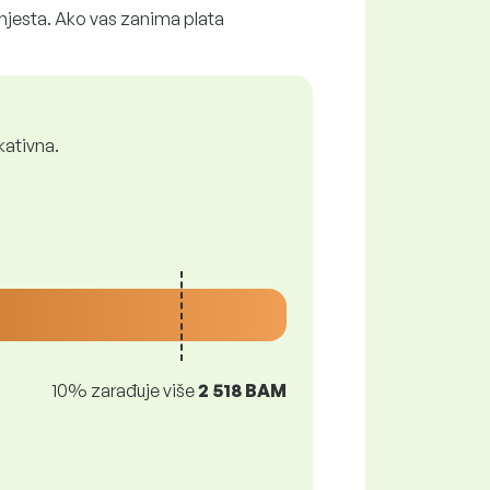
 mjesta. Ako vas zanima plata
kativna.
10% zarađuje više
2 518 BAM