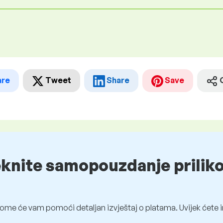
are
Tweet
Share
Save
eknite samopouzdanje prilik
ome će vam pomoći detaljan izvještaj o platama. Uvijek ćete i