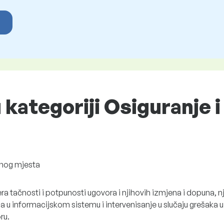
u kategoriji Osiguranje i
nog mjesta
ra tačnosti i potpunosti ugovora i njihovih izmjena i dopuna, n
a u informacijskom sistemu i intervenisanje u slučaju grešaka u
ru.