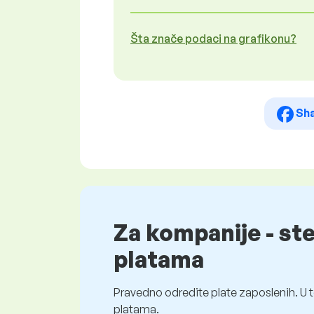
Šta znače podaci na grafikonu?
Sh
Za kompanije - st
platama
Pravedno odredite plate zaposlenih. U t
platama.