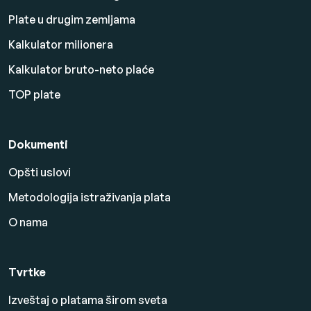
Plate u drugim zemljama
Kalkulator milionera
Kalkulator bruto-neto plaće
TOP plate
Dokumenti
Opšti uslovi
Metodologija istraživanja plata
O nama
Tvrtke
Izveštaj o platama širom sveta