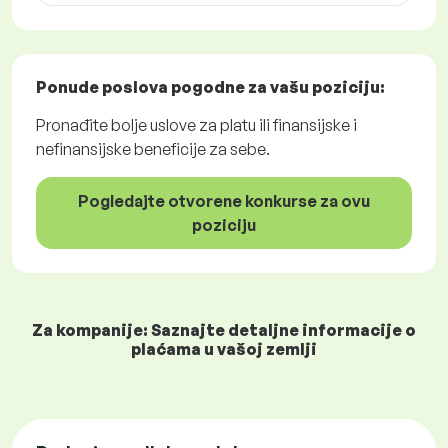
Ponude poslova
pogodne za vašu poziciju:
Pronađite bolje uslove za platu ili finansijske i
nefinansijske beneficije za sebe.
Pogledajte otvorene konkurse za ovu
poziciju
Za kompanije: Saznajte detaljne informacije o
plaćama u vašoj zemlji