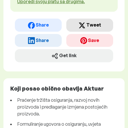
Uporedi svoju platu sa drugima.
Share
Tweet
Share
Save
Get link
Koji posao obično obavlja Aktuar
Praćenje tržišta osiguranja, razvoj novih
proizvoda i predlaganje izmjena postojećih
proizvoda.
Formuliranje ugovora o osiguranju, uvjeta