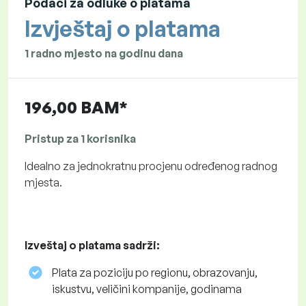
Podaci za odluke o platama
Izvještaj o platama
1 radno mjesto na godinu dana
196,00 BAM*
Pristup za 1 korisnika
Idealno za jednokratnu procjenu određenog radnog
mjesta.
Izveštaj o platama sadrži:
Plata za poziciju po regionu, obrazovanju,
iskustvu, veličini kompanije, godinama