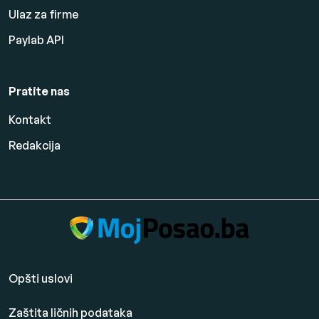
Ulaz za firme
Paylab API
Pratite nas
Kontakt
Redakcija
Opšti uslovi
Zaštita ličnih podataka