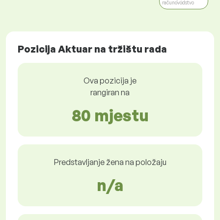
računovodstvo
Pozicija Aktuar na tržištu rada
Ova pozicija je
rangiran na
80 mjestu
Predstavljanje žena na položaju
n/a