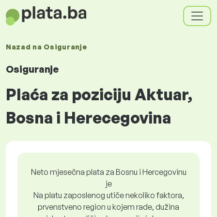
Nazad na
Osiguranje
Osiguranje
Plaća za poziciju Aktuar,
Bosna i Herecegovina
Neto mjesečna plata za Bosnu i Hercegovinu
je
Na platu zaposlenog utiče nekoliko faktora,
prvenstveno region u kojem rade, dužina