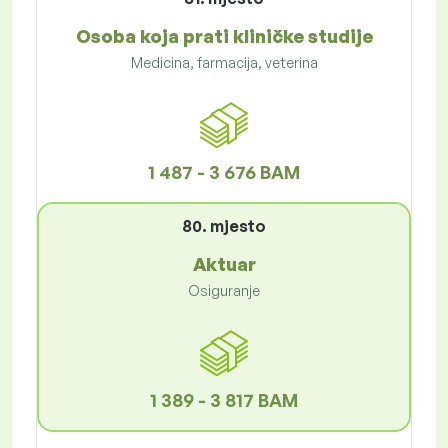
Osoba koja prati kliničke studije
Medicina, farmacija, veterina
1 487 - 3 676 BAM
80. mjesto
Aktuar
Osiguranje
1 389 - 3 817 BAM