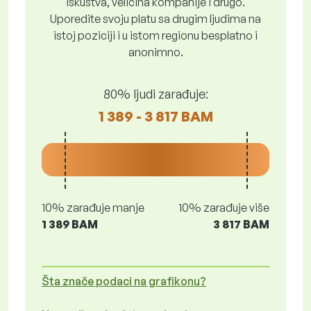
iskustva, veličina kompanije i drugo.
Uporedite svoju platu sa drugim ljudima na
istoj poziciji i u istom regionu besplatno i
anonimno.
80% ljudi zarađuje:
1 389 - 3 817 BAM
10% zarađuje manje
10% zarađuje više
1 389 BAM
3 817 BAM
Šta znače podaci na grafikonu?