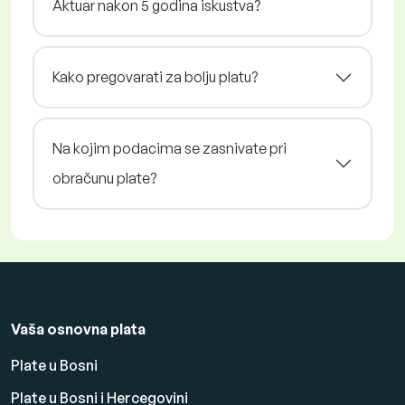
Aktuar nakon 5 godina iskustva?
Kako pregovarati za bolju platu?
Na kojim podacima se zasnivate pri
obračunu plate?
Vaša osnovna plata
Plate u Bosni
Plate u Bosni i Hercegovini