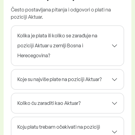
Često postavljana pitanja i odgovori o plati na
poziciji Aktuar.
Kolika je plata ili koliko se zarađuje na
poziciji Aktuar u zemlji Bosna i
Herecegovina?
Koje su najviše plate na poziciji Aktuar?
Koliko ću zaraditi kao Aktuar?
Koju platu trebam očekivati na poziciji