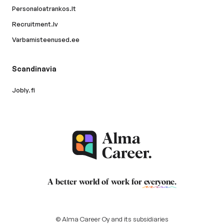
Personaloatrankos.lt
Recruitment.lv
Varbamisteenused.ee
Scandinavia
Jobly.fi
A better world of work for
everyone
.
© Alma Career Oy and its subsidiaries