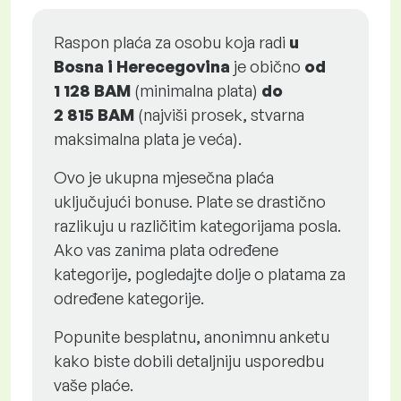
Raspon plaća za osobu koja radi
u
Bosna i Herecegovina
je obično
od
1 128 BAM
(minimalna plata)
do
2 815 BAM
(najviši prosek, stvarna
maksimalna plata je veća).
Ovo je ukupna mjesečna plaća
uključujući bonuse. Plate se drastično
razlikuju u različitim kategorijama posla.
Ako vas zanima plata određene
kategorije, pogledajte dolje o platama za
određene kategorije.
Popunite besplatnu, anonimnu anketu
kako biste dobili detaljniju usporedbu
vaše plaće.