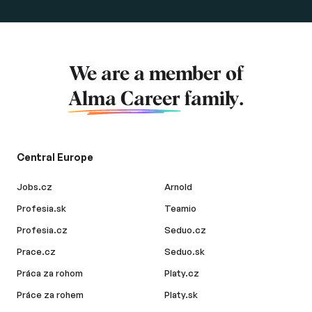
We are a member of
Alma Career
family.
Central Europe
Jobs.cz
Arnold
Profesia.sk
Teamio
Profesia.cz
Seduo.cz
Prace.cz
Seduo.sk
Práca za rohom
Platy.cz
Práce za rohem
Platy.sk