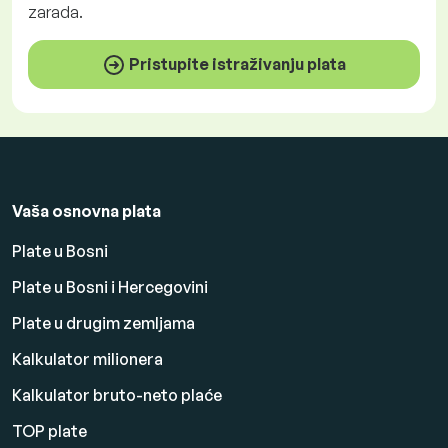
zarada.
Pristupite istraživanju plata
Vaša osnovna plata
Plate u Bosni
Plate u Bosni i Hercegovini
Plate u drugim zemljama
Kalkulator milionera
Kalkulator bruto-neto plaće
TOP plate