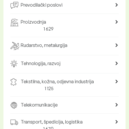
Prevodilački poslovi
Proizvodnja
1 629
Rudarstvo, metalurgija
Tehnologija, razvoj
Tekstilna, kožna, odjevna industrija
1 125
Telekomunikacije
Transport, špedicija, logistika
1 670