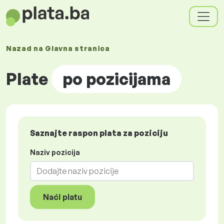
Nazad na
Glavna stranica
Plate
po pozicijama
Saznajte raspon plata za poziciju
Naziv pozicija
Naći platu