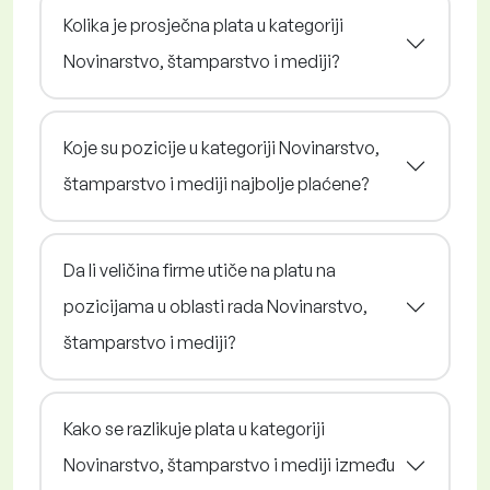
Kolika je prosječna plata u kategoriji
Novinarstvo, štamparstvo i mediji?
Koje su pozicije u kategoriji Novinarstvo,
štamparstvo i mediji najbolje plaćene?
Da li veličina firme utiče na platu na
pozicijama u oblasti rada Novinarstvo,
štamparstvo i mediji?
Kako se razlikuje plata u kategoriji
Novinarstvo, štamparstvo i mediji između