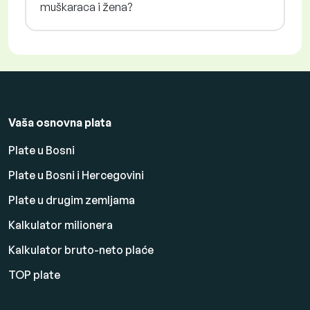
muškaraca i žena?
Vaša osnovna plata
Plate u Bosni
Plate u Bosni i Hercegovini
Plate u drugim zemljama
Kalkulator milionera
Kalkulator bruto-neto plaće
TOP plate