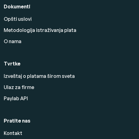
Dokumenti
Opšti uslovi
Metodologija istraživanja plata
O nama
Tvrtke
Izveštaj o platama širom sveta
Ulaz za firme
Paylab API
Pratite nas
Kontakt