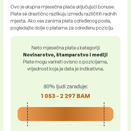
Ovo je ukupna mjesečna plaća uključujući bonuse.
Plate se drastično razlikuju između različitih radnih
mjesta. Ako vas zanima plata određenog posla,
pogledajte dolje o platama za određenu poziciju.
Neto mjesečna plata u kategoriji
Novinarstvo, štamparstvo i mediji
Plate mogu varirati ovisno o pozicijama,
vrijednost koja je data je indikativna.
80% ljudi zarađuje:
1 053 - 2 297 BAM