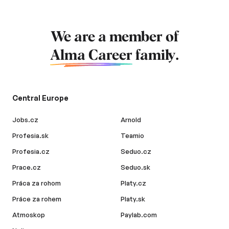
We are a member of
Alma Career
family.
Central Europe
Jobs.cz
Arnold
Profesia.sk
Teamio
Profesia.cz
Seduo.cz
Prace.cz
Seduo.sk
Práca za rohom
Platy.cz
Práce za rohem
Platy.sk
Atmoskop
Paylab.com