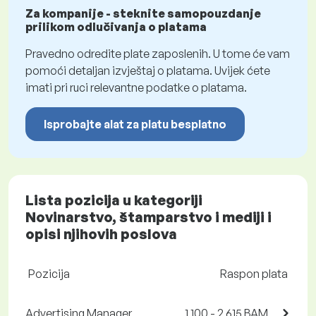
Za kompanije - steknite samopouzdanje
prilikom odlučivanja o platama
Pravedno odredite plate zaposlenih. U tome će vam
pomoći detaljan izvještaj o platama. Uvijek ćete
imati pri ruci relevantne podatke o platama.
Isprobajte alat za platu besplatno
Lista pozicija u kategoriji
Novinarstvo, štamparstvo i mediji i
opisi njihovih poslova
Pozicija
Raspon plata
Advertising Manager
1 100 - 2 615 BAM