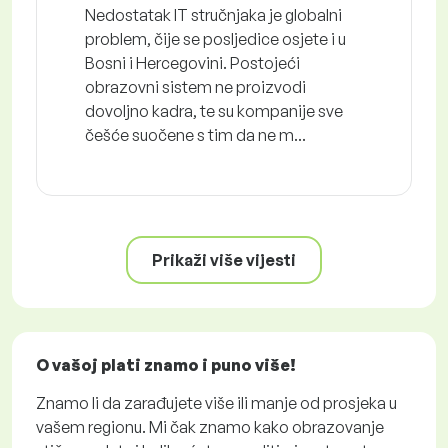
Nedostatak IT stručnjaka je globalni
problem, čije se posljedice osjete i u
Bosni i Hercegovini. Postojeći
obrazovni sistem ne proizvodi
dovoljno kadra, te su kompanije sve
češće suočene s tim da ne m...
Prikaži više vijesti
O vašoj plati znamo i puno više!
Znamo li da zarađujete više ili manje od prosjeka u
vašem regionu. Mi čak znamo kako obrazovanje