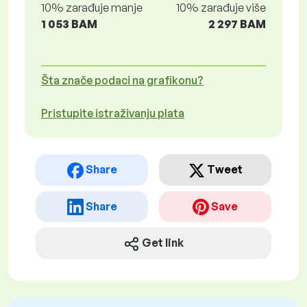
10% zarađuje manje
10% zarađuje više
1 053 BAM
2 297 BAM
Šta znače podaci na grafikonu?
Pristupite istraživanju plata
Share
Tweet
Share
Save
Get link