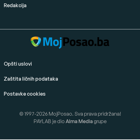
Redakcija
Opšti uslovi
Zaštita ličnih podataka
Postavke cookies
© 1997-2026 MojPosao. Sva prava pridržana!
PAYLAB je dio
Alma Media
grupe