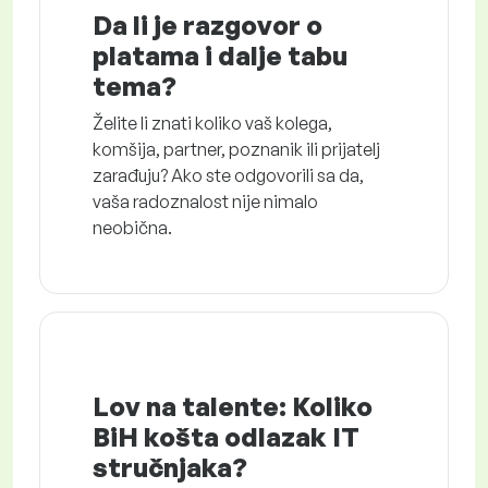
Da li je razgovor o
platama i dalje tabu
tema?
Želite li znati koliko vaš kolega,
komšija, partner, poznanik ili prijatelj
zarađuju? Ako ste odgovorili sa da,
vaša radoznalost nije nimalo
neobična.
Lov na talente: Koliko
BiH košta odlazak IT
stručnjaka?