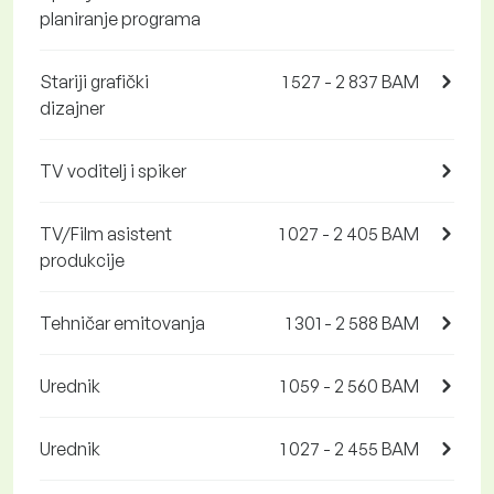
planiranje programa
Stariji grafički
1 527 - 2 837 BAM
dizajner
TV voditelj i spiker
TV/Film asistent
1 027 - 2 405 BAM
produkcije
Tehničar emitovanja
1 301 - 2 588 BAM
Urednik
1 059 - 2 560 BAM
Urednik
1 027 - 2 455 BAM