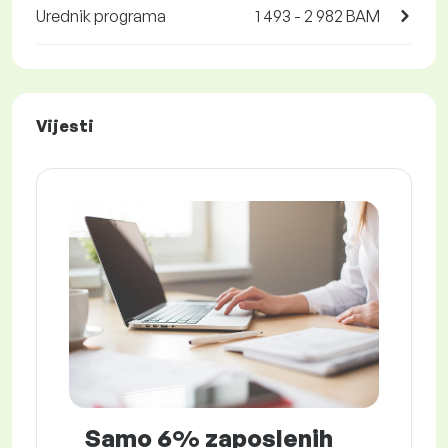
Urednik programa
1 493 - 2 982 BAM
Vijesti
Samo 6% zaposlenih