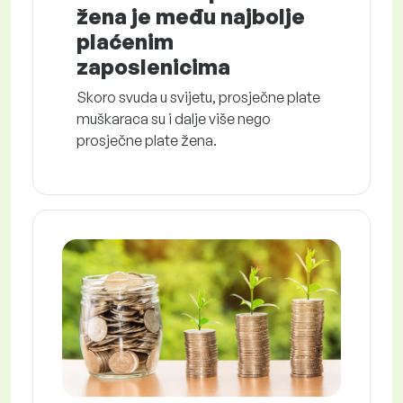
žena je među najbolje
plaćenim
zaposlenicima
Skoro svuda u svijetu, prosječne plate
muškaraca su i dalje više nego
prosječne plate žena.