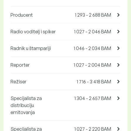
Producent
1 293 - 2 688 BAM
Radio voditelj i spiker
1 027 - 2 046 BAM
Radnik u štampariji
1 046 - 2 034 BAM
Reporter
1 027 - 2 004 BAM
Režiser
1 716 - 3 418 BAM
Specijalista za
1 304 - 2 657 BAM
distribuciju
emitovanja
Specijalista za
1 027 - 2 220 BAM