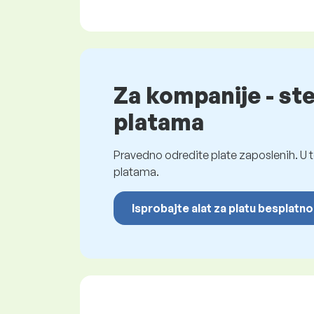
Za kompanije - st
platama
Pravedno odredite plate zaposlenih. U t
platama.
Isprobajte alat za platu besplatno