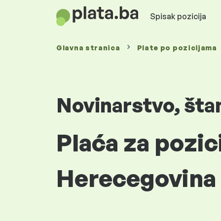
Spisak pozicija
Glavna stranica
Plate
po pozicijama
Novinarstvo, šta
Plaća za pozic
Herecegovina