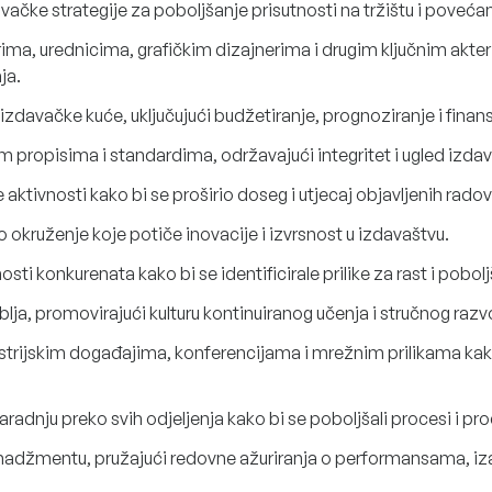
avačke strategije za poboljšanje prisutnosti na tržištu i povećan
rima, urednicima, grafičkim dizajnerima i drugim ključnim akter
ja.
zdavačke kuće, uključujući budžetiranje, prognoziranje i finans
im propisima i standardima, održavajući integritet i ugled izda
aktivnosti kako bi se proširio doseg i utjecaj objavljenih radov
no okruženje koje potiče inovacije i izvrsnost u izdavaštvu.
nosti konkurenata kako bi se identificirale prilike za rast i pobol
oblja, promovirajući kulturu kontinuiranog učenja i stručnog razv
strijskim događajima, konferencijama i mrežnim prilikama kako 
aradnju preko svih odjeljenja kako bi se poboljšali procesi i pr
nadžmentu, pružajući redovne ažuriranja o performansama, iza