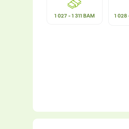
1 027 - 1 311 BAM
1 028