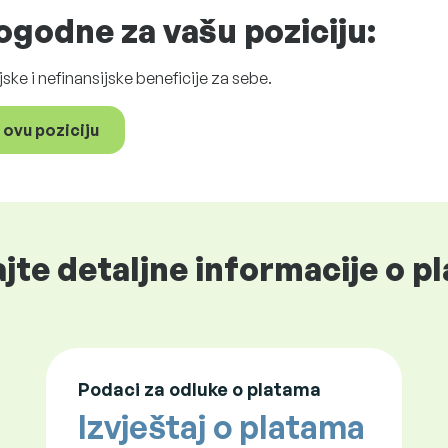
godne za vašu poziciju:
ijske i nefinansijske beneficije za sebe.
 ovu poziciju
jte detaljne informacije o pl
Podaci za odluke o platama
Izvještaj o platama