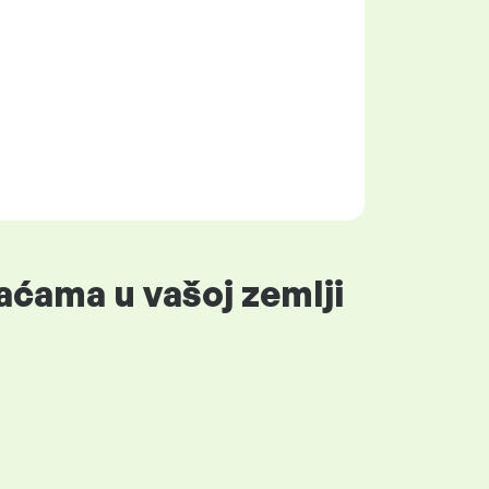
aćama u vašoj zemlji