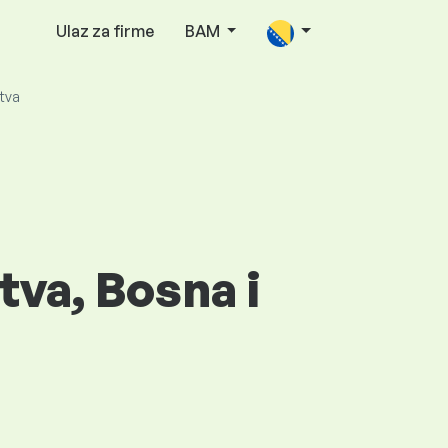
Ulaz za firme
BAM
tva
tva, Bosna i