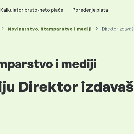
Kalkulator bruto-neto plaće
Poređenje plata
Novinarstvo, štamparstvo i mediji
Direktor izdavaš
mparstvo i mediji
iju Direktor izdavaš