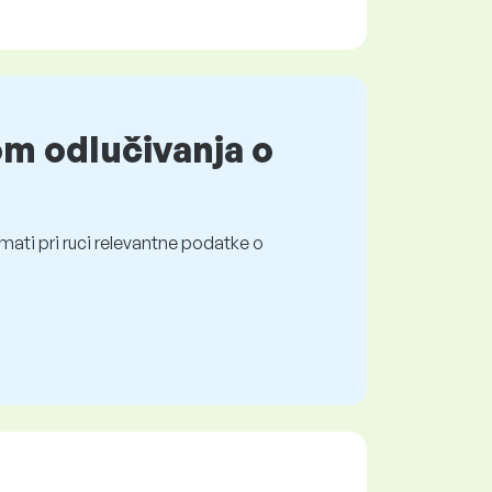
om odlučivanja o
mati pri ruci relevantne podatke o