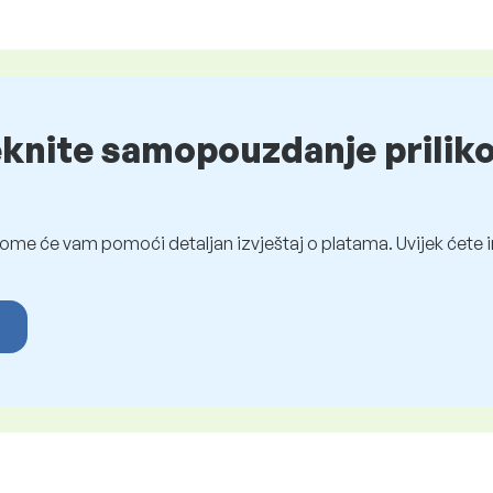
eknite samopouzdanje prilik
ome će vam pomoći detaljan izvještaj o platama. Uvijek ćete i