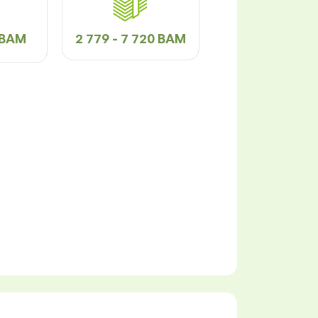
5 BAM
2 779 - 7 720 BAM