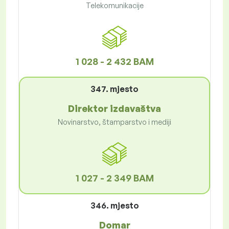
Telekomunikacije
1 028 - 2 432 BAM
347. mjesto
Direktor izdavaštva
Novinarstvo, štamparstvo i mediji
1 027 - 2 349 BAM
346. mjesto
Domar