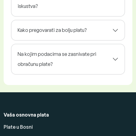
iskustva?
Kako pregovarati za bolju platu?
Na kojim podacima se zasnivate pri
obračunu plate?
Vaša osnovna plata
Plate u Bosni