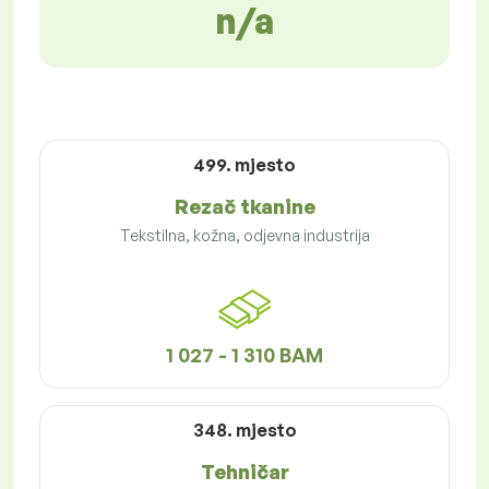
n/a
499. mjesto
Rezač tkanine
Tekstilna, kožna, odjevna industrija
1 027 - 1 310 BAM
348. mjesto
Tehničar