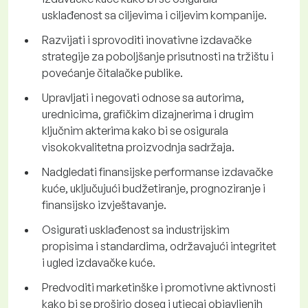
usklađenost sa ciljevima i ciljevim kompanije.
Razvijati i sprovoditi inovativne izdavačke
strategije za poboljšanje prisutnosti na tržištu i
povećanje čitalačke publike.
Upravljati i negovati odnose sa autorima,
urednicima, grafičkim dizajnerima i drugim
ključnim akterima kako bi se osigurala
visokokvalitetna proizvodnja sadržaja.
Nadgledati finansijske performanse izdavačke
kuće, uključujući budžetiranje, prognoziranje i
finansijsko izvještavanje.
Osigurati usklađenost sa industrijskim
propisima i standardima, održavajući integritet
i ugled izdavačke kuće.
Predvoditi marketinške i promotivne aktivnosti
kako bi se proširio doseg i utjecaj objavljenih