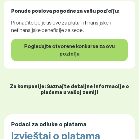
Ponude poslova
pogodne za vašu poziciju:
Pronađite bolje uslove za platu ili finansijske i
nefinansijske beneficije za sebe.
Pogledajte otvorene konkurse za ovu
poziciju
Za kompanije: Saznajte detaljne informacije o
plaćama u vašoj zemlji
Podaci za odluke o platama
Izvještaj o platama