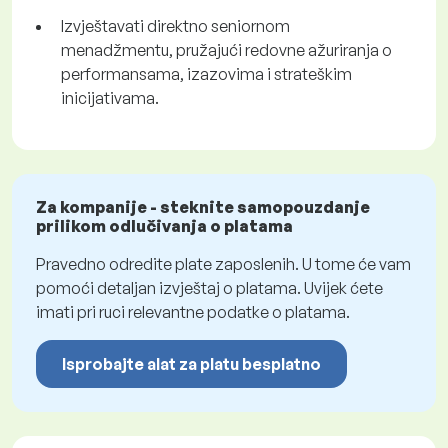
Izvještavati direktno seniornom
menadžmentu, pružajući redovne ažuriranja o
performansama, izazovima i strateškim
inicijativama.
Za kompanije - steknite samopouzdanje
prilikom odlučivanja o platama
Pravedno odredite plate zaposlenih. U tome će vam
pomoći detaljan izvještaj o platama. Uvijek ćete
imati pri ruci relevantne podatke o platama.
Isprobajte alat za platu besplatno