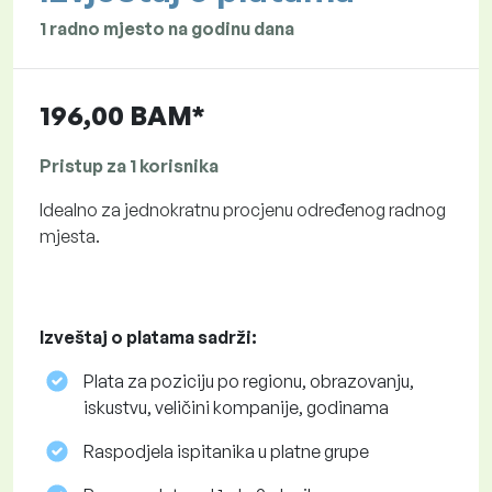
1 radno mjesto na godinu dana
196,00 BAM*
Pristup za 1 korisnika
Idealno za jednokratnu procjenu određenog radnog
mjesta.
Izveštaj o platama sadrži:
Plata za poziciju po regionu, obrazovanju,
iskustvu, veličini kompanije, godinama
Raspodjela ispitanika u platne grupe