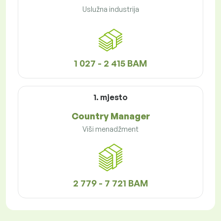
Uslužna industrija
1 027 - 2 415 BAM
1. mjesto
Country Manager
Viši menadžment
2 779 - 7 721 BAM