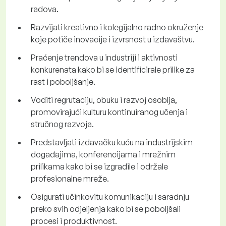
radova.
Razvijati kreativno i kolegijalno radno okruženje
koje potiče inovacije i izvrsnost u izdavaštvu.
Praćenje trendova u industriji i aktivnosti
konkurenata kako bi se identificirale prilike za
rast i poboljšanje.
Voditi regrutaciju, obuku i razvoj osoblja,
promovirajući kulturu kontinuiranog učenja i
stručnog razvoja.
Predstavljati izdavačku kuću na industrijskim
događajima, konferencijama i mrežnim
prilikama kako bi se izgradile i održale
profesionalne mreže.
Osigurati učinkovitu komunikaciju i saradnju
preko svih odjeljenja kako bi se poboljšali
procesi i produktivnost.