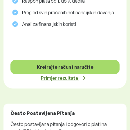
Raspon plata od 1. do 9. decila
Pregled svih praćenih nefinansijskih davanja
Analiza finansijskih koristi
Kreirajte račun i naručite
Primjer rezultata
Često Postavljena Pitanja
Često postavljana pitanja i odgovori o plati na