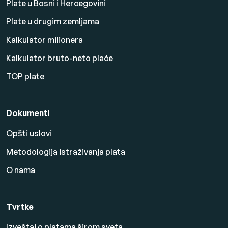
Plate u Bosni i Hercegovini
Plate u drugim zemljama
Kalkulator milionera
Kalkulator bruto-neto plaće
TOP plate
Dokumenti
Opšti uslovi
Metodologija istraživanja plata
O nama
Tvrtke
Izveštaj o platama širom sveta