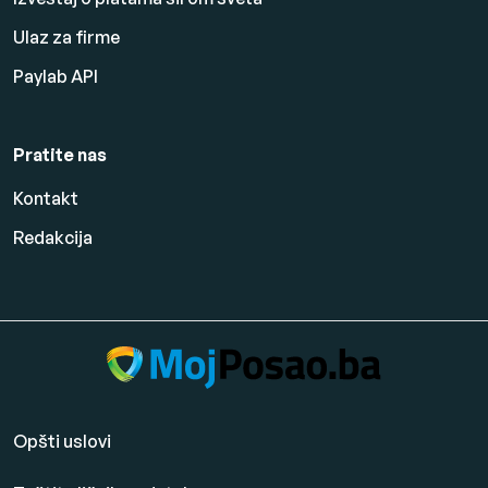
Ulaz za firme
Paylab API
Pratite nas
Kontakt
Redakcija
Opšti uslovi