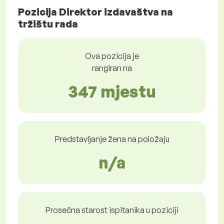
Pozicija Direktor izdavaštva na
tržištu rada
Ova pozicija je
rangiran na
347 mjestu
Predstavljanje žena na položaju
n/a
Prosečna starost ispitanika u poziciji