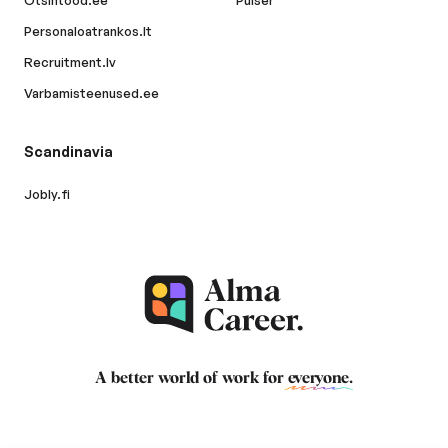
Otsintood.ee
Pulser
Personaloatrankos.lt
Recruitment.lv
Varbamisteenused.ee
Scandinavia
Jobly.fi
A better world of work for
everyone
.