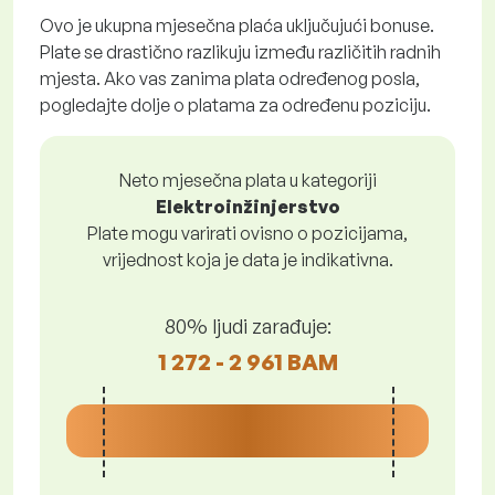
Ovo je ukupna mjesečna plaća uključujući bonuse.
Plate se drastično razlikuju između različitih radnih
mjesta. Ako vas zanima plata određenog posla,
pogledajte dolje o platama za određenu poziciju.
Neto mjesečna plata u kategoriji
Elektroinžinjerstvo
Plate mogu varirati ovisno o pozicijama,
vrijednost koja je data je indikativna.
80% ljudi zarađuje:
1 272 - 2 961 BAM