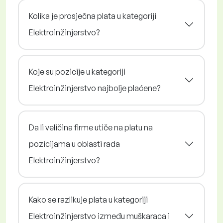
Kolika je prosječna plata u kategoriji
Elektroinžinjerstvo?
Koje su pozicije u kategoriji
Elektroinžinjerstvo najbolje plaćene?
Da li veličina firme utiče na platu na
pozicijama u oblasti rada
Elektroinžinjerstvo?
Kako se razlikuje plata u kategoriji
Elektroinžinjerstvo između muškaraca i