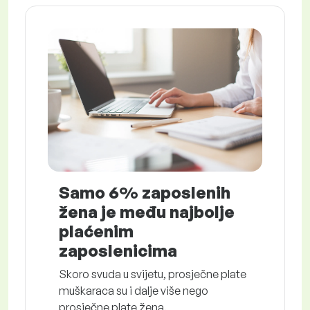
Samo 6% zaposlenih
žena je među najbolje
plaćenim
zaposlenicima
Skoro svuda u svijetu, prosječne plate
muškaraca su i dalje više nego
prosječne plate žena.