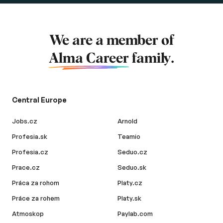
We are a member of
Alma Career
family.
Central Europe
Jobs.cz
Arnold
Profesia.sk
Teamio
Profesia.cz
Seduo.cz
Prace.cz
Seduo.sk
Práca za rohom
Platy.cz
Práce za rohem
Platy.sk
Atmoskop
Paylab.com