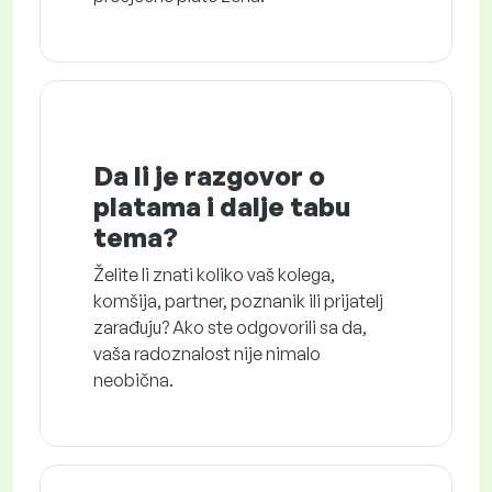
Da li je razgovor o
platama i dalje tabu
tema?
Želite li znati koliko vaš kolega,
komšija, partner, poznanik ili prijatelj
zarađuju? Ako ste odgovorili sa da,
vaša radoznalost nije nimalo
neobična.