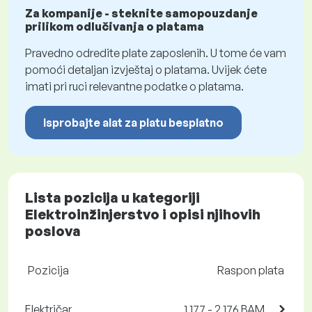
Za kompanije - steknite samopouzdanje
prilikom odlučivanja o platama
Pravedno odredite plate zaposlenih. U tome će vam
pomoći detaljan izvještaj o platama. Uvijek ćete
imati pri ruci relevantne podatke o platama.
Isprobajte alat za platu besplatno
Lista pozicija u kategoriji
Elektroinžinjerstvo i opisi njihovih
poslova
Pozicija
Raspon plata
Električar
1 177 - 2 176 BAM