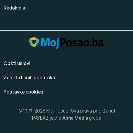
Redakcija
Opšti uslovi
Zaštita ličnih podataka
Postavke cookies
© 1997-2026 MojPosao. Sva prava pridržana!
PAYLAB je dio
Alma Media
grupe