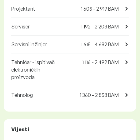
Projektant
1 605 - 2 919 BAM
Serviser
1 192 - 2 203 BAM
Servisni inžinjer
1 618 - 4 682 BAM
Tehničar - ispitivač
1 116 - 2 492 BAM
elektroničkih
proizvoda
Tehnolog
1 360 - 2 858 BAM
Vijesti