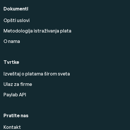
Dokumenti
Opšti uslovi
Metodologija istraživanja plata
O nama
Tvrtke
Izveštaj o platama širom sveta
Ulaz za firme
Paylab API
Pratite nas
Kontakt