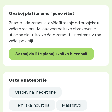
O vašoj plati znamo i puno više!
Znamo li da zarađujete više ili manje od prosjeka u
vašem regionu. Mi čak znamo kako obrazovanje
utiče na platu i koliko ćete zaraditi u inostranstvu na
vašoj poziciji.
Saznaj da li te plaćaju koliko bi trebali
Ostale kategorije
Građevina i nekretnine
Hemijska industrija
Mašinstvo