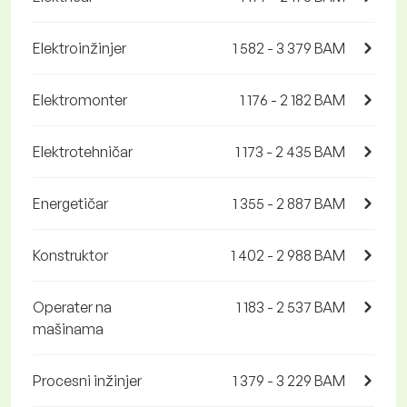
Elektroinžinjer
1 582 - 3 379 BAM
Elektromonter
1 176 - 2 182 BAM
Elektrotehničar
1 173 - 2 435 BAM
Energetičar
1 355 - 2 887 BAM
Konstruktor
1 402 - 2 988 BAM
Operater na
1 183 - 2 537 BAM
mašinama
Procesni inžinjer
1 379 - 3 229 BAM