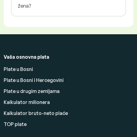
žena?
Vaša osnovna plata
Plate u Bosni
Plate u Bosni i Hercegovini
Plate u drugim zemljama
Kalkulator milionera
Kalkulator bruto-neto plaće
TOP plate