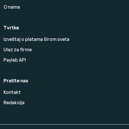
O nama
Tvrtke
Izveštaj o platama širom sveta
Ulaz za firme
Paylab API
Pratite nas
Kontakt
Redakcija