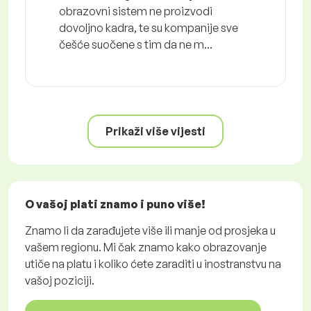
obrazovni sistem ne proizvodi
dovoljno kadra, te su kompanije sve
češće suočene s tim da ne m...
Prikaži više vijesti
O vašoj plati znamo i puno više!
Znamo li da zarađujete više ili manje od prosjeka u
vašem regionu. Mi čak znamo kako obrazovanje
utiče na platu i koliko ćete zaraditi u inostranstvu na
vašoj poziciji.