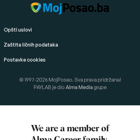
Opšti uslovi
Zaštita ličnih podataka
Postavke cookies
© 1997-2026 MojPosao. Sva prava pridržana!
PAYLAB je dio
Alma Media
grupe
We are a member of