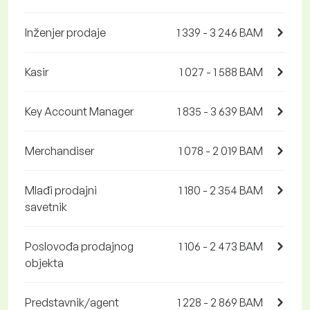
Inženjer prodaje
1 339 - 3 246 BAM
Kasir
1 027 - 1 588 BAM
Key Account Manager
1 835 - 3 639 BAM
Merchandiser
1 078 - 2 019 BAM
Mlađi prodajni
1 180 - 2 354 BAM
savetnik
Poslovođa prodajnog
1 106 - 2 473 BAM
objekta
Predstavnik/agent
1 228 - 2 869 BAM