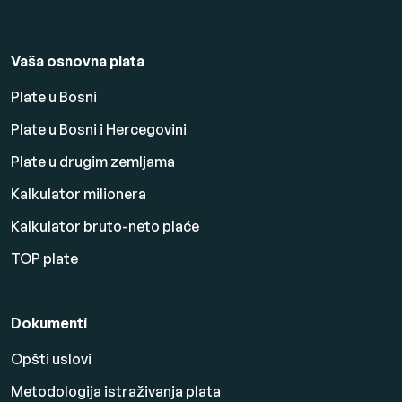
Vaša osnovna plata
Plate u Bosni
Plate u Bosni i Hercegovini
Plate u drugim zemljama
Kalkulator milionera
Kalkulator bruto-neto plaće
TOP plate
Dokumenti
Opšti uslovi
Metodologija istraživanja plata