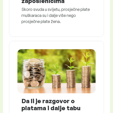
zaposlenicima
Skoro svuda u svijetu, prosječne plate
muškaraca su i dalje više nego
prosječne plate žena.
Da li je razgovor o
platama i dalje tabu