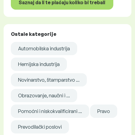
Saznaj da li te plaćaju koliko bi trebali
Ostale kategorije
Automobilska industrija
Hemijska industrija
Novinarstvo, štamparstvo ...
Obrazovanje, naučni i ...
Pomoćni i niskokvalificirani ...
Pravo
Prevodilački poslovi