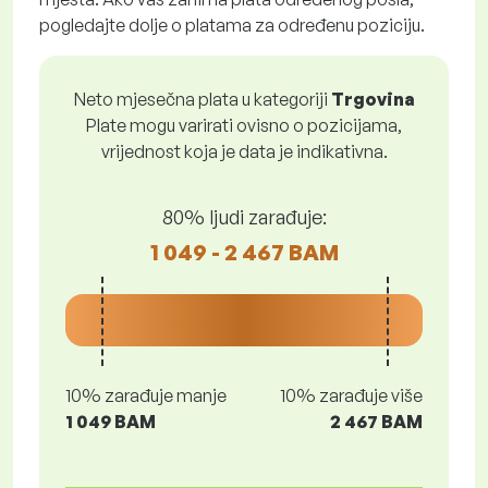
pogledajte dolje o platama za određenu poziciju.
Neto mjesečna plata u kategoriji
Trgovina
Plate mogu varirati ovisno o pozicijama,
vrijednost koja je data je indikativna.
80% ljudi zarađuje:
1 049 - 2 467 BAM
10% zarađuje manje
10% zarađuje više
1 049 BAM
2 467 BAM