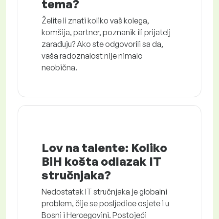
tema?
Želite li znati koliko vaš kolega,
komšija, partner, poznanik ili prijatelj
zarađuju? Ako ste odgovorili sa da,
vaša radoznalost nije nimalo
neobična.
Lov na talente: Koliko
BiH košta odlazak IT
stručnjaka?
Nedostatak IT stručnjaka je globalni
problem, čije se posljedice osjete i u
Bosni i Hercegovini. Postojeći