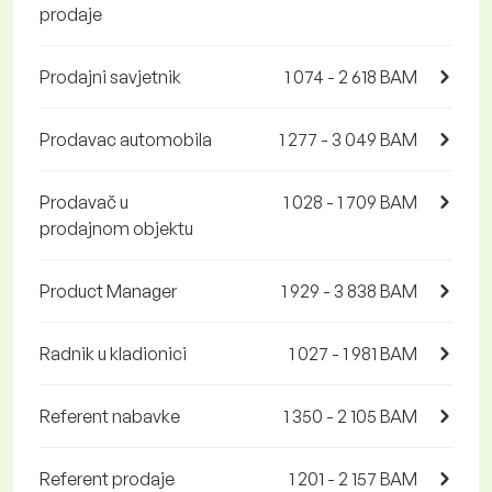
prodaje
Prodajni savjetnik
1 074 - 2 618 BAM
Prodavac automobila
1 277 - 3 049 BAM
Prodavač u
1 028 - 1 709 BAM
prodajnom objektu
Product Manager
1 929 - 3 838 BAM
Radnik u kladionici
1 027 - 1 981 BAM
Referent nabavke
1 350 - 2 105 BAM
Referent prodaje
1 201 - 2 157 BAM