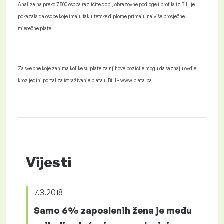
Analiza na preko 7.500 osoba različite dobi, obrazovne podloge i profila iz BiH je
pokazala da osobe koje imaju fakultetske diplome primaju najviše prosječne
mjesečne plate.
Za sve one koje zanima kolike su plate za njihove pozicije mogu da saznaju ovdje,
kroz jedini portal za istraživanje plata u BiH - www.plata.ba.
Vijesti
7.3.2018
Samo 6% zaposlenih žena je među