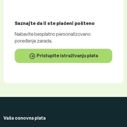
Saznajte da li ste plaćeni
pošteno
Nabavite
besplatno
personalizovano
poređenje zarada.
Pristupite istraživanju plata
Vaša osnovna plata