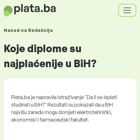
Nazad na
Redakcija
Koje diplome su
najplaćenije u BiH?
Plata.ba je napravila istraživanje "Da li se isplati
studirati u BiH?" Rezultati su pokazali da u BiH
najvišu zaradu mogu donijeti elektrotehnički,
ekonomski i farmaceutski fakultet.