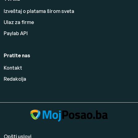
Izveštaj o platama širom sveta
Ulaz za firme
Paylab API
Pratite nas
Kontakt
Redakcija
Opšti uslovi