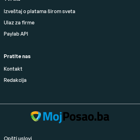
Izveštaj o platama širom sveta
Ulaz za firme
Paylab API
Pratite nas
Kontakt
Redakcija
Opšti uslovi