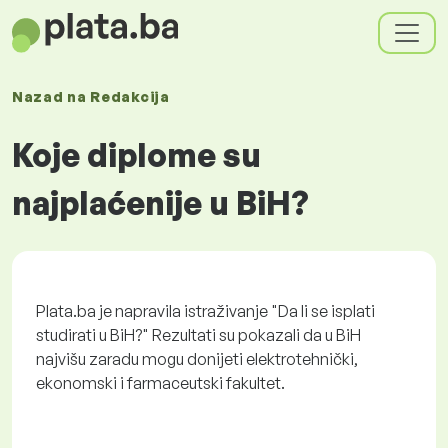
Nazad na
Redakcija
Koje diplome su
najplaćenije u BiH?
Plata.ba je napravila istraživanje "Da li se isplati
studirati u BiH?" Rezultati su pokazali da u BiH
najvišu zaradu mogu donijeti elektrotehnički,
ekonomski i farmaceutski fakultet.