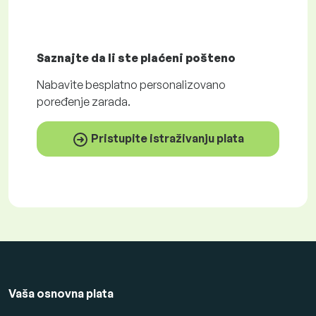
Saznajte da li ste plaćeni
pošteno
Nabavite
besplatno
personalizovano
poređenje zarada.
Pristupite istraživanju plata
Vaša osnovna plata