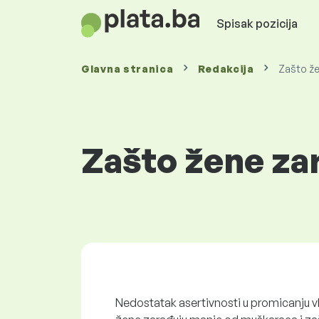
Spisak pozicija
Glavna stranica
Redakcija
Zašto ž
Zašto žene za
Nedostatak asertivnosti u promicanju vla