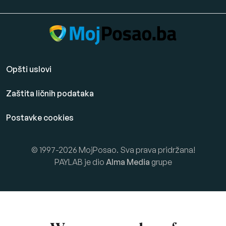
Opšti uslovi
Zaštita ličnih podataka
Postavke cookies
© 1997-2026 MojPosao. Sva prava pridržana!
PAYLAB je dio
Alma Media
grupe