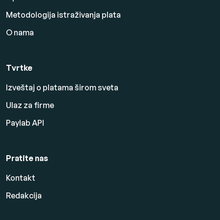
Metodologija istraživanja plata
O nama
Tvrtke
Izveštaj o platama širom sveta
Ulaz za firme
Paylab API
Pratite nas
Kontakt
Redakcija