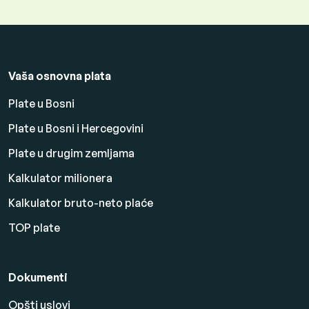
Vaša osnovna plata
Plate u Bosni
Plate u Bosni i Hercegovini
Plate u drugim zemljama
Kalkulator milionera
Kalkulator bruto-neto plaće
TOP plate
Dokumenti
Opšti uslovi