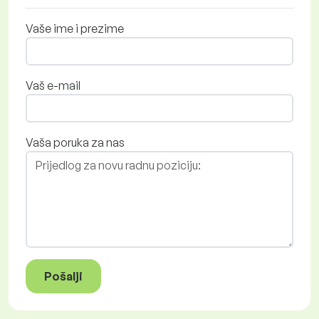
Vaše ime i prezime
Vaš e-mail
Vaša poruka za nas
Pošalji