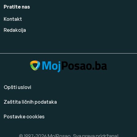
Pratite nas
Kontakt
Redakcija
Opšti uslovi
Zaštita ličnih podataka
Postavke cookies
© 1997-2026 MojPosao. Sva prava pridržana!