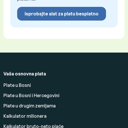
Isprobajte alat za platu besplatno
Vaša osnovna plata
Plate u Bosni
Plate u Bosni i Hercegovini
Plate u drugim zemljama
Kalkulator milionera
Kalkulator bruto-neto plaće