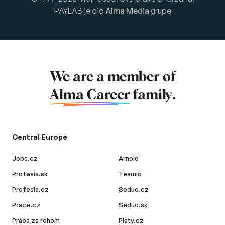
PAYLAB je dio
Alma Media
grupe
We are a member of
Alma Career
family.
Central Europe
Jobs.cz
Arnold
Profesia.sk
Teamio
Profesia.cz
Seduo.cz
Prace.cz
Seduo.sk
Práca za rohom
Platy.cz