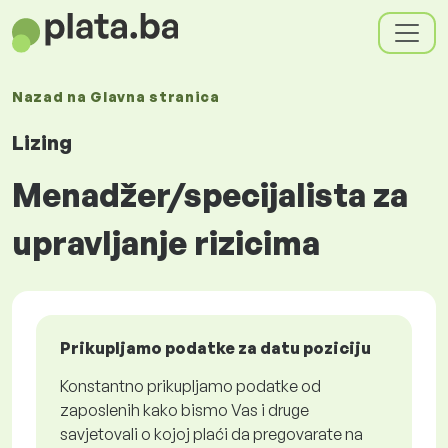
Nazad na
Glavna stranica
Lizing
Menadžer/specijalista za
upravljanje rizicima
Prikupljamo podatke za datu poziciju
Konstantno prikupljamo podatke od
zaposlenih kako bismo Vas i druge
savjetovali o kojoj plaći da pregovarate na