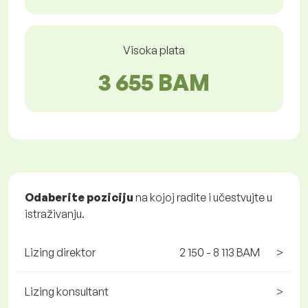
Visoka plata
3 655 BAM
Odaberite poziciju
na kojoj radite i učestvujte u
istraživanju.
Lizing direktor
2 150 - 8 113 BAM
>
Lizing konsultant
>