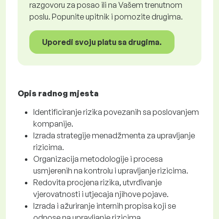
razgovoru za posao ili na Vašem trenutnom
poslu. Popunite upitnik i pomozite drugima.
Uporedi svoju platu sa drugima.
Opis radnog mjesta
Identificiranje rizika povezanih sa poslovanjem
kompanije.
Izrada strategije menadžmenta za upravljanje
rizicima.
Organizacija metodologije i procesa
usmjerenih na kontrolu i upravljanje rizicima.
Redovita procjena rizika, utvrđivanje
vjerovatnosti i utjecaja njihove pojave.
Izrada i ažuriranje internih propisa koji se
odnose na upravljanje rizicima.