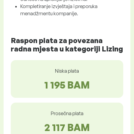
Kompletiranje izvještaja i preporuka
menadžmentu kompanije.
Raspon plata za povezana
radna mjesta u kategoriji Lizing
Niska plata
1 195 BAM
Prosečna plata
2 117 BAM