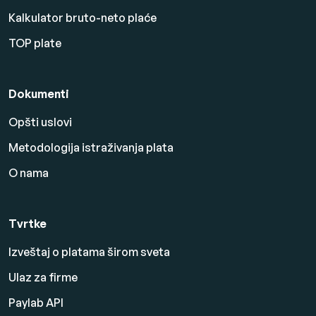
Kalkulator bruto-neto plaće
TOP plate
Dokumenti
Opšti uslovi
Metodologija istraživanja plata
O nama
Tvrtke
Izveštaj o platama širom sveta
Ulaz za firme
Paylab API