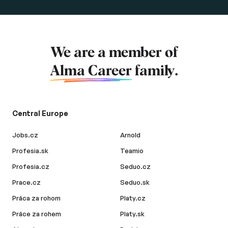
We are a member of
Alma Career
family.
Central Europe
Jobs.cz
Arnold
Profesia.sk
Teamio
Profesia.cz
Seduo.cz
Prace.cz
Seduo.sk
Práca za rohom
Platy.cz
Práce za rohem
Platy.sk