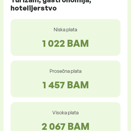
hotelijerstvo
Niska plata
1 022 BAM
Prosečna plata
1 457 BAM
Visoka plata
2 067 BAM