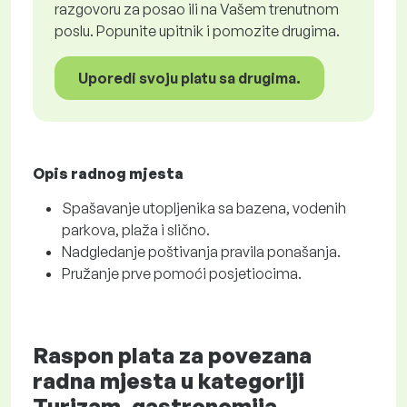
razgovoru za posao ili na Vašem trenutnom
poslu. Popunite upitnik i pomozite drugima.
Uporedi svoju platu sa drugima.
Opis radnog mjesta
Spašavanje utopljenika sa bazena, vodenih
parkova, plaža i slično.
Nadgledanje poštivanja pravila ponašanja.
Pružanje prve pomoći posjetiocima.
Raspon plata za povezana
radna mjesta u kategoriji
Turizam, gastronomija,