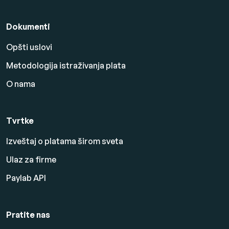
Dokumenti
Opšti uslovi
Metodologija istraživanja plata
O nama
Tvrtke
Izveštaj o platama širom sveta
Ulaz za firme
Paylab API
Pratite nas