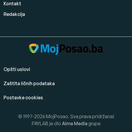
Kontakt
Redakcija
Opšti uslovi
Zaštita ličnih podataka
Postavke cookies
© 1997-2026 MojPosao. Sva prava pridržana!
PAYLAB je dio
Alma Media
grupe