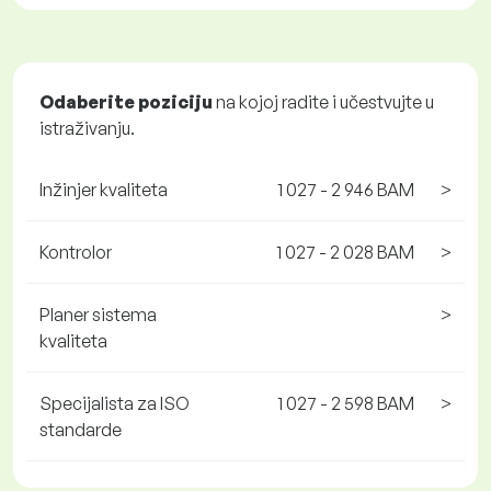
Odaberite poziciju
na kojoj radite i učestvujte u
istraživanju.
Inžinjer kvaliteta
1 027 - 2 946 BAM
>
Kontrolor
1 027 - 2 028 BAM
>
Planer sistema
>
kvaliteta
Specijalista za ISO
1 027 - 2 598 BAM
>
standarde