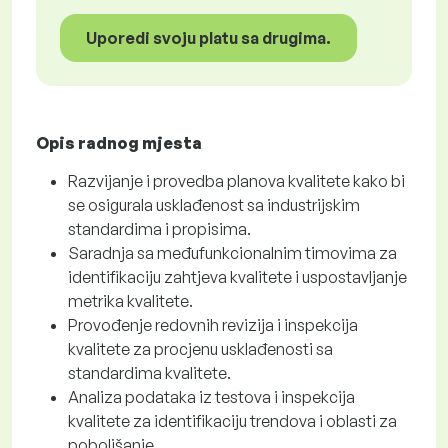
Uporedi svoju platu sa drugima.
Opis radnog mjesta
Razvijanje i provedba planova kvalitete kako bi
se osigurala usklađenost sa industrijskim
standardima i propisima.
Saradnja sa međufunkcionalnim timovima za
identifikaciju zahtjeva kvalitete i uspostavljanje
metrika kvalitete.
Provođenje redovnih revizija i inspekcija
kvalitete za procjenu usklađenosti sa
standardima kvalitete.
Analiza podataka iz testova i inspekcija
kvalitete za identifikaciju trendova i oblasti za
poboljšanje.