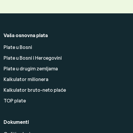
Vaša osnovna plata
Plate u Bosni
Plate u Bosni i Hercegovini
Plate u drugim zemljama
Kalkulator milionera
Kalkulator bruto-neto plaće
TOP plate
Dokumenti