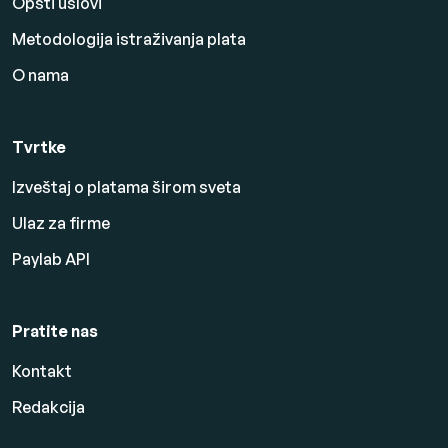
Opšti uslovi
Metodologija istraživanja plata
O nama
Tvrtke
Izveštaj o platama širom sveta
Ulaz za firme
Paylab API
Pratite nas
Kontakt
Redakcija