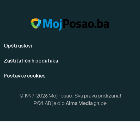
Opšti uslovi
Zaštita ličnih podataka
Postavke cookies
© 1997-2026 MojPosao. Sva prava pridržana!
PAYLAB je dio
Alma Media
grupe