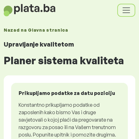
Nazad na
Glavna stranica
Upravljanje kvalitetom
Planer sistema kvaliteta
Prikupljamo podatke za datu poziciju
Konstantno prikupljamo podatke od
zaposlenih kako bismo Vas i druge
savjetovali o kojoj plaći da pregovarate na
razgovoru za posao ili na Vašem trenutnom
poslu. Popunite upitnik i pomozite drugima.