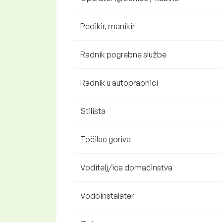
Pedikir, manikir
Radnik pogrebne službe
Radnik u autopraonici
Stilista
Točilac goriva
Voditelj/ica domaćinstva
Vodoinstalater