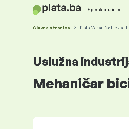
Spisak pozicija
Glavna stranica
Plata Mehaničar bicikla -
Uslužna industrij
Mehaničar bic