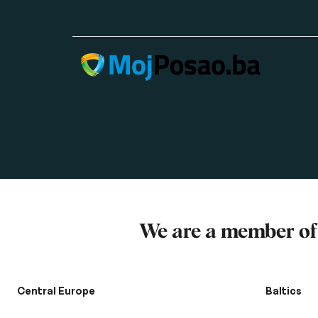
We are a member o
Central Europe
Baltics