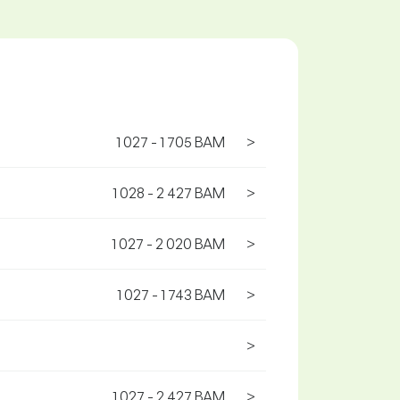
1 027 - 1 705 BAM
>
1 028 - 2 427 BAM
>
1 027 - 2 020 BAM
>
1 027 - 1 743 BAM
>
>
1 027 - 2 427 BAM
>