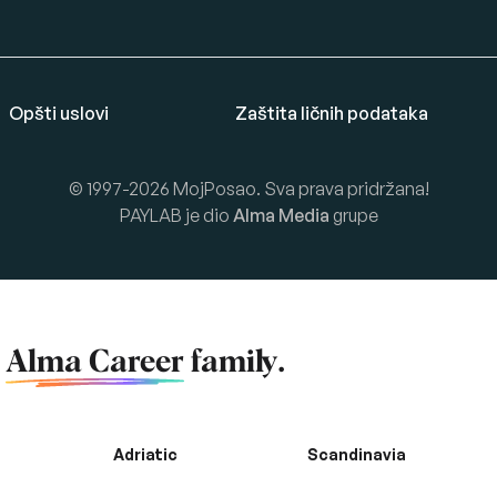
Opšti uslovi
Zaštita ličnih podataka
© 1997-2026 MojPosao. Sva prava pridržana!
PAYLAB je dio
Alma Media
grupe
f
Alma Career
family.
Adriatic
Scandinavia