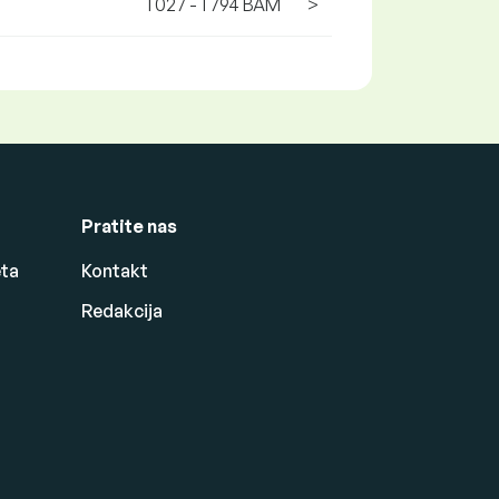
1 027 - 1 794 BAM
>
Pratite nas
eta
Kontakt
Redakcija