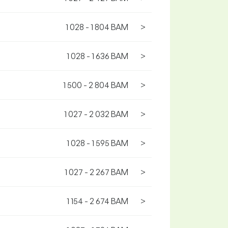
1 028 - 1 804 BAM
>
1 028 - 1 636 BAM
>
1 500 - 2 804 BAM
>
1 027 - 2 032 BAM
>
1 028 - 1 595 BAM
>
1 027 - 2 267 BAM
>
1 154 - 2 674 BAM
>