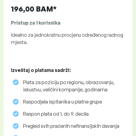
196,00 BAM*
Pristup za 1 korisnika
Idealno za jednokratnu procjenu određenog radnog
mjesta.
Izveštaj o platama sadrži:
Plata za poziciju po regionu, obrazovanju,
iskustvu, veličini kompanije, godinama
Raspodjela ispitanika u platne grupe
Raspon plata od 1. do 9. decila
Pregled svih praćenih nefinansijskih davanja