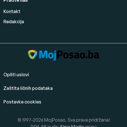
Pratite nas
Kontakt
Redakcija
Opšti uslovi
Zaštita ličnih podataka
Postavke cookies
© 1997-2026 MojPosao. Sva prava pridržana!
PAYLAB je dio
Alma Media
grupe