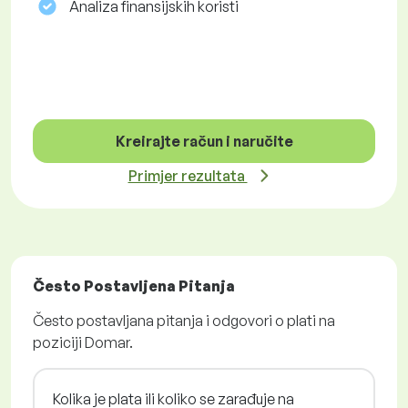
Analiza finansijskih koristi
Kreirajte račun i naručite
Primjer rezultata
Često Postavljena Pitanja
Često postavljana pitanja i odgovori o plati na
poziciji Domar.
Kolika je plata ili koliko se zarađuje na