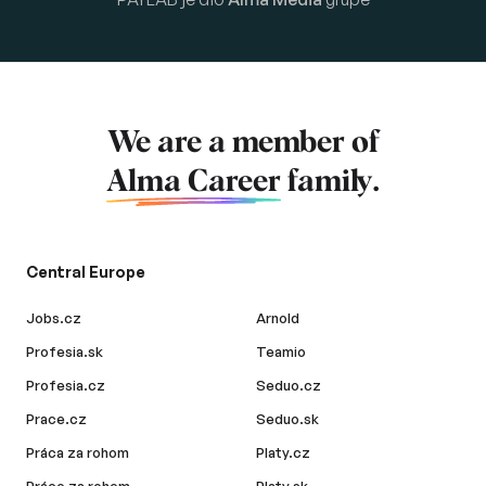
We are a member of
Alma Career
family.
Central Europe
Jobs.cz
Arnold
Profesia.sk
Teamio
Profesia.cz
Seduo.cz
Prace.cz
Seduo.sk
Práca za rohom
Platy.cz