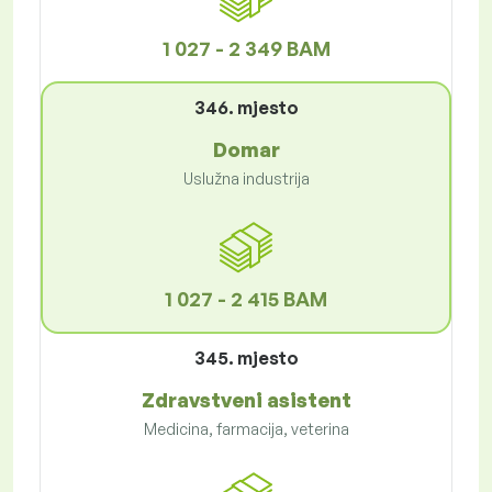
1 027 - 2 349 BAM
346. mjesto
Domar
Uslužna industrija
1 027 - 2 415 BAM
345. mjesto
Zdravstveni asistent
Medicina, farmacija, veterina