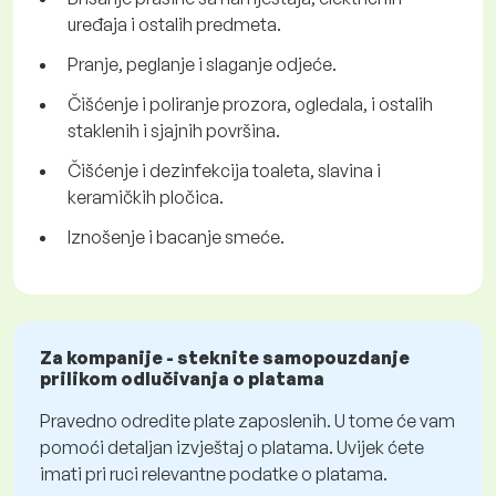
uređaja i ostalih predmeta.
Pranje, peglanje i slaganje odjeće.
Čišćenje i poliranje prozora, ogledala, i ostalih
staklenih i sjajnih površina.
Čišćenje i dezinfekcija toaleta, slavina i
keramičkih pločica.
Iznošenje i bacanje smeće.
Za kompanije - steknite samopouzdanje
prilikom odlučivanja o platama
Pravedno odredite plate zaposlenih. U tome će vam
pomoći detaljan izvještaj o platama. Uvijek ćete
imati pri ruci relevantne podatke o platama.