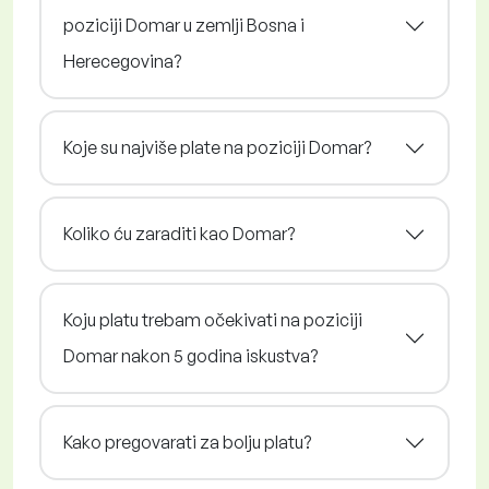
poziciji Domar u zemlji Bosna i
Herecegovina?
Koje su najviše plate na poziciji Domar?
Koliko ću zaraditi kao Domar?
Koju platu trebam očekivati na poziciji
Domar nakon 5 godina iskustva?
Kako pregovarati za bolju platu?