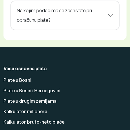
Na kojim podacima se zasnivate pri
obračunu plate?
Vaša osnovna plata
Plate u Bosni
Plate u Bosni i Hercegovini
Plate u drugim zemljama
Kalkulator milionera
Kalkulator bruto-neto plaće