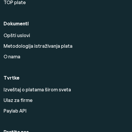
TOP plate
Dokumenti
Opšti uslovi
Metodologija istraživanja plata
O nama
Tvrtke
Izveštaj o platama širom sveta
Ulaz za firme
Paylab API