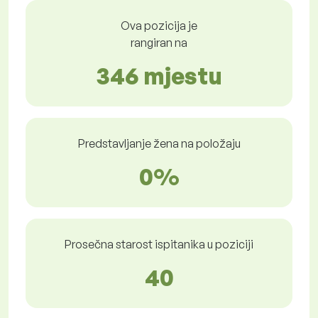
Ova pozicija je
rangiran na
346 mjestu
Predstavljanje žena na položaju
0%
Prosečna starost ispitanika u poziciji
40