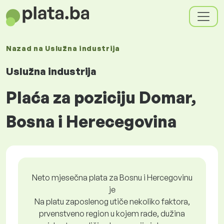
Nazad na
Uslužna industrija
Uslužna industrija
Plaća za poziciju Domar,
Bosna i Herecegovina
Neto mjesečna plata za Bosnu i Hercegovinu
je
Na platu zaposlenog utiče nekoliko faktora,
prvenstveno region u kojem rade, dužina