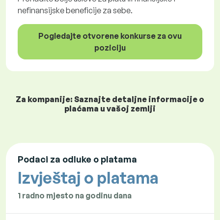
nefinansijske beneficije za sebe.
Pogledajte otvorene konkurse za ovu
poziciju
Za kompanije: Saznajte detaljne informacije o
plaćama u vašoj zemlji
Podaci za odluke o platama
Izvještaj o platama
1 radno mjesto na godinu dana