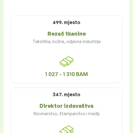
499. mjesto
Rezač tkanine
Tekstilna, kožna, odjevna industrija
1 027 - 1 310 BAM
347. mjesto
Direktor izdavaštva
Novinarstvo, štamparstvo i mediji