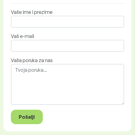
Vaše ime i prezime
Vaš e-mail
Vaša poruka za nas
Pošalji