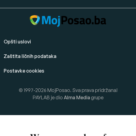
Opšti uslovi
Zaštita ličnih podataka
Postavke cookies
© 1997-2026 MojPosao. Sva prava pridržana!
PAYLAB je dio
Alma Media
grupe