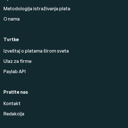
Metodologija istraživanja plata
O nama
Tvrtke
Izveštaj o platama širom sveta
Ulaz za firme
Paylab API
Pratite nas
Kontakt
Redakcija