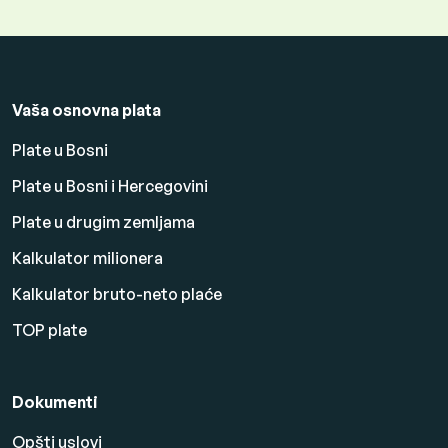
Vaša osnovna plata
Plate u Bosni
Plate u Bosni i Hercegovini
Plate u drugim zemljama
Kalkulator milionera
Kalkulator bruto-neto plaće
TOP plate
Dokumenti
Opšti uslovi