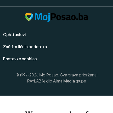
Opšti uslovi
Zaštita ličnih podataka
Postavke cookies
© 1997-2026 MojPosao. Sva prava pridržana!
PAYLAB je dio
Alma Media
grupe