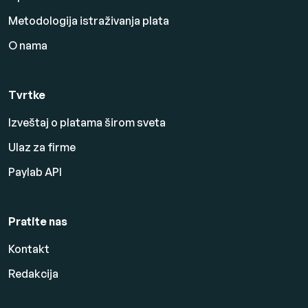
Metodologija istraživanja plata
O nama
Tvrtke
Izveštaj o platama širom sveta
Ulaz za firme
Paylab API
Pratite nas
Kontakt
Redakcija