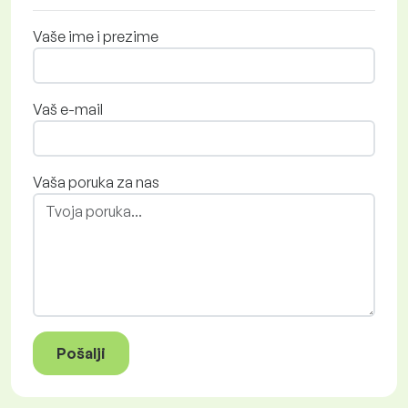
Vaše ime i prezime
Vaš e-mail
Vaša poruka za nas
Pošalji