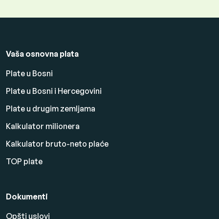
Vaša osnovna plata
Plate u Bosni
Plate u Bosni i Hercegovini
Plate u drugim zemljama
Kalkulator milionera
Kalkulator bruto-neto plaće
TOP plate
Dokumenti
Opšti uslovi