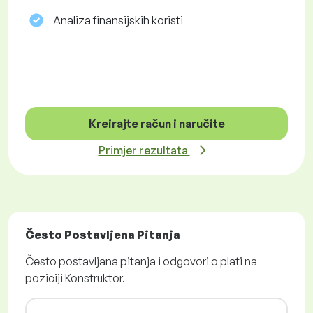
Analiza finansijskih koristi
Kreirajte račun i naručite
Primjer rezultata
Često Postavljena Pitanja
Često postavljana pitanja i odgovori o plati na
poziciji Konstruktor.