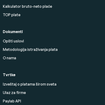
Kalkulator bruto-neto plaće
TOP plate
Dokumenti
Opšti uslovi
Metodologija istraživanja plata
O nama
Tvrtke
Izveštaj o platama širom sveta
Ulaz za firme
Paylab API