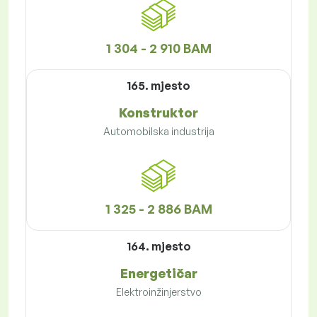
1 304 - 2 910 BAM
165. mjesto
Konstruktor
Automobilska industrija
1 325 - 2 886 BAM
164. mjesto
Energetičar
Elektroinžinjerstvo