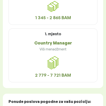
1 345 - 2 865 BAM
1. mjesto
Country Manager
Viši menadžment
2 779 - 7 721 BAM
Ponude poslova
pogodne za vašu poziciju: