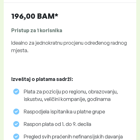
196,00 BAM*
Pristup za 1 korisnika
Idealno za jednokratnu procjenu određenog radnog
mjesta.
Izveštaj o platama sadrži:
Plata za poziciju po regionu, obrazovanju,
iskustvu, veličini kompanije, godinama
Raspodjela ispitanika u platne grupe
Raspon plata od 1. do 9. decila
Pregled svih praćenih nefinansijskih davanja