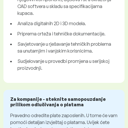
CAD softvera u skladu sa specifikacijama
kupaca.
Analiza digitalnih 2D i 3D modela.
Priprema crteža i tehničke dokumentacije.
Savjetovanje u rješavanje tehničkih problema
sa unutarnjim i vanjskim korisnicima.
Sudjelovanje u provedbi promjena u serijskoj
proizvodnji.
Za kompanije - steknite samopouzdanje
prilikom odlučivanja o platama
Pravedno odredite plate zaposlenih. U tome će vam
pomoći detaljan izvještaj o platama. Uvijek ćete