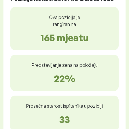
Ova pozicija je
rangiran na
165 mjestu
Predstavljanje žena na položaju
22%
Prosečna starost ispitanika u poziciji
33