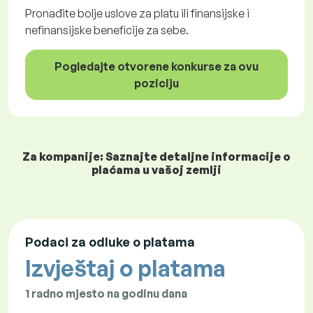
Pronađite bolje uslove za platu ili finansijske i
nefinansijske beneficije za sebe.
Pogledajte otvorene konkurse za ovu
poziciju
Za kompanije: Saznajte detaljne informacije o
plaćama u vašoj zemlji
Podaci za odluke o platama
Izvještaj o platama
1 radno mjesto na godinu dana