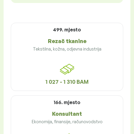
499. mjesto
Rezač tkanine
Tekstilna, kožna, odjevna industrija
1 027 - 1 310 BAM
166. mjesto
Konsultant
Ekonomija, finansije, računovodstvo