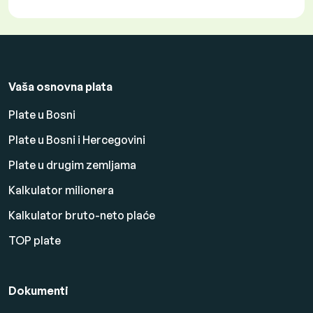
Vaša osnovna plata
Plate u Bosni
Plate u Bosni i Hercegovini
Plate u drugim zemljama
Kalkulator milionera
Kalkulator bruto-neto plaće
TOP plate
Dokumenti