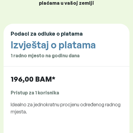
plaćama u vašoj zemlji
Podaci za odluke o platama
Izvještaj o platama
1 radno mjesto na godinu dana
196,00 BAM*
Pristup za 1 korisnika
Idealno za jednokratnu procjenu određenog radnog
mjesta.