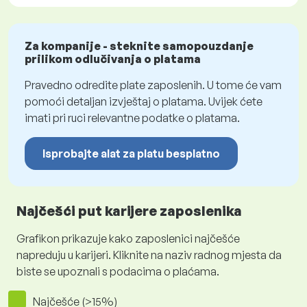
Za kompanije - steknite samopouzdanje
prilikom odlučivanja o platama
Pravedno odredite plate zaposlenih. U tome će vam
pomoći detaljan izvještaj o platama. Uvijek ćete
imati pri ruci relevantne podatke o platama.
Isprobajte alat za platu besplatno
Najčešći put karijere zaposlenika
Grafikon prikazuje kako zaposlenici najčešće
napreduju u karijeri. Kliknite na naziv radnog mjesta da
biste se upoznali s podacima o plaćama.
Najčešće (>15%)