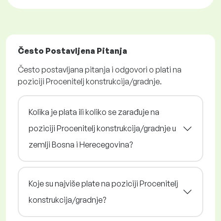
Često Postavljena Pitanja
Često postavljana pitanja i odgovori o plati na
poziciji Procenitelj konstrukcija/gradnje.
Kolika je plata ili koliko se zarađuje na
poziciji Procenitelj konstrukcija/gradnje u
zemlji Bosna i Herecegovina?
Koje su najviše plate na poziciji Procenitelj
konstrukcija/gradnje?