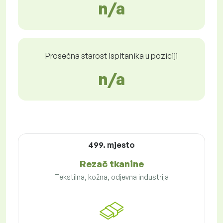
n/a
Prosečna starost ispitanika u poziciji
n/a
499. mjesto
Rezač tkanine
Tekstilna, kožna, odjevna industrija