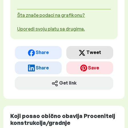
Šta znače podaci na grafikonu?
Uporedi svoju platu sa drugima.
Share
Tweet
Share
Save
Get link
Koji posao obično obavlja Procenitelj
konstrukcija/gradnje