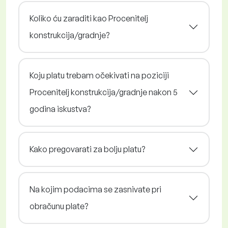
Koliko ću zaraditi kao Procenitelj
konstrukcija/gradnje?
Koju platu trebam očekivati na poziciji
Procenitelj konstrukcija/gradnje nakon 5
godina iskustva?
Kako pregovarati za bolju platu?
Na kojim podacima se zasnivate pri
obračunu plate?