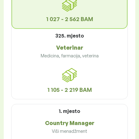
1 027 - 2 562 BAM
325. mjesto
Veterinar
Medicina, farmacija, veterina
1 105 - 2 219 BAM
1. mjesto
Country Manager
Viši menadžment