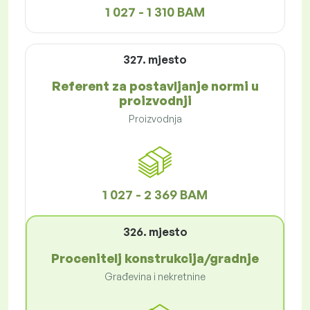
1 027 - 1 310 BAM
327. mjesto
Referent za postavljanje normi u
proizvodnji
Proizvodnja
1 027 - 2 369 BAM
326. mjesto
Procenitelj konstrukcija/gradnje
Građevina i nekretnine