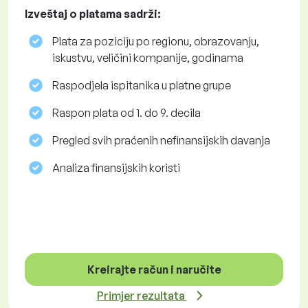
Izveštaj o platama sadrži:
Plata za poziciju po regionu, obrazovanju,
iskustvu, veličini kompanije, godinama
Raspodjela ispitanika u platne grupe
Raspon plata od 1. do 9. decila
Pregled svih praćenih nefinansijskih davanja
Analiza finansijskih koristi
Kreirajte račun i naručite
Primjer rezultata