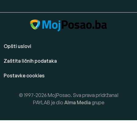
Opšti uslovi
Zaštita ličnih podataka
Postavke cookies
© 1997-2026 MojPosao. Sva prava pridržana!
PAYLAB je dio
Alma Media
grupe