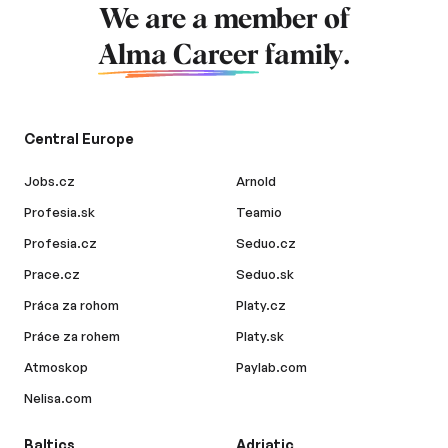
We are a member of
Alma Career
family.
Central Europe
Jobs.cz
Arnold
Profesia.sk
Teamio
Profesia.cz
Seduo.cz
Prace.cz
Seduo.sk
Práca za rohom
Platy.cz
Práce za rohem
Platy.sk
Atmoskop
Paylab.com
Nelisa.com
Baltics
Adriatic