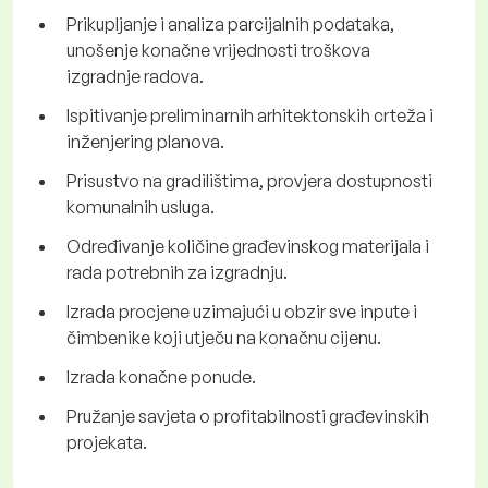
Prikupljanje i analiza parcijalnih podataka,
unošenje konačne vrijednosti troškova
izgradnje radova.
Ispitivanje preliminarnih arhitektonskih crteža i
inženjering planova.
Prisustvo na gradilištima, provjera dostupnosti
komunalnih usluga.
Određivanje količine građevinskog materijala i
rada potrebnih za izgradnju.
Izrada procjene uzimajući u obzir sve inpute i
čimbenike koji utječu na konačnu cijenu.
Izrada konačne ponude.
Pružanje savjeta o profitabilnosti građevinskih
projekata.