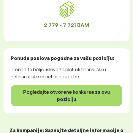
2 779 - 7 721 BAM
Ponude poslova
pogodne za vašu poziciju:
Pronađite bolje uslove za platu ili finansijske i
nefinansijske beneficije za sebe.
Pogledajte otvorene konkurse za ovu
poziciju
Za kompanije: Saznajte detaljne informacije o