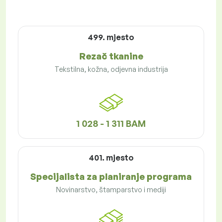
499. mjesto
Rezač tkanine
Tekstilna, kožna, odjevna industrija
1 028 - 1 311 BAM
401. mjesto
Specijalista za planiranje programa
Novinarstvo, štamparstvo i mediji