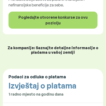
nefinansijske beneficije za sebe.
Pogledajte otvorene konkurse za ovu
poziciju
Za kompanije: Saznajte detaljne informacije o
plaćama u vašoj zemlji
Podaci za odluke o platama
Izvještaj o platama
1 radno mjesto na godinu dana