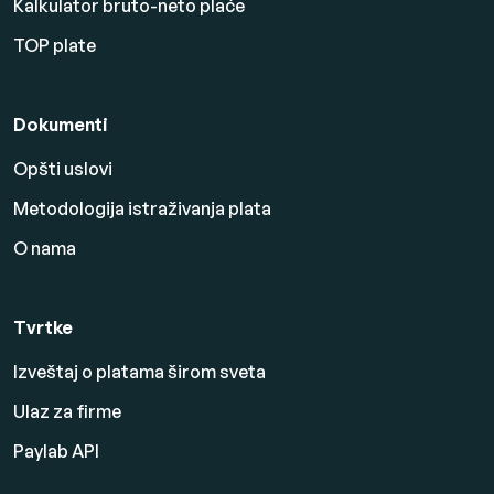
Kalkulator bruto-neto plaće
TOP plate
Dokumenti
Opšti uslovi
Metodologija istraživanja plata
O nama
Tvrtke
Izveštaj o platama širom sveta
Ulaz za firme
Paylab API