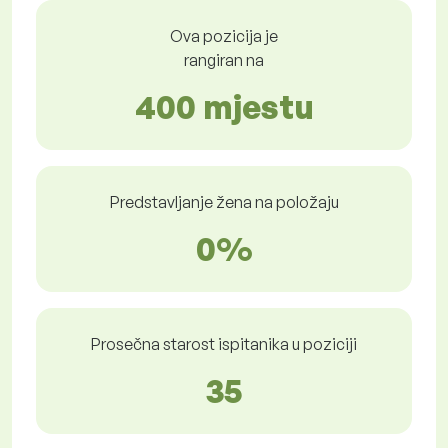
Ova pozicija je
rangiran na
400 mjestu
Predstavljanje žena na položaju
0%
Prosečna starost ispitanika u poziciji
35