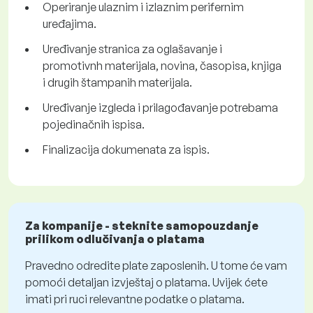
Operiranje ulaznim i izlaznim perifernim
uređajima.
Uređivanje stranica za oglašavanje i
promotivnh materijala, novina, časopisa, knjiga
i drugih štampanih materijala.
Uređivanje izgleda i prilagođavanje potrebama
pojedinačnih ispisa.
Finalizacija dokumenata za ispis.
Za kompanije - steknite samopouzdanje
prilikom odlučivanja o platama
Pravedno odredite plate zaposlenih. U tome će vam
pomoći detaljan izvještaj o platama. Uvijek ćete
imati pri ruci relevantne podatke o platama.