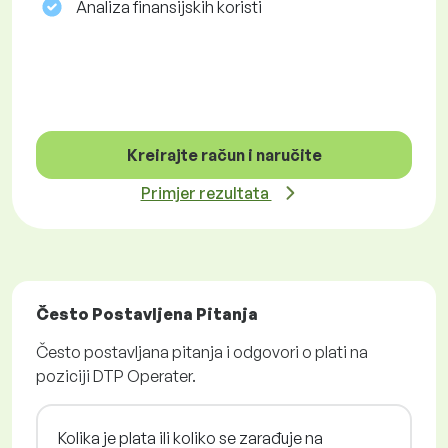
Analiza finansijskih koristi
Kreirajte račun i naručite
Primjer rezultata
Često Postavljena Pitanja
Često postavljana pitanja i odgovori o plati na
poziciji DTP Operater.
Kolika je plata ili koliko se zarađuje na