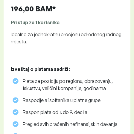
196,00 BAM*
Pristup za 1 korisnika
Idealno za jednokratnu procjenu određenog radnog
mjesta.
Izveštaj o platama sadrži:
Plata za poziciju po regionu, obrazovanju,
iskustvu, veličini kompanije, godinama
Raspodjela ispitanika u platne grupe
Raspon plata od 1. do 9. decila
Pregled svih praćenih nefinansijskih davanja