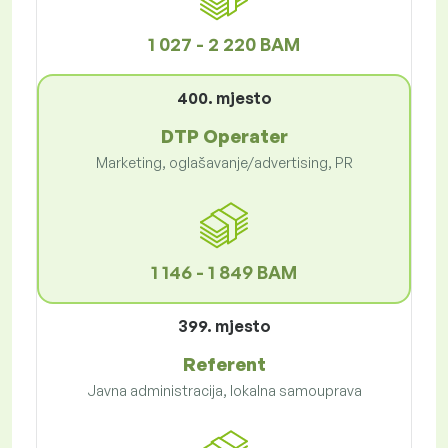
1 027 - 2 220 BAM
400. mjesto
DTP Operater
Marketing, oglašavanje/advertising, PR
1 146 - 1 849 BAM
399. mjesto
Referent
Javna administracija, lokalna samouprava