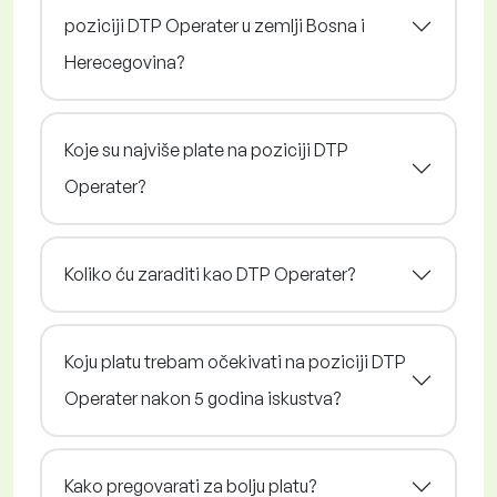
poziciji DTP Operater u zemlji Bosna i
Herecegovina?
Koje su najviše plate na poziciji DTP
Operater?
Koliko ću zaraditi kao DTP Operater?
Koju platu trebam očekivati na poziciji DTP
Operater nakon 5 godina iskustva?
Kako pregovarati za bolju platu?