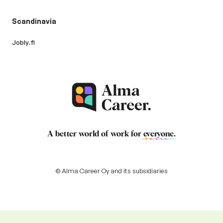
Scandinavia
Jobly.fi
A better world of work for
everyone
.
© Alma Career Oy and its subsidiaries