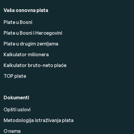
Vaša osnovna plata
Plate u Bosni
Plate u Bosni i Hercegovini
Plate u drugim zemljama
Kalkulator milionera
Kalkulator bruto-neto plaće
TOP plate
Dokumenti
Opšti uslovi
Metodologija istraživanja plata
O nama