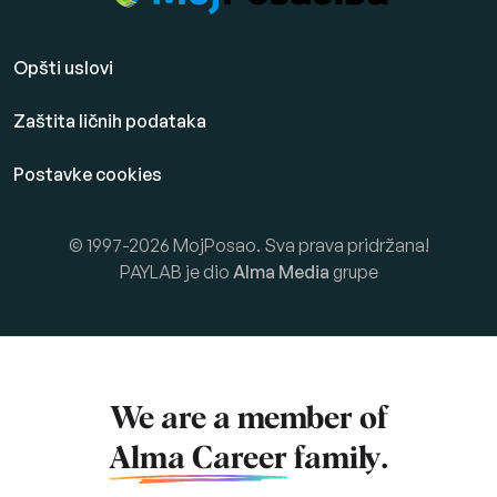
Opšti uslovi
Zaštita ličnih podataka
Postavke cookies
© 1997-2026 MojPosao. Sva prava pridržana!
PAYLAB je dio
Alma Media
grupe
We are a member of
Alma Career
family.