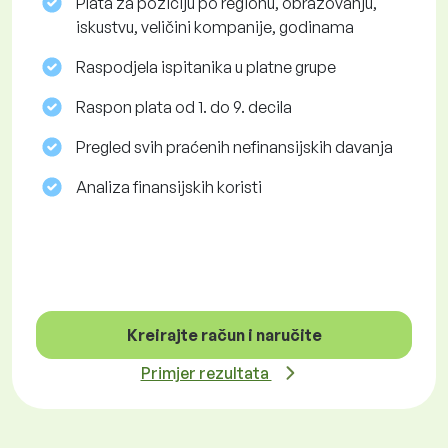
Plata za poziciju po regionu, obrazovanju,
iskustvu, veličini kompanije, godinama
Raspodjela ispitanika u platne grupe
Raspon plata od 1. do 9. decila
Pregled svih praćenih nefinansijskih davanja
Analiza finansijskih koristi
Kreirajte račun i naručite
Primjer rezultata