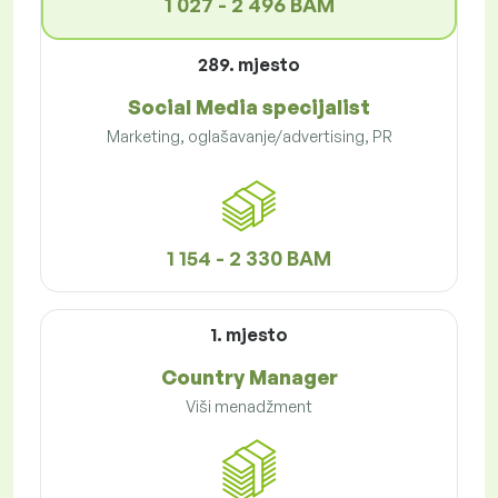
1 027 - 2 496 BAM
289. mjesto
Social Media specijalist
Marketing, oglašavanje/advertising, PR
1 154 - 2 330 BAM
1. mjesto
Country Manager
Viši menadžment