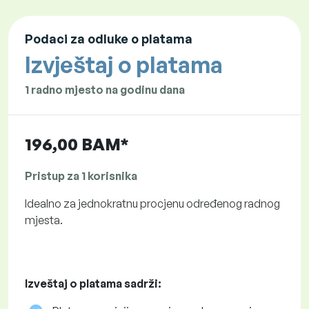
Podaci za odluke o platama
Izvještaj o platama
1 radno mjesto na godinu dana
196,00 BAM*
Pristup za 1 korisnika
Idealno za jednokratnu procjenu određenog radnog
mjesta.
Izveštaj o platama sadrži: