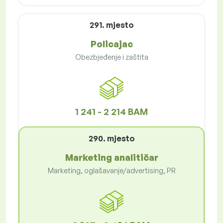
291. mjesto
Policajac
Obezbjeđenje i zaštita
1 241 - 2 214 BAM
290. mjesto
Marketing analitičar
Marketing, oglašavanje/advertising, PR