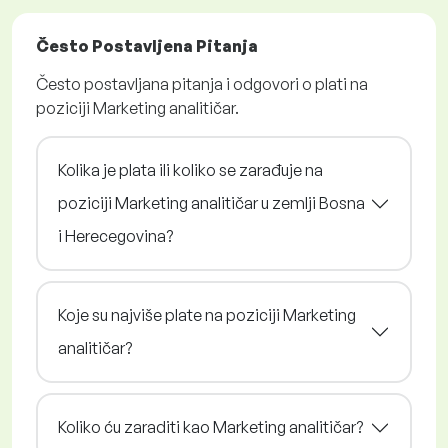
Često Postavljena Pitanja
Često postavljana pitanja i odgovori o plati na
poziciji Marketing analitičar.
Kolika je plata ili koliko se zarađuje na
poziciji Marketing analitičar u zemlji Bosna
i Herecegovina?
Koje su najviše plate na poziciji Marketing
analitičar?
Koliko ću zaraditi kao Marketing analitičar?