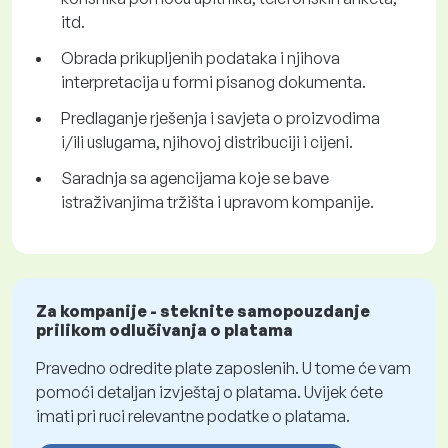
itd.
Obrada prikupljenih podataka i njihova
interpretacija u formi pisanog dokumenta.
Predlaganje rješenja i savjeta o proizvodima
i/ili uslugama, njihovoj distribuciji i cijeni.
Saradnja sa agencijama koje se bave
istraživanjima tržišta i upravom kompanije.
Za kompanije - steknite samopouzdanje
prilikom odlučivanja o platama
Pravedno odredite plate zaposlenih. U tome će vam
pomoći detaljan izvještaj o platama. Uvijek ćete
imati pri ruci relevantne podatke o platama.