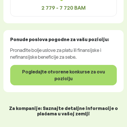
2 779 - 7 720 BAM
Ponude poslova
pogodne za vašu poziciju:
Pronađite bolje uslove za platu ili finansijske i
nefinansijske beneficije za sebe.
Pogledajte otvorene konkurse za ovu
poziciju
Za kompanije: Saznajte detaljne informacije o
plaćama u vašoj zemlji