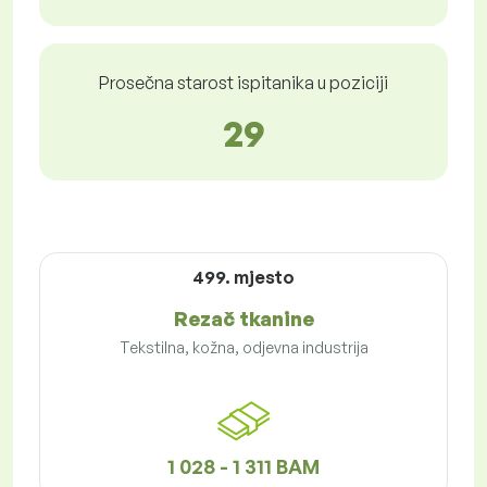
Prosečna starost ispitanika u poziciji
29
499. mjesto
Rezač tkanine
Tekstilna, kožna, odjevna industrija
1 028 - 1 311 BAM