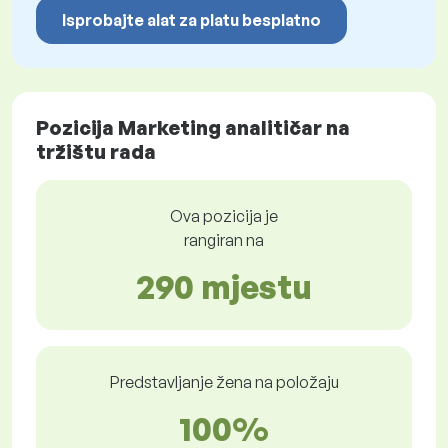
Isprobajte alat za platu besplatno
Pozicija Marketing analitičar na
tržištu rada
Ova pozicija je
rangiran na
290 mjestu
Predstavljanje žena na položaju
100%