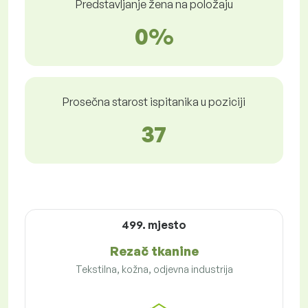
Predstavljanje žena na položaju
0%
Prosečna starost ispitanika u poziciji
37
499. mjesto
Rezač tkanine
Tekstilna, kožna, odjevna industrija