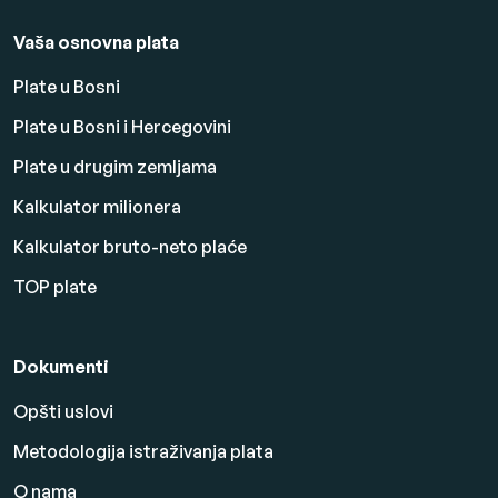
Vaša osnovna plata
Plate u Bosni
Plate u Bosni i Hercegovini
Plate u drugim zemljama
Kalkulator milionera
Kalkulator bruto-neto plaće
TOP plate
Dokumenti
Opšti uslovi
Metodologija istraživanja plata
O nama