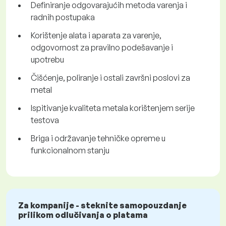
Definiranje odgovarajućih metoda varenja i
radnih postupaka
Korištenje alata i aparata za varenje,
odgovornost za pravilno podešavanje i
upotrebu
Čišćenje, poliranje i ostali završni poslovi za
metal
Ispitivanje kvaliteta metala korištenjem serije
testova
Briga i održavanje tehničke opreme u
funkcionalnom stanju
Za kompanije - steknite samopouzdanje
prilikom odlučivanja o platama