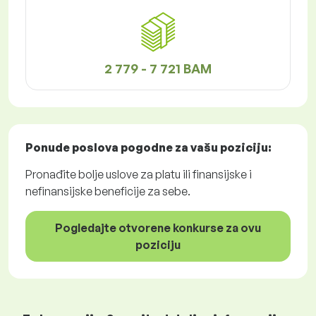
2 779 - 7 721 BAM
Ponude poslova
pogodne za vašu poziciju:
Pronađite bolje uslove za platu ili finansijske i
nefinansijske beneficije za sebe.
Pogledajte otvorene konkurse za ovu
poziciju