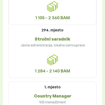
1 105 - 2 360 BAM
294. mjesto
Stručni saradnik
Javna administracija, lokalna samouprava
1 284 - 2 140 BAM
1. mjesto
Country Manager
Viši menadžment