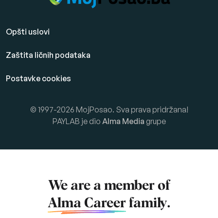
Opšti uslovi
Zaštita ličnih podataka
Postavke cookies
© 1997-2026 MojPosao. Sva prava pridržana!
PAYLAB je dio
Alma Media
grupe
We are a member of
Alma Career
family.