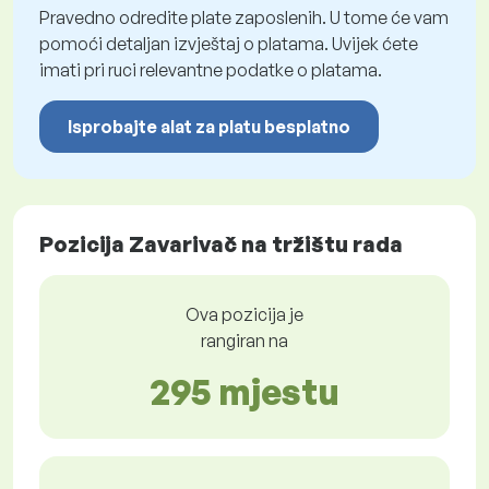
Pravedno odredite plate zaposlenih. U tome će vam
pomoći detaljan izvještaj o platama. Uvijek ćete
imati pri ruci relevantne podatke o platama.
Isprobajte alat za platu besplatno
Pozicija Zavarivač na tržištu rada
Ova pozicija je
rangiran na
295 mjestu