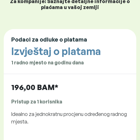
Za kompanije: Saznajte detaljne informacije o
plaćama u vašoj zemlji
Podaci za odluke o platama
Izvještaj o platama
1 radno mjesto na godinu dana
196,00 BAM*
Pristup za 1 korisnika
Idealno za jednokratnu procjenu određenog radnog
mjesta.