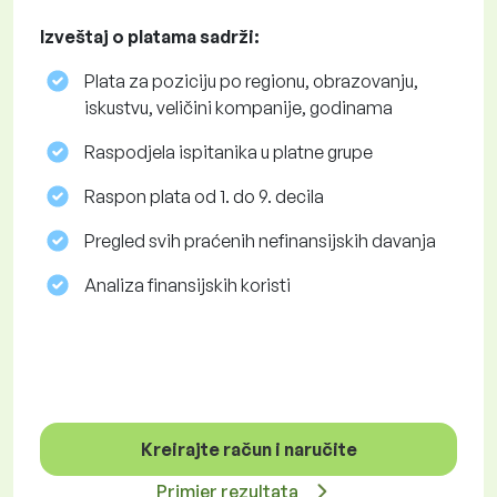
Izveštaj o platama sadrži:
Plata za poziciju po regionu, obrazovanju,
iskustvu, veličini kompanije, godinama
Raspodjela ispitanika u platne grupe
Raspon plata od 1. do 9. decila
Pregled svih praćenih nefinansijskih davanja
Analiza finansijskih koristi
Kreirajte račun i naručite
Primjer rezultata