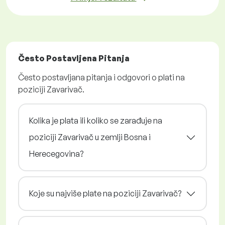
Često Postavljena Pitanja
Često postavljana pitanja i odgovori o plati na
poziciji Zavarivač.
Kolika je plata ili koliko se zarađuje na
poziciji Zavarivač u zemlji Bosna i
Herecegovina?
Koje su najviše plate na poziciji Zavarivač?