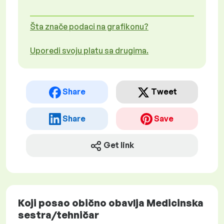
Šta znače podaci na grafikonu?
Uporedi svoju platu sa drugima.
Share
Tweet
Share
Save
Get link
Koji posao obično obavlja Medicinska
sestra/tehničar