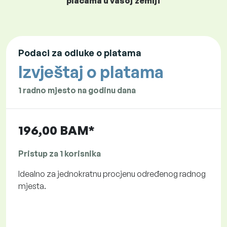
plaćama u vašoj zemlji
Podaci za odluke o platama
Izvještaj o platama
1 radno mjesto na godinu dana
196,00 BAM*
Pristup za 1 korisnika
Idealno za jednokratnu procjenu određenog radnog
mjesta.