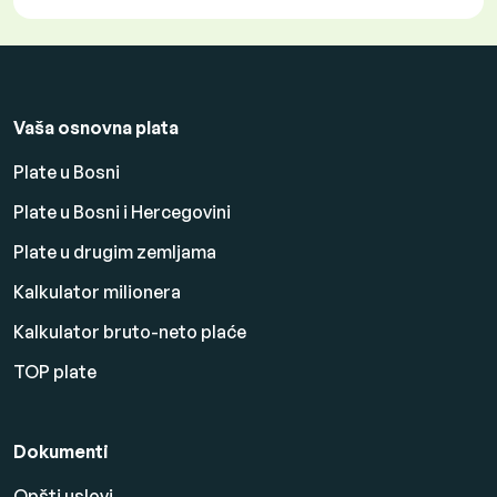
Vaša osnovna plata
Plate u Bosni
Plate u Bosni i Hercegovini
Plate u drugim zemljama
Kalkulator milionera
Kalkulator bruto-neto plaće
TOP plate
Dokumenti
Opšti uslovi