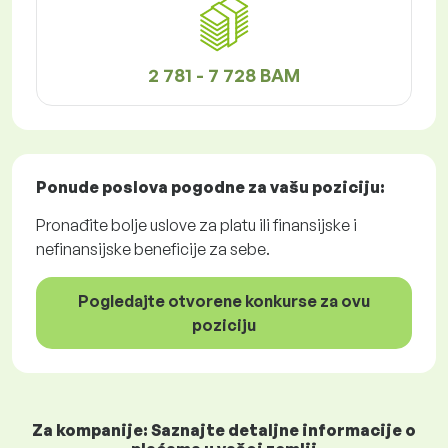
2 781 - 7 728 BAM
Ponude poslova
pogodne za vašu poziciju:
Pronađite bolje uslove za platu ili finansijske i
nefinansijske beneficije za sebe.
Pogledajte otvorene konkurse za ovu
poziciju
Za kompanije: Saznajte detaljne informacije o