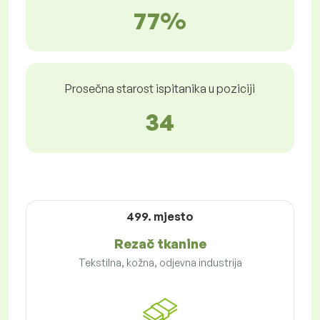
77%
Prosečna starost ispitanika u poziciji
34
499. mjesto
Rezač tkanine
Tekstilna, kožna, odjevna industrija