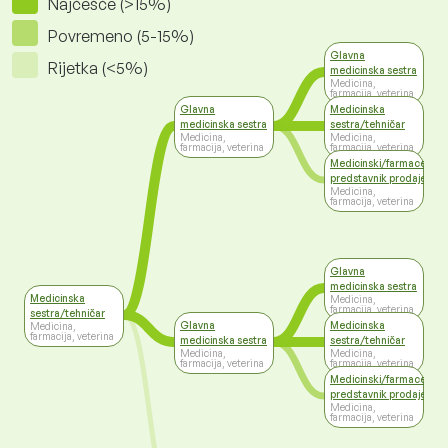
Najčešće (>15%)
Povremeno (5-15%)
Glavna
Rijetka (<5%)
medicinska sestra
Medicina,
farmacija, veterina
Glavna
Medicinska
medicinska sestra
sestra/tehničar
Medicina,
Medicina,
farmacija, veterina
farmacija, veterina
Medicinski/farmaceutsk
predstavnik prodaje
Medicina,
farmacija, veterina
Glavna
medicinska sestra
Medicinska
Medicina,
farmacija, veterina
sestra/tehničar
Glavna
Medicinska
Medicina,
farmacija, veterina
medicinska sestra
sestra/tehničar
Medicina,
Medicina,
farmacija, veterina
farmacija, veterina
Medicinski/farmaceutsk
predstavnik prodaje
Medicina,
farmacija, veterina