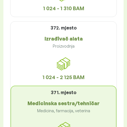
1 024 - 1 310 BAM
372. mjesto
Izrađivač alata
Proizvodnja
1 024 - 2 125 BAM
371. mjesto
Medicinska sestra/tehničar
Medicina, farmacija, veterina