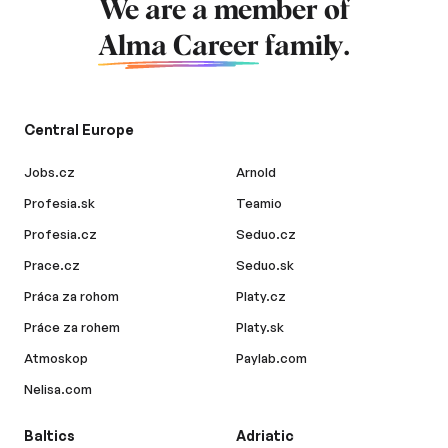
We are a member of
Alma Career
family.
Central Europe
Jobs.cz
Arnold
Profesia.sk
Teamio
Profesia.cz
Seduo.cz
Prace.cz
Seduo.sk
Práca za rohom
Platy.cz
Práce za rohem
Platy.sk
Atmoskop
Paylab.com
Nelisa.com
Baltics
Adriatic