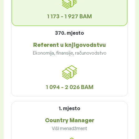
1 173 - 1 927 BAM
370. mjesto
Referent u knjigovodstvu
Ekonomija, finansije, računovodstvo
1 094 - 2 026 BAM
1. mjesto
Country Manager
Viši menadžment