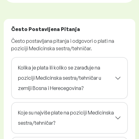
Često Postavljena Pitanja
Često postavljana pitanja i odgovori o plati na
poziciji Medicinska sestra/tehničar.
Kolika je plata ili koliko se zarađuje na
poziciji Medicinska sestra/tehničar u
zemlji Bosna i Herecegovina?
Koje su najviše plate na poziciji Medicinska
sestra/tehničar?