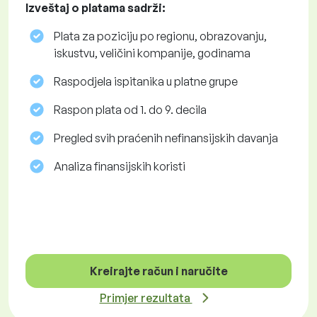
Izveštaj o platama sadrži:
Plata za poziciju po regionu, obrazovanju,
iskustvu, veličini kompanije, godinama
Raspodjela ispitanika u platne grupe
Raspon plata od 1. do 9. decila
Pregled svih praćenih nefinansijskih davanja
Analiza finansijskih koristi
Kreirajte račun i naručite
Primjer rezultata