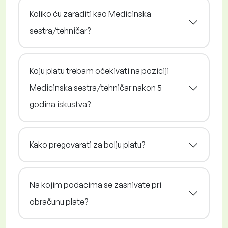
Koliko ću zaraditi kao Medicinska
sestra/tehničar?
Koju platu trebam očekivati na poziciji
Medicinska sestra/tehničar nakon 5
godina iskustva?
Kako pregovarati za bolju platu?
Na kojim podacima se zasnivate pri
obračunu plate?