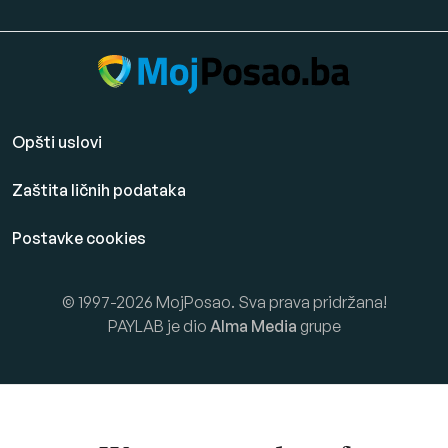
Opšti uslovi
Zaštita ličnih podataka
Postavke cookies
© 1997-2026 MojPosao. Sva prava pridržana!
PAYLAB je dio
Alma Media
grupe