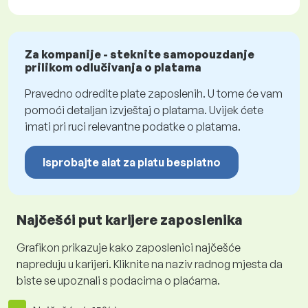
Za kompanije - steknite samopouzdanje
prilikom odlučivanja o platama
Pravedno odredite plate zaposlenih. U tome će vam
pomoći detaljan izvještaj o platama. Uvijek ćete
imati pri ruci relevantne podatke o platama.
Isprobajte alat za platu besplatno
Najčešći put karijere zaposlenika
Grafikon prikazuje kako zaposlenici najčešće
napreduju u karijeri. Kliknite na naziv radnog mjesta da
biste se upoznali s podacima o plaćama.