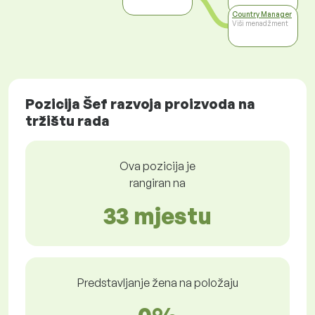
Country Manager
Viši menadžment
Pozicija Šef razvoja proizvoda na
tržištu rada
Ova pozicija je
rangiran na
33 mjestu
Predstavljanje žena na položaju