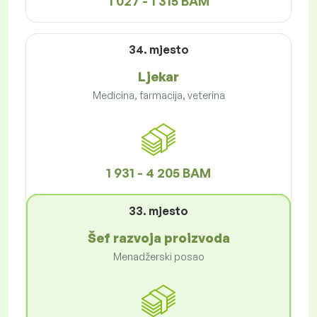
1 027 - 1 315 BAM
34. mjesto
Ljekar
Medicina, farmacija, veterina
1 931 - 4 205 BAM
33. mjesto
Šef razvoja proizvoda
Menadžerski posao