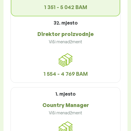
1 351 - 5 042 BAM
32. mjesto
Direktor proizvodnje
Viši menadžment
1 554 - 4 769 BAM
1. mjesto
Country Manager
Viši menadžment