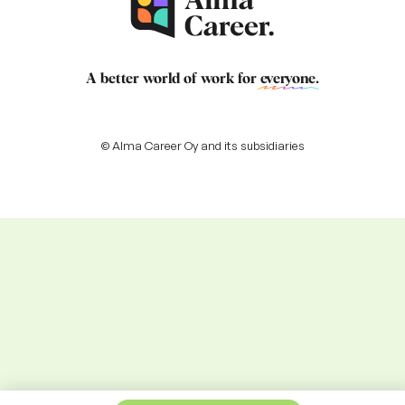
A better world of work for
everyone
.
© Alma Career Oy and its subsidiaries