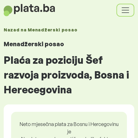
Nazad na
Menadžerski posao
Menadžerski posao
Plaća za poziciju Šef
razvoja proizvoda, Bosna i
Herecegovina
Neto mjesečna plata za Bosnu i Hercegovinu
je