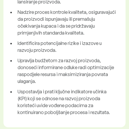
lansiranje proizvoda.
Nadzire proces kontrole kvaliteta, osiguravajući
da proizvodi ispunjavaju ili premašuju
očekivanja kupaca i da se pridržavaju
primjenjivih standarda kvaliteta.
Identificira potencijalne rizike i izazove u
razvoju proizvoda.
Upravlja budžetom za razvoj proizvoda,
donoseći informirane odluke radi optimizacije
raspodjele resursa i maksimiziranja povrata
ulaganja.
Uspostavlja i prati ključne indikatore učinka
(KPI) koji se odnose na razvoj proizvoda
koristeći uvide vođene podacima za
kontinuirano poboljšanje procesa i rezultata.