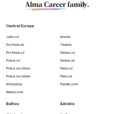
Alma Career
family.
Central Europe
Jobs.cz
Arnold
Profesia.sk
Teamio
Profesia.cz
Seduo.cz
Prace.cz
Seduo.sk
Práca za rohom
Platy.cz
Práce za rohem
Platy.sk
Atmoskop
Paylab.com
Nelisa.com
Baltics
Adriatic