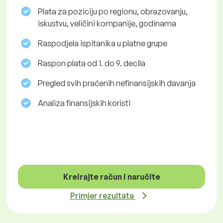
Plata za poziciju po regionu, obrazovanju,
iskustvu, veličini kompanije, godinama
Raspodjela ispitanika u platne grupe
Raspon plata od 1. do 9. decila
Pregled svih praćenih nefinansijskih davanja
Analiza finansijskih koristi
Kreirajte račun i naručite
Primjer rezultata