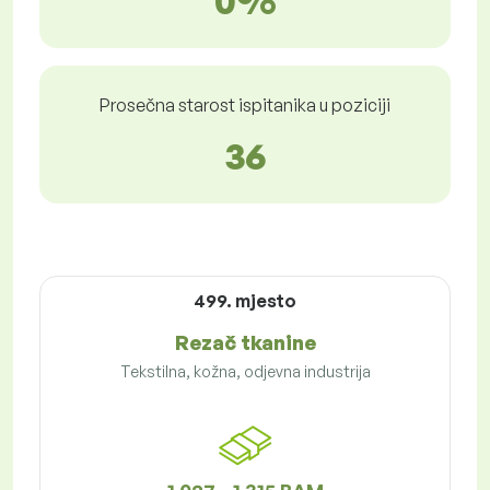
0%
Prosečna starost ispitanika u poziciji
36
499. mjesto
Rezač tkanine
Tekstilna, kožna, odjevna industrija