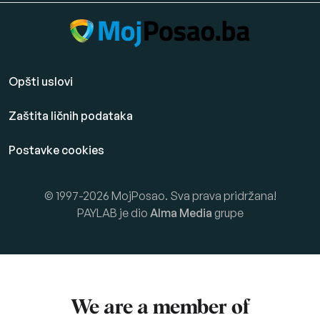
Opšti uslovi
Zaštita ličnih podataka
Postavke cookies
© 1997-2026 MojPosao. Sva prava pridržana!
PAYLAB je dio
Alma Media
grupe
We are a member of