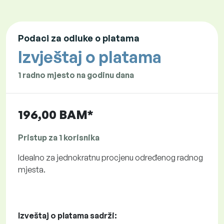
Podaci za odluke o platama
Izvještaj o platama
1 radno mjesto na godinu dana
196,00 BAM*
Pristup za 1 korisnika
Idealno za jednokratnu procjenu određenog radnog
mjesta.
Izveštaj o platama sadrži: