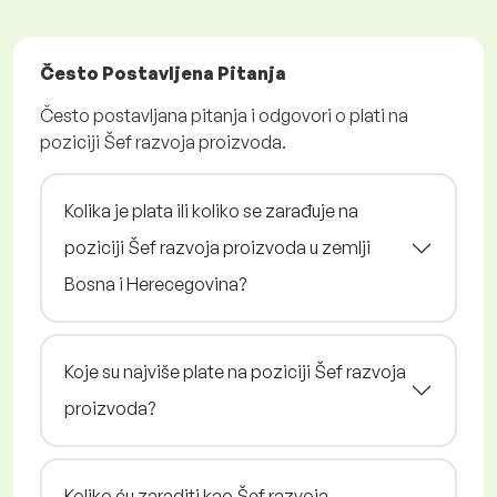
Često Postavljena Pitanja
Često postavljana pitanja i odgovori o plati na
poziciji Šef razvoja proizvoda.
Kolika je plata ili koliko se zarađuje na
poziciji Šef razvoja proizvoda u zemlji
Bosna i Herecegovina?
Koje su najviše plate na poziciji Šef razvoja
proizvoda?
Koliko ću zaraditi kao Šef razvoja