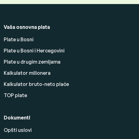
Vaša osnovna plata
Plate u Bosni
Plate u Bosni i Hercegovini
Plate u drugim zemljama
Kalkulator milionera
Kalkulator bruto-neto plaće
TOP plate
Dokumenti
Opšti uslovi