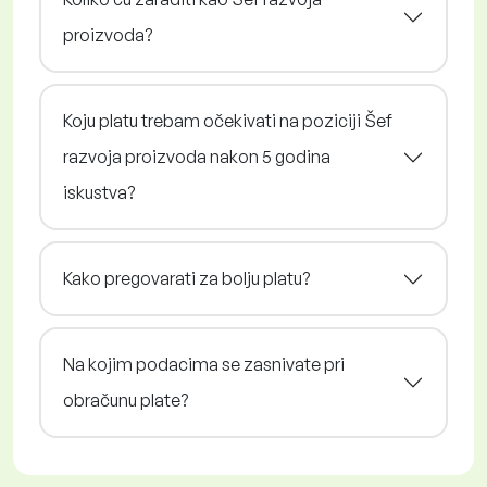
proizvoda?
Koju platu trebam očekivati na poziciji Šef
razvoja proizvoda nakon 5 godina
iskustva?
Kako pregovarati za bolju platu?
Na kojim podacima se zasnivate pri
obračunu plate?