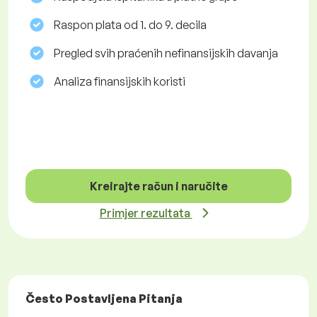
Raspon plata od 1. do 9. decila
Pregled svih praćenih nefinansijskih davanja
Analiza finansijskih koristi
Kreirajte račun i naručite
Primjer rezultata
Često Postavljena Pitanja