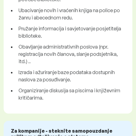
Ubacivanje novih i vraćenih knjiga na police po
žanru i abecednom redu.
Pružanje informacija i savjetovanje posjetitelja
biblioteke.
Obavljanje administrativnih poslova (npr.
registracija novih članova, slanje podsjetnika,
itd.) ..
Izrada i ažuriranje baze podataka dostupnih
naslova za posuđivanje.
Organiziranje diskusija sa piscima i književnim
kritičarima.
Za kompanije - steknite samopouzdanje