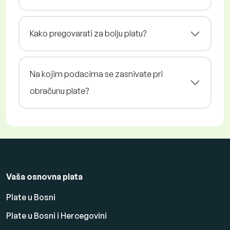
Kako pregovarati za bolju platu?
Na kojim podacima se zasnivate pri
obračunu plate?
Vaša osnovna plata
Plate u Bosni
Plate u Bosni i Hercegovini