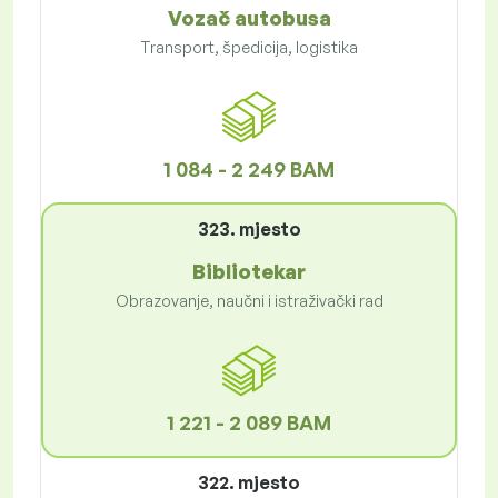
Vozač autobusa
Transport, špedicija, logistika
1 084 - 2 249 BAM
323. mjesto
Bibliotekar
Obrazovanje, naučni i istraživački rad
1 221 - 2 089 BAM
322. mjesto