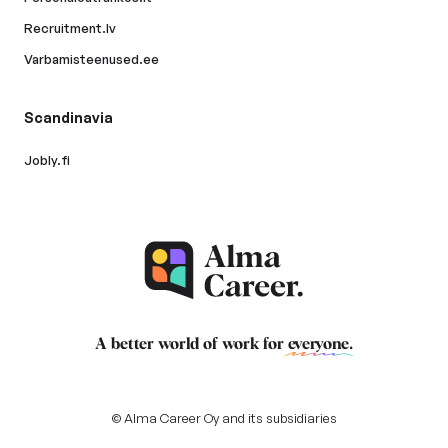
Recruitment.lv
Varbamisteenused.ee
Scandinavia
Jobly.fi
A better world of work for
everyone
.
© Alma Career Oy and its subsidiaries