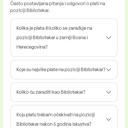
Često postavljana pitanja i odgovori o plati na
poziciji Bibliotekar.
Kolika je plata ili koliko se zarađuje na
poziciji Bibliotekar u zemlji Bosna i
Herecegovina?
Koje su najviše plate na poziciji Bibliotekar?
Koliko ću zaraditi kao Bibliotekar?
Koju platu trebam očekivati na poziciji
Bibliotekar nakon 5 godina iskustva?