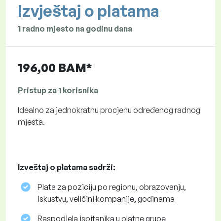
Izvještaj o platama
1 radno mjesto na godinu dana
196,00 BAM*
Pristup za 1 korisnika
Idealno za jednokratnu procjenu određenog radnog
mjesta.
Izveštaj o platama sadrži:
Plata za poziciju po regionu, obrazovanju,
iskustvu, veličini kompanije, godinama
Raspodjela ispitanika u platne grupe