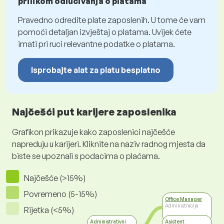
prilikom odlučivanja o platama
Pravedno odredite plate zaposlenih. U tome će vam
pomoći detaljan izvještaj o platama. Uvijek ćete
imati pri ruci relevantne podatke o platama.
Isprobajte alat za platu besplatno
Najčešći put karijere zaposlenika
Grafikon prikazuje kako zaposlenici najčešće
napreduju u karijeri. Kliknite na naziv radnog mjesta da
biste se upoznali s podacima o plaćama.
Najčešće (>15%)
Povremeno (5-15%)
Office Manager
Administracija
Rijetka (<5%)
Administrativni
Asistent