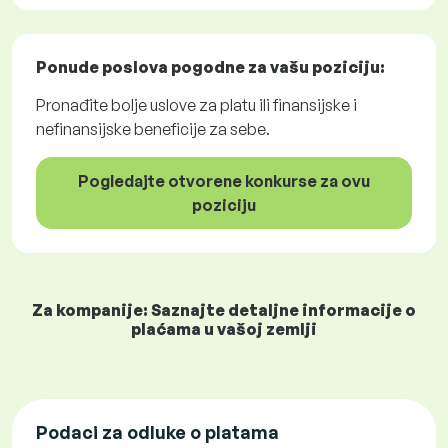
Ponude poslova
pogodne za vašu poziciju:
Pronađite bolje uslove za platu ili finansijske i
nefinansijske beneficije za sebe.
Pogledajte otvorene konkurse za ovu
poziciju
Za kompanije: Saznajte detaljne informacije o
plaćama u vašoj zemlji
Podaci za odluke o platama