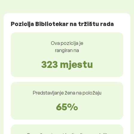
Pozicija Bibliotekar na tržištu rada
Ova pozicija je
rangiran na
323 mjestu
Predstavljanje žena na položaju
65%