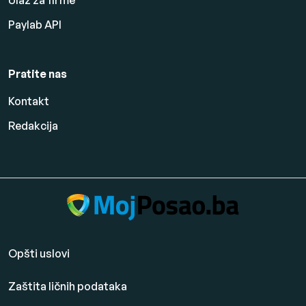
Ulaz za firme
Paylab API
Pratite nas
Kontakt
Redakcija
Opšti uslovi
Zaštita ličnih podataka