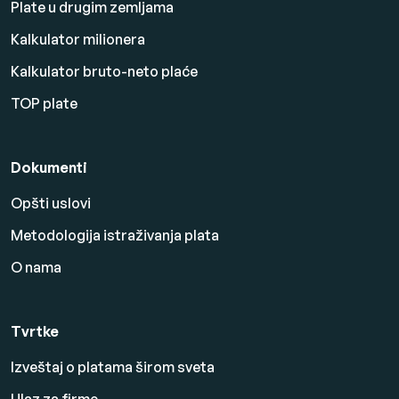
Plate u drugim zemljama
Kalkulator milionera
Kalkulator bruto-neto plaće
TOP plate
Dokumenti
Opšti uslovi
Metodologija istraživanja plata
O nama
Tvrtke
Izveštaj o platama širom sveta