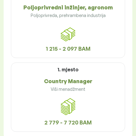
Poljoprivredni inžinjer, agronom
Poljoprivreda, prehrambena industrija
1 215 - 2 097 BAM
1. mjesto
Country Manager
Viši menadžment
2 779 - 7 720 BAM