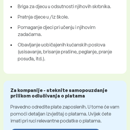
Briga za djecu u odsutnosti njihovih skrbnika.
Pratnja djece u /iz škole.
Pomaganje djeci pri učenju i njihovim
zadaćama.
Obavljanje uobičajenih kućanskih poslova
(usisavanje, brisanje prašine, peglanje, pranje
posuđa, itd.).
Za kompanije - steknite samopouzdanje
prilikom odlučivanja o platama
Pravedno odredite plate zaposlenih. U tome će vam
pomoći detaljan izvještaj o platama. Uvijek ćete
imati pri ruci relevantne podatke o platama.