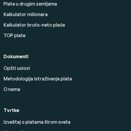
Plate u drugim zemljama
Kalkulator milionera
Kalkulator bruto-neto plaće
TOP plate
Dokumenti
Opšti uslovi
Metodologija istraživanja plata
O nama
Tvrtke
Izveštaj o platama širom sveta