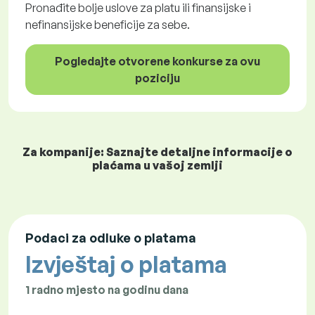
Pronađite bolje uslove za platu ili finansijske i
nefinansijske beneficije za sebe.
Pogledajte otvorene konkurse za ovu
poziciju
Za kompanije: Saznajte detaljne informacije o
plaćama u vašoj zemlji
Podaci za odluke o platama
Izvještaj o platama
1 radno mjesto na godinu dana