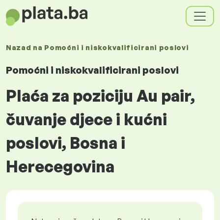
Nazad na
Pomoćni i niskokvalificirani poslovi
Pomoćni i niskokvalificirani poslovi
Plaća za poziciju Au pair,
čuvanje djece i kućni
poslovi, Bosna i
Herecegovina