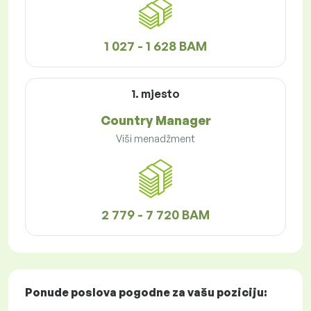
1 027 - 1 628 BAM
1. mjesto
Country Manager
Viši menadžment
2 779 - 7 720 BAM
Ponude poslova
pogodne za vašu poziciju: