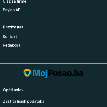
Ulaz za firme
Paylab API
Pratite nas
Kontakt
Redakcija
Opšti uslovi
Zaštita ličnih podataka