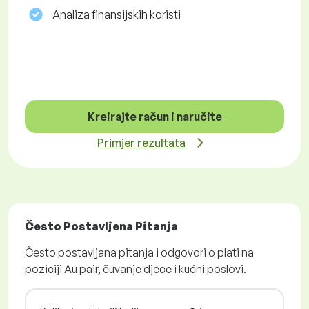
Analiza finansijskih koristi
Kreirajte račun i naručite
Primjer rezultata
Često Postavljena Pitanja
Često postavljana pitanja i odgovori o plati na
poziciji Au pair, čuvanje djece i kućni poslovi.