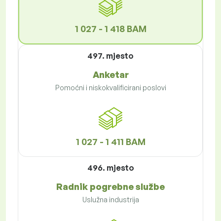
1 027 - 1 418 BAM
497. mjesto
Anketar
Pomoćni i niskokvalificirani poslovi
1 027 - 1 411 BAM
496. mjesto
Radnik pogrebne službe
Uslužna industrija