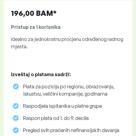
196,00 BAM*
Pristup za 1 korisnika
Idealno za jednokratnu procjenu određenog radnog
mjesta.
Izveštaj o platama sadrži:
Plata za poziciju po regionu, obrazovanju,
iskustvu, veličini kompanije, godinama
Raspodjela ispitanika u platne grupe
Raspon plata od 1. do 9. decila
Pregled svih praćenih nefinansijskih davanja