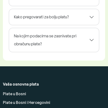
Kako pregovarati za bolju platu?
Na kojim podacima se zasnivate pri
obračunu plate?
Vaša osnovna plata
Plate u Bosni
Plate u Bosni i Hercegovini