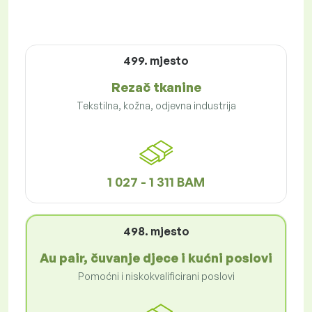
499. mjesto
Rezač tkanine
Tekstilna, kožna, odjevna industrija
1 027 - 1 311 BAM
498. mjesto
Au pair, čuvanje djece i kućni poslovi
Pomoćni i niskokvalificirani poslovi