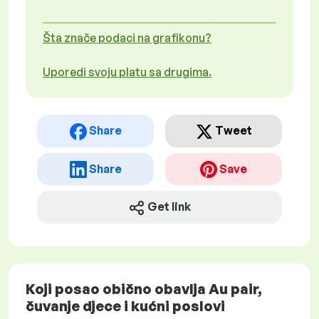
Šta znače podaci na grafikonu?
Uporedi svoju platu sa drugima.
Share
Tweet
Share
Save
Get link
Koji posao obično obavlja Au pair,
čuvanje djece i kućni poslovi