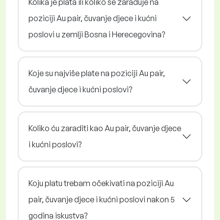
Kolika je plata ili koliko se zarađuje na
poziciji Au pair, čuvanje djece i kućni
poslovi u zemlji Bosna i Herecegovina?
Koje su najviše plate na poziciji Au pair,
čuvanje djece i kućni poslovi?
Koliko ću zaraditi kao Au pair, čuvanje djece
i kućni poslovi?
Koju platu trebam očekivati na poziciji Au
pair, čuvanje djece i kućni poslovi nakon 5
godina iskustva?