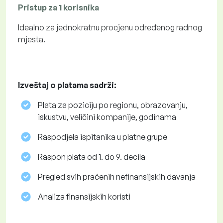
Pristup za 1 korisnika
Idealno za jednokratnu procjenu određenog radnog
mjesta.
Izveštaj o platama sadrži:
Plata za poziciju po regionu, obrazovanju,
iskustvu, veličini kompanije, godinama
Raspodjela ispitanika u platne grupe
Raspon plata od 1. do 9. decila
Pregled svih praćenih nefinansijskih davanja
Analiza finansijskih koristi