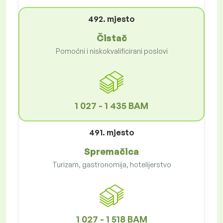
492. mjesto
Čistač
Pomoćni i niskokvalificirani poslovi
1 027 - 1 435 BAM
491. mjesto
Spremačica
Turizam, gastronomija, hotelijerstvo
1 027 - 1 518 BAM