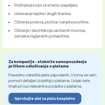
Pražnjenje korpi za smeće i pepeljara.
Usisavanje tepiha i drugih tkanina.
Čišćenje podova, pločica i vanjske površine.
Čišćenje i dezinfekcija sanitarnih čvorova,
zamjena higijenskih potrepština.
Za kompanije - steknite samopouzdanje
prilikom odlučivanja o platama
Pravedno odredite plate zaposlenih. U tome će vam
pomoći detaljan izvještaj o platama. Uvijek ćete
imati pri ruci relevantne podatke o platama.
Isprobajte alat za platu besplatno