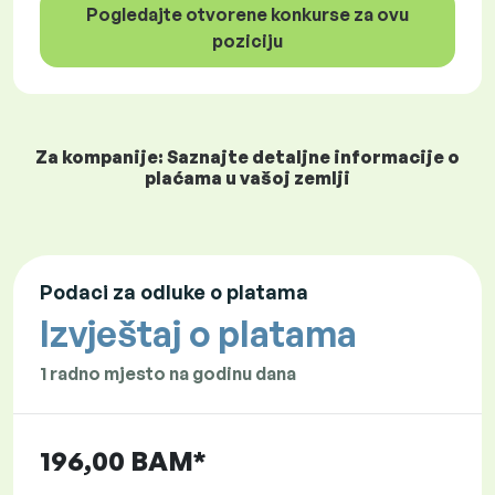
Pogledajte otvorene konkurse za ovu
poziciju
Za kompanije: Saznajte detaljne informacije o
plaćama u vašoj zemlji
Podaci za odluke o platama
Izvještaj o platama
1 radno mjesto na godinu dana
196,00 BAM*