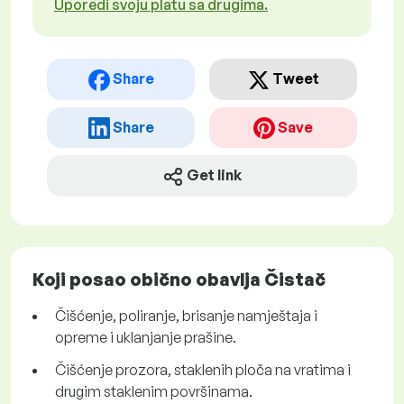
Uporedi svoju platu sa drugima.
Share
Tweet
Share
Save
Get link
Koji posao obično obavlja Čistač
Čišćenje, poliranje, brisanje namještaja i
opreme i uklanjanje prašine.
Čišćenje prozora, staklenih ploča na vratima i
drugim staklenim površinama.