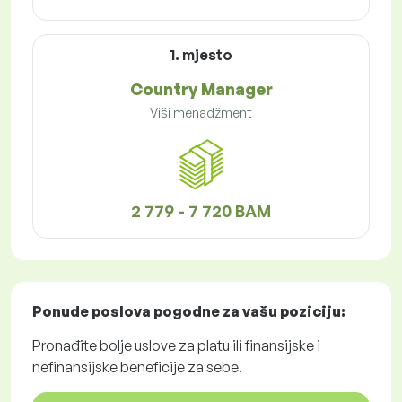
1. mjesto
Country Manager
Viši menadžment
2 779 - 7 720 BAM
Ponude poslova
pogodne za vašu poziciju:
Pronađite bolje uslove za platu ili finansijske i
nefinansijske beneficije za sebe.