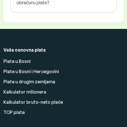
obračunu plate?
Vaša osnovna plata
Plate u Bosni
Plate u Bosni i Hercegovini
Plate u drugim zemljama
Kalkulator milionera
Kalkulator bruto-neto plaće
TOP plate