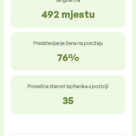
rangiran na
492 mjestu
Predstavljanje žena na položaju
76%
Prosečna starost ispitanika u poziciji
35