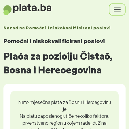
Nazad na
Pomoćni i niskokvalificirani poslovi
Pomoćni i niskokvalificirani poslovi
Plaća za poziciju Čistač,
Bosna i Herecegovina
Neto mjesečna plata za Bosnu i Hercegovinu
je
Na platu zaposlenog utiče nekoliko faktora,
prvenstveno region u kojem rade, dužina