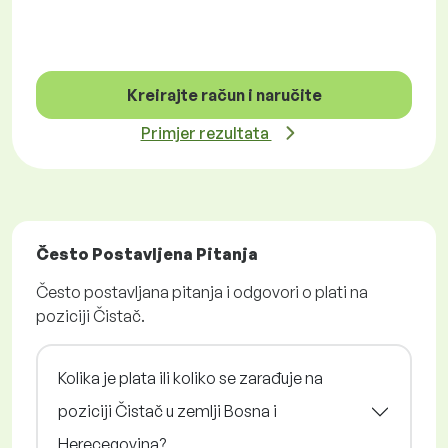
Kreirajte račun i naručite
Primjer rezultata
Često Postavljena Pitanja
Često postavljana pitanja i odgovori o plati na
poziciji Čistač.
Kolika je plata ili koliko se zarađuje na
poziciji Čistač u zemlji Bosna i
Herecegovina?