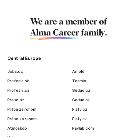
We are a member of
Alma Career
family.
Central Europe
Jobs.cz
Arnold
Profesia.sk
Teamio
Profesia.cz
Seduo.cz
Prace.cz
Seduo.sk
Práca za rohom
Platy.cz
Práce za rohem
Platy.sk
Atmoskop
Paylab.com