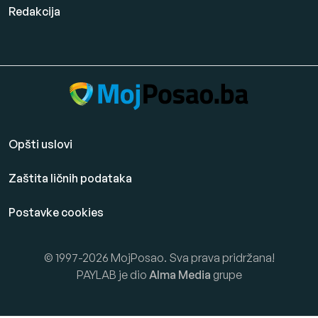
Redakcija
Opšti uslovi
Zaštita ličnih podataka
Postavke cookies
© 1997-2026 MojPosao. Sva prava pridržana!
PAYLAB je dio
Alma Media
grupe