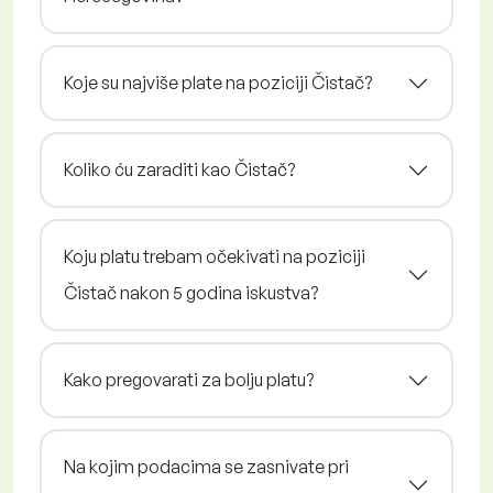
Koje su najviše plate na poziciji Čistač?
Koliko ću zaraditi kao Čistač?
Koju platu trebam očekivati na poziciji
Čistač nakon 5 godina iskustva?
Kako pregovarati za bolju platu?
Na kojim podacima se zasnivate pri