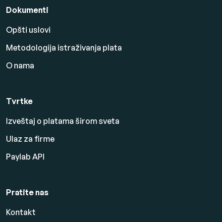
Dokumenti
Opšti uslovi
Metodologija istraživanja plata
O nama
Tvrtke
Izveštaj o platama širom sveta
Ulaz za firme
Paylab API
Pratite nas
Kontakt