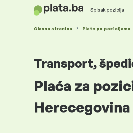
Spisak pozicija
Glavna stranica
Plate
po pozicijama
Transport, špedic
Plaća za pozic
Herecegovina