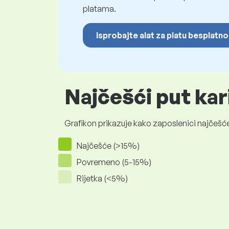
platama.
Isprobajte alat za platu besplatno
Najčešći put kar
Grafikon prikazuje kako zaposlenici najčešće
Najčešće (>15%)
Povremeno (5-15%)
Rijetka (<5%)