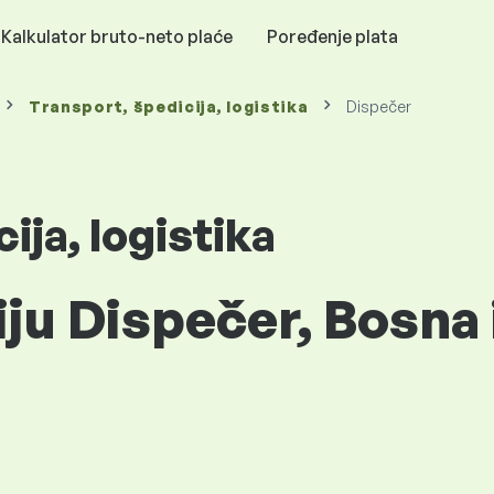
Kalkulator bruto-neto plaće
Poređenje plata
Transport, špedicija, logistika
Dispečer
ija, logistika
iju Dispečer, Bosna 