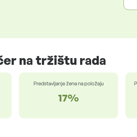
čer na tržištu rada
Predstavljanje žena na položaju
P
17%