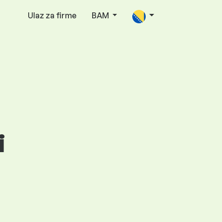
Ulaz za firme
BAM
i