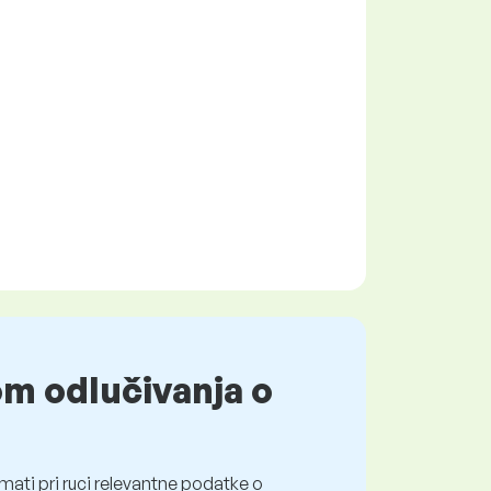
om odlučivanja o
mati pri ruci relevantne podatke o