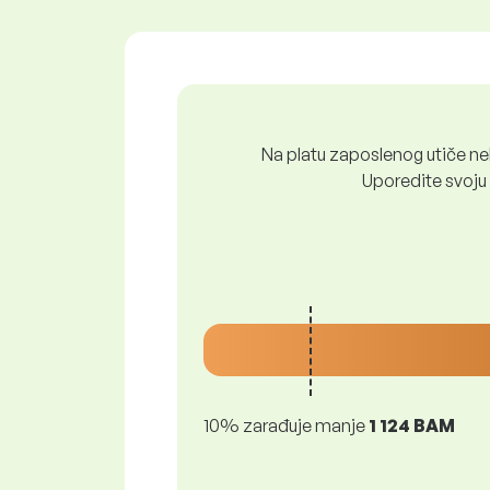
Na platu zaposlenog utiče nek
Uporedite svoju 
10% zarađuje manje
1 124 BAM