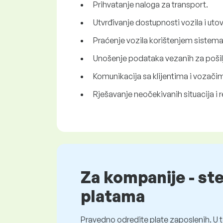
Prihvatanje naloga za transport.
Utvrđivanje dostupnosti vozila i utov
Praćenje vozila korištenjem sistema
Unošenje podataka vezanih za pošilj
Komunikacija sa klijentima i vozači
Rješavanje neočekivanih situacija i r
Za kompanije - st
platama
Pravedno odredite plate zaposlenih. U t