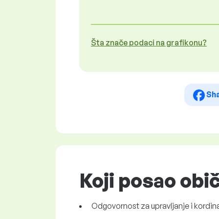
Šta znače podaci na grafikonu?
Sh
Koji posao obi
Odgovornost za upravljanje i kordin