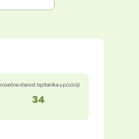
rosečna starost ispitanika u poziciji
34