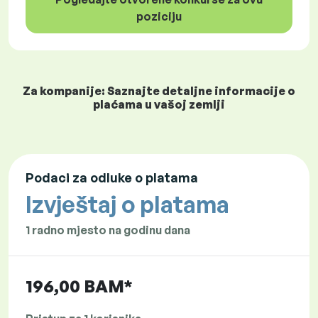
poziciju
Za kompanije: Saznajte detaljne informacije o
plaćama u vašoj zemlji
Podaci za odluke o platama
Izvještaj o platama
1 radno mjesto na godinu dana
196,00 BAM*