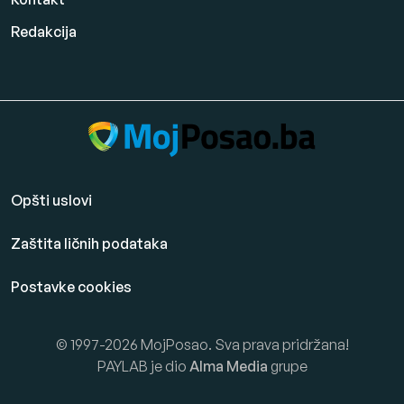
Redakcija
Opšti uslovi
Zaštita ličnih podataka
Postavke cookies
© 1997-2026 MojPosao. Sva prava pridržana!
PAYLAB je dio
Alma Media
grupe