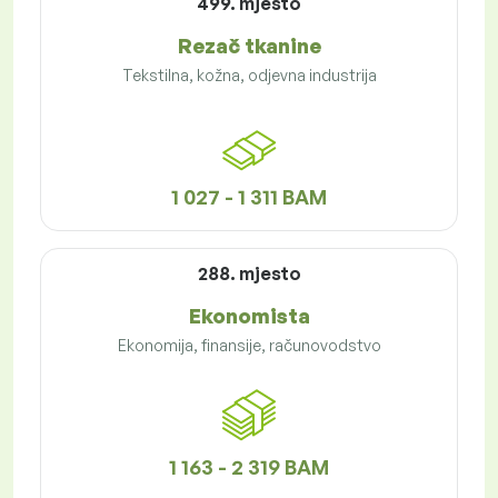
499. mjesto
Rezač tkanine
Tekstilna, kožna, odjevna industrija
1 027 - 1 311 BAM
288. mjesto
Ekonomista
Ekonomija, finansije, računovodstvo
1 163 - 2 319 BAM