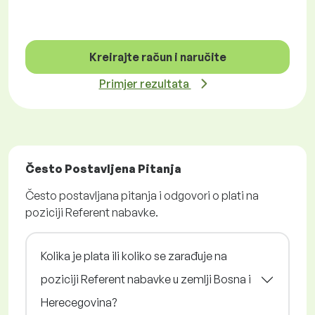
Kreirajte račun i naručite
Primjer rezultata
Često Postavljena Pitanja
Često postavljana pitanja i odgovori o plati na
poziciji Referent nabavke.
Kolika je plata ili koliko se zarađuje na
poziciji Referent nabavke u zemlji Bosna i
Herecegovina?