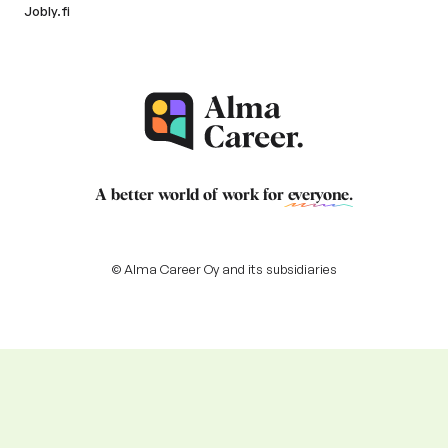
Jobly.fi
A better world of work for
everyone
.
© Alma Career Oy and its subsidiaries