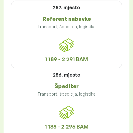
287. mjesto
Referent nabavke
Transport, špedicija, logistika
1 189 - 2 291 BAM
286. mjesto
Špediter
Transport, špedicija, logistika
1 185 - 2 296 BAM