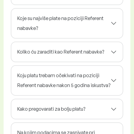
Koje su najviše plate na poziciji Referent
nabavke?
Koliko ću zaraditi kao Referent nabavke?
Koju platu trebam očekivati na poziciji
Referent nabavke nakon 5 godina iskustva?
Kako pregovarati za bolju platu?
Na kojim podacima se zasnivate pri