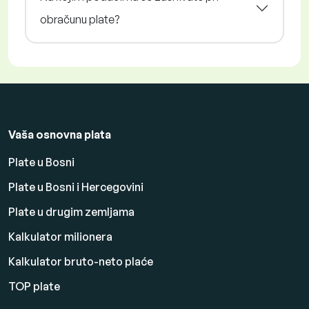
obračunu plate?
Vaša osnovna plata
Plate u Bosni
Plate u Bosni i Hercegovini
Plate u drugim zemljama
Kalkulator milionera
Kalkulator bruto-neto plaće
TOP plate