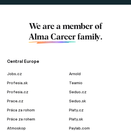
We are a member of
Alma Career
family.
Central Europe
Jobs.cz
Arnold
Profesia.sk
Teamio
Profesia.cz
Seduo.cz
Prace.cz
Seduo.sk
Práca za rohom
Platy.cz
Práce za rohem
Platy.sk
Atmoskop
Paylab.com