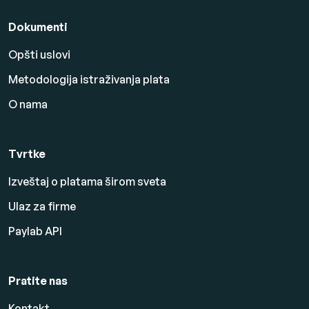
Dokumenti
Opšti uslovi
Metodologija istraživanja plata
O nama
Tvrtke
Izveštaj o platama širom sveta
Ulaz za firme
Paylab API
Pratite nas
Kontakt