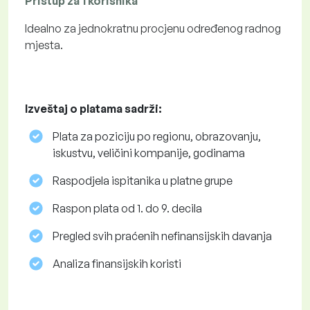
Pristup za 1 korisnika
Idealno za jednokratnu procjenu određenog radnog
mjesta.
Izveštaj o platama sadrži:
Plata za poziciju po regionu, obrazovanju,
iskustvu, veličini kompanije, godinama
Raspodjela ispitanika u platne grupe
Raspon plata od 1. do 9. decila
Pregled svih praćenih nefinansijskih davanja
Analiza finansijskih koristi