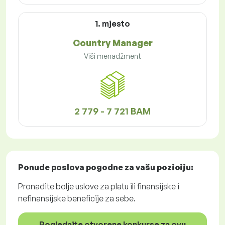
1. mjesto
Country Manager
Viši menadžment
2 779 - 7 721 BAM
Ponude poslova
pogodne za vašu poziciju:
Pronađite bolje uslove za platu ili finansijske i
nefinansijske beneficije za sebe.
Pogledajte otvorene konkurse za ovu