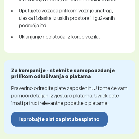
Uputujete vozača prilikom vožnje unatrag,
ulaska i izlaska iz uskih prostora ili gužvanih
područja itd.
Uklanjanje nečistoća iz korpe vozila.
Za kompanije - steknite samopouzdanje
prilikom odlučivanja o platama
Pravedno odredite plate zaposlenih. U tome će vam
pomoći detaljan izvještaj o platama. Uvijek ćete
imati pri ruci relevantne podatke o platama.
Isprobajte alat za platu besplatno