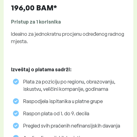
196,00 BAM*
Pristup za 1 korisnika
Idealno za jednokratnu procjenu određenog radnog
mjesta.
Izveštaj o platama sadrži:
Plata za poziciju po regionu, obrazovanju,
iskustvu, veličini kompanije, godinama
Raspodjela ispitanika u platne grupe
Raspon plata od 1. do 9. decila
Pregled svih praćenih nefinansijskih davanja