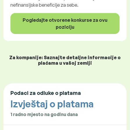
nefinansijske beneficije za sebe.
Pogledajte otvorene konkurse za ovu
poziciju
Za kompanije: Saznajte detaljne informacije o
plaćama u vašoj zemlji
Podaci za odluke o platama
Izvještaj o platama
1 radno mjesto na godinu dana