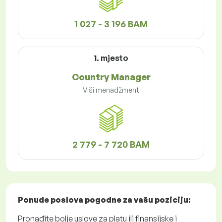
1 027 - 3 196 BAM
1. mjesto
Country Manager
Viši menadžment
2 779 - 7 720 BAM
Ponude poslova
pogodne za vašu poziciju:
Pronađite bolje uslove za platu ili finansijske i