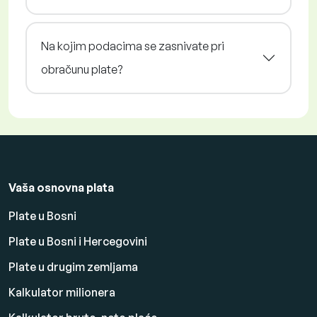
Na kojim podacima se zasnivate pri
obračunu plate?
Vaša osnovna plata
Plate u Bosni
Plate u Bosni i Hercegovini
Plate u drugim zemljama
Kalkulator milionera