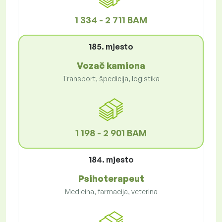
1 334 - 2 711 BAM
185. mjesto
Vozač kamiona
Transport, špedicija, logistika
1 198 - 2 901 BAM
184. mjesto
Psihoterapeut
Medicina, farmacija, veterina