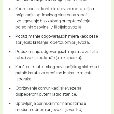
Koordinacija i kontrola utovara robe s ciljem
osiguranja optimalnog plasmana robe i
izbjegavanje bilo kakvog preopterećenja
pojedinih osovina i / ili cijelog vozila.
Poduzimanje odgovarajućih mjera kako bi se
spriječilo kretanje robe tokom prijevoza.
Poduzimanje odgovarajućih mjera za zaštitu
robe i vozila od krađe (u toku pauza).
Korištenje satelitskog navigacijskog sistema i
putnih karata za precizno lociranje mjesta
isporuke.
Održavanje komunikacijske veze sa
dispečerom putem radio stanice.
Upravljanje carinskim formalnostima u
međunarodnom prijevozu (izvan EU).