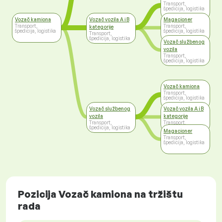
Transport,
špedicija, logistika
Vozač kamiona
Vozač vozila A i B
Magacioner
Transport,
Transport,
kategorije
špedicija, logistika
špedicija, logistika
Transport,
špedicija, logistika
Vozač službenog
vozila
Transport,
špedicija, logistika
Vozač kamiona
Transport,
špedicija, logistika
Vozač službenog
Vozač vozila A i B
vozila
kategorije
Transport,
Transport,
špedicija, logistika
špedicija, logistika
Magacioner
Transport,
špedicija, logistika
Pozicija Vozač kamiona na tržištu
rada