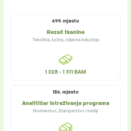
499. mjesto
Rezač tkanine
Tekstilna, kožna, odjevna industrija
1 028 - 1 311 BAM
186. mjesto
Analitičar istraživanja programa
Novinarstvo, štamparstvo i mediji