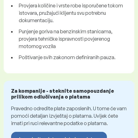
Provjera količine i vrste robe isporučene tokom
istovara, pružajući klijentu svu potrebnu
dokumentaciju.
Punjenje goriva na benzinskim stanicama,
provjera tehničke ispravnosti povjerenog
motornog vozila
Poštivanje svih zakonom definiranih pauza.
Za kompanije - steknite samopouzdanje
prilikom odlučivanja o platama
Pravedno odredite plate zaposlenih. U tome će vam
pomoći detaljan izvještaj o platama. Uvijek ćete
imati pri ruci relevantne podatke o platama.