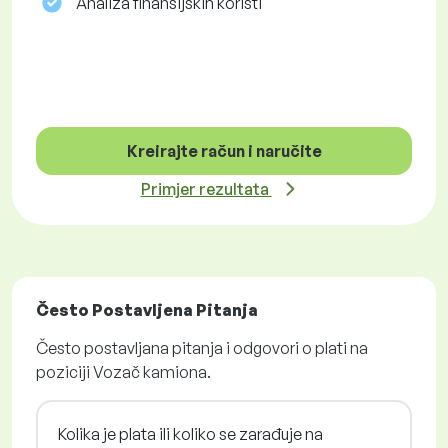
Analiza finansijskih koristi
Kreirajte račun i naručite
Primjer rezultata
Često Postavljena Pitanja
Često postavljana pitanja i odgovori o plati na
poziciji Vozač kamiona.
Kolika je plata ili koliko se zarađuje na