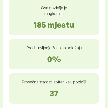
Ova pozicija je
rangiran na
185 mjestu
Predstavljanje žena na položaju
0%
Prosečna starost ispitanika u poziciji
37