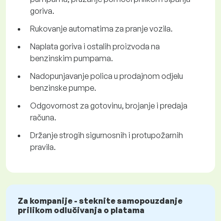
goriva.
Rukovanje automatima za pranje vozila.
Naplata goriva i ostalih proizvoda na
benzinskim pumpama.
Nadopunjavanje polica u prodajnom odjelu
benzinske pumpe.
Odgovornost za gotovinu, brojanje i predaja
računa.
Držanje strogih sigurnosnih i protupožarnih
pravila.
Za kompanije - steknite samopouzdanje
prilikom odlučivanja o platama