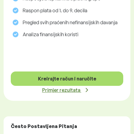
Raspon plata od 1. do 9. decila
Pregled svih praćenih nefinansijskih davanja
Analiza finansijskih koristi
Kreirajte račun i naručite
Primjer rezultata
Često Postavljena Pitanja