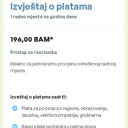
Izvještaj o platama
1 radno mjesto na godinu dana
196,00 BAM*
Pristup za 1 korisnika
Idealno za jednokratnu procjenu određenog radnog
mjesta.
Izveštaj o platama sadrži:
Plata za poziciju po regionu, obrazovanju,
iskustvu, veličini kompanije, godinama
Raspodjela ispitanika u platne grupe