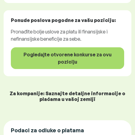
Ponude poslova
pogodne za vašu poziciju:
Pronađite bolje uslove za platu ili finansijske i
nefinansijske beneficije za sebe.
Pogledajte otvorene konkurse za ovu
poziciju
Za kompanije: Saznajte detaljne informacije o
plaćama u vašoj zemlji
Podaci za odluke o platama