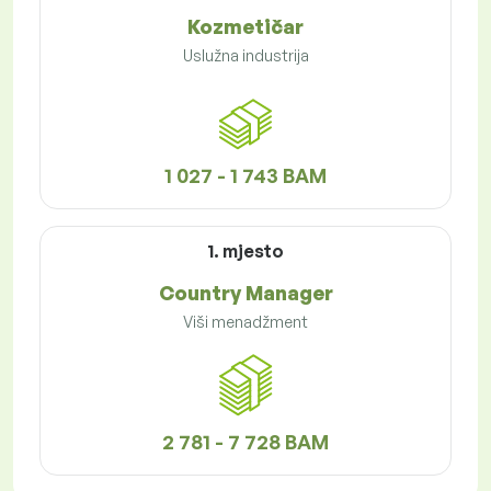
Kozmetičar
Uslužna industrija
1 027 - 1 743 BAM
1. mjesto
Country Manager
Viši menadžment
2 781 - 7 728 BAM