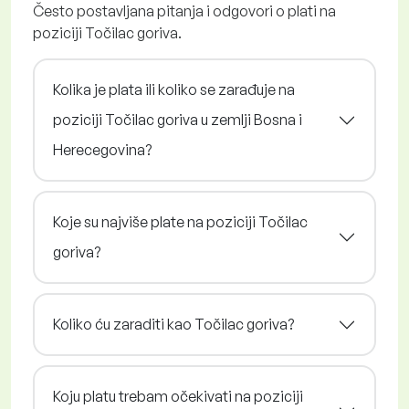
Često postavljana pitanja i odgovori o plati na
poziciji Točilac goriva.
Kolika je plata ili koliko se zarađuje na
poziciji Točilac goriva u zemlji Bosna i
Herecegovina?
Koje su najviše plate na poziciji Točilac
goriva?
Koliko ću zaraditi kao Točilac goriva?
Koju platu trebam očekivati na poziciji