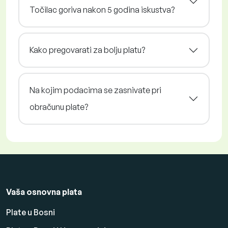
Točilac goriva nakon 5 godina iskustva?
Kako pregovarati za bolju platu?
Na kojim podacima se zasnivate pri
obračunu plate?
Vaša osnovna plata
Plate u Bosni