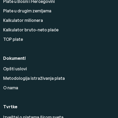
Plate u Bosni i Hercegovini
Plate u drugim zemljama
Kalkulator milionera
Kalkulator bruto-neto plaće
TOP plate
Dokumenti
Opšti uslovi
Metodologija istraživanja plata
O nama
Tvrtke
Izveštaj o platama širom sveta