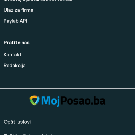
Ulaz za firme
Paylab API
Pratite nas
Kontakt
Redakcija
Opšti uslovi