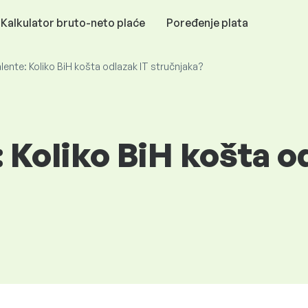
Kalkulator bruto-neto plaće
Poređenje plata
alente: Koliko BiH košta odlazak IT stručnjaka?
: Koliko BiH košta o