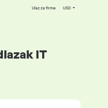
Ulaz za firme
USD
dlazak IT