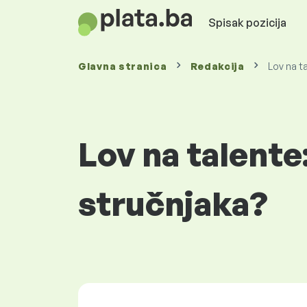
Spisak pozicija
Glavna stranica
Redakcija
Lov na t
Lov na talente
stručnjaka?