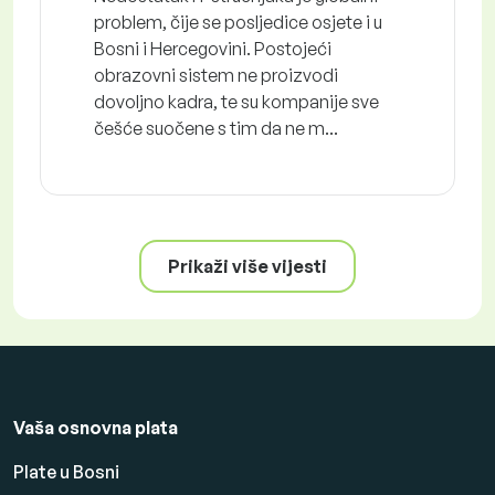
problem, čije se posljedice osjete i u
Bosni i Hercegovini. Postojeći
obrazovni sistem ne proizvodi
dovoljno kadra, te su kompanije sve
češće suočene s tim da ne m...
Prikaži više vijesti
Vaša osnovna plata
Plate u Bosni