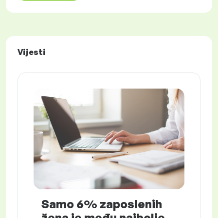
Vijesti
Samo 6% zaposlenih
žena je među najbolje