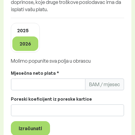
doprinose, koje druge troškove poslodavac ima da
isplati vašu platu.
2025
2026
Molimo popunite sva polja u obrascu
Mjesečna neto plata *
BAM / mjesec
Poreski koeficijent iz poreske kartice
Izračunati