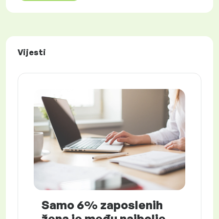
Vijesti
Samo 6% zaposlenih
žena je među najbolje