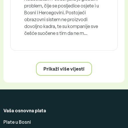
problem, čije se posljedice osjete i u
Bosni i Hercegovini. Postojeći
obrazovni sistem ne proizvodi
dovoljno kadra, te su kompanije sve
češće suočene s tim da ne m...
Prikaži više vijesti
Vaša osnovna plata
Plate u Bosni