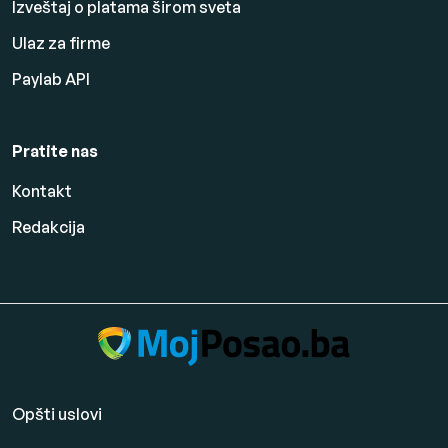
Izveštaj o platama širom sveta
Ulaz za firme
Paylab API
Pratite nas
Kontakt
Redakcija
Opšti uslovi