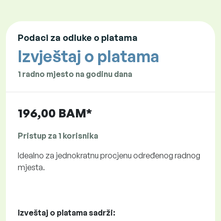
Podaci za odluke o platama
Izvještaj o platama
1 radno mjesto na godinu dana
196,00 BAM*
Pristup za 1 korisnika
Idealno za jednokratnu procjenu određenog radnog
mjesta.
Izveštaj o platama sadrži: