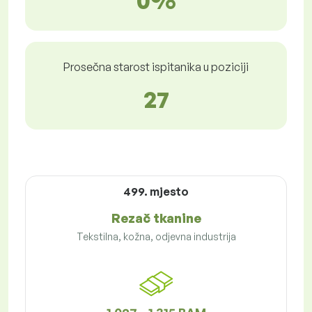
0%
Prosečna starost ispitanika u poziciji
27
499. mjesto
Rezač tkanine
Tekstilna, kožna, odjevna industrija