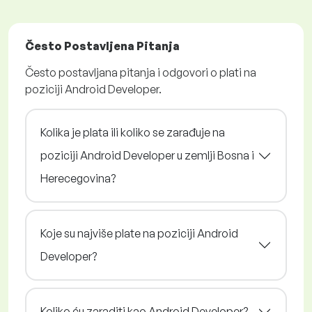
Često Postavljena Pitanja
Često postavljana pitanja i odgovori o plati na
poziciji Android Developer.
Kolika je plata ili koliko se zarađuje na
poziciji Android Developer u zemlji Bosna i
Herecegovina?
Koje su najviše plate na poziciji Android
Developer?
Koliko ću zaraditi kao Android Developer?