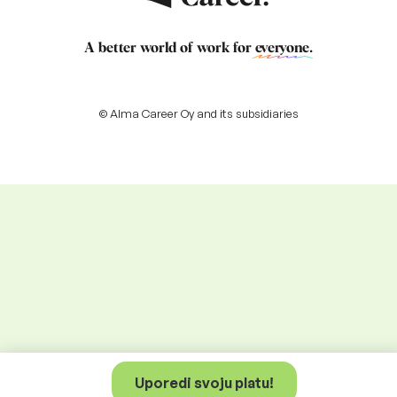
A better world of work for
everyone
.
© Alma Career Oy and its subsidiaries
Uporedi svoju platu!