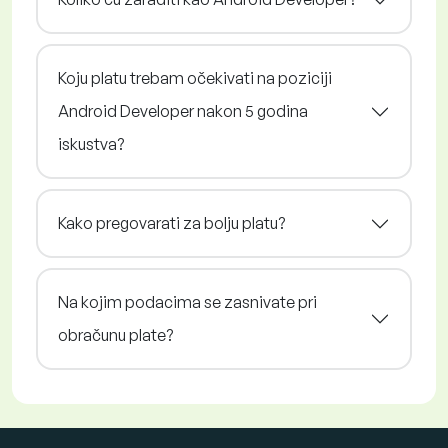
Koju platu trebam očekivati na poziciji
Android Developer nakon 5 godina
iskustva?
Kako pregovarati za bolju platu?
Na kojim podacima se zasnivate pri
obračunu plate?