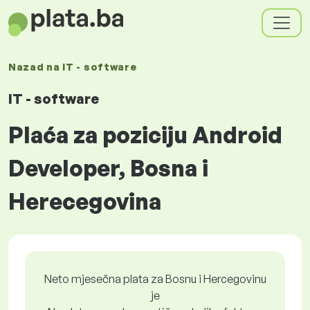
Nazad na
IT - software
IT - software
Plaća za poziciju Android
Developer, Bosna i
Herecegovina
Neto mjesečna plata za Bosnu i Hercegovinu
je