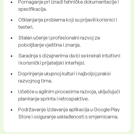
Pomaganje pri izradi tehničke dokumentacije i
specifikacija.
Otklanjanje problema koji su prijavili korisnici i
testeri.
Stalan učenje i profesionalni razvoj za
poboljšanje vještina i znanja.
Saradnja s dizajnerima da bi se kreirali intuitivni
i korisnički prijateljski interfejsi.
Doprinjenje ukupnoj kulturi i najboljoj praksi
razvojnog tima.
Učešće u agilnim procesima razvoja, uključujući
planiranje sprinta i retrospektive.
Podržavanje izdavanja aplikacija u Google Play
Store i osiguranje usklađenosti s smjernicama.