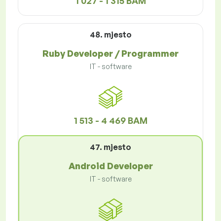
1 027 - 1 315 BAM
48. mjesto
Ruby Developer / Programmer
IT - software
1 513 - 4 469 BAM
47. mjesto
Android Developer
IT - software