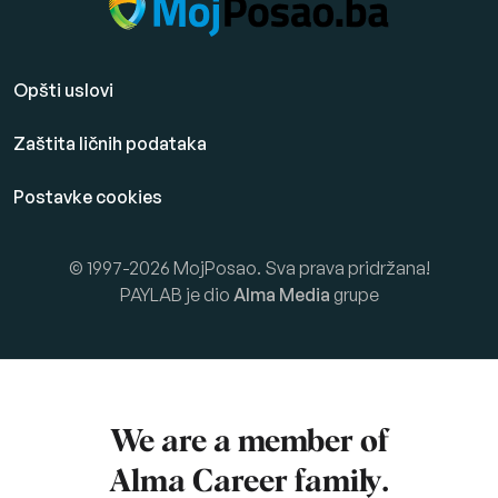
Opšti uslovi
Zaštita ličnih podataka
Postavke cookies
© 1997-2026 MojPosao. Sva prava pridržana!
PAYLAB je dio
Alma Media
grupe
We are a member of
Alma Career
family.