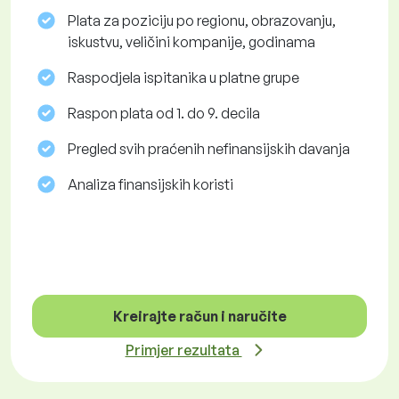
Plata za poziciju po regionu, obrazovanju,
iskustvu, veličini kompanije, godinama
Raspodjela ispitanika u platne grupe
Raspon plata od 1. do 9. decila
Pregled svih praćenih nefinansijskih davanja
Analiza finansijskih koristi
Kreirajte račun i naručite
Primjer rezultata