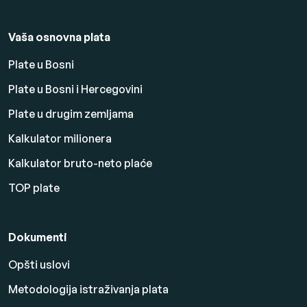
Vaša osnovna plata
Plate u Bosni
Plate u Bosni i Hercegovini
Plate u drugim zemljama
Kalkulator milionera
Kalkulator bruto-neto plaće
TOP plate
Dokumenti
Opšti uslovi
Metodologija istraživanja plata