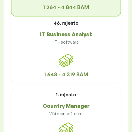
1 264 - 4 844 BAM
46. mjesto
IT Business Analyst
IT - software
1 648 - 4 319 BAM
1. mjesto
Country Manager
Viši menadžment