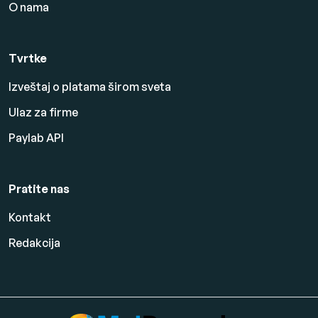
O nama
Tvrtke
Izveštaj o platama širom sveta
Ulaz za firme
Paylab API
Pratite nas
Kontakt
Redakcija