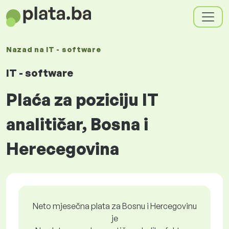
Nazad na
IT - software
IT - software
Plaća za poziciju IT
analitičar, Bosna i
Herecegovina
Neto mjesečna plata za Bosnu i Hercegovinu
je