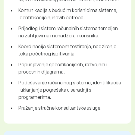
Komunikacija s budućim korisnicima sistema,
identifikacija njihovih potreba.
Prijedlog i sistem računalnih sistema temeljen
na zahtjevima menadžera i korisnika.
Koordinacija sistemom testiranja, nadziranje
toka početnog ispitivanja.
Popunjavanje specifikacijskih, razvojnih i
procesnih dijagrama.
Podešavanje računalnog sistema, identifikacija
i uklanjanje pogrešaka u saradnji s
programerima.
Pružanje stručne konsultantske usluge.