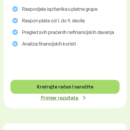
Raspodjela ispitanika u platne grupe
Raspon plata od 1. do 9. decila
Pregled svih praćenih nefinansijskih davanja
Analiza finansijskih koristi
Kreirajte račun i naručite
Primjer rezultata