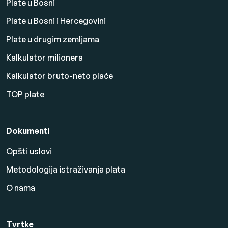
Plate u Bosni
Plate u Bosni i Hercegovini
Plate u drugim zemljama
Kalkulator milionera
Kalkulator bruto-neto plaće
TOP plate
Dokumenti
Opšti uslovi
Metodologija istraživanja plata
O nama
Tvrtke