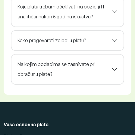
Koju platu trebam očekivati na poziciji IT
analitičar nakon 5 godina iskustva?
Kako pregovarati za bolju platu?
Na kojim podacima se zasnivate pri
obračunu plate?
Vaša osnovna plata