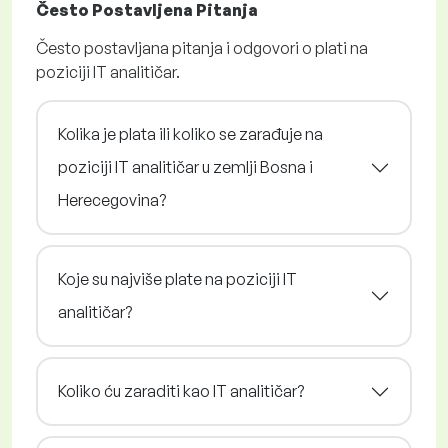
Često Postavljena Pitanja
Često postavljana pitanja i odgovori o plati na
poziciji IT analitičar.
Kolika je plata ili koliko se zarađuje na
poziciji IT analitičar u zemlji Bosna i
Herecegovina?
Koje su najviše plate na poziciji IT
analitičar?
Koliko ću zaraditi kao IT analitičar?