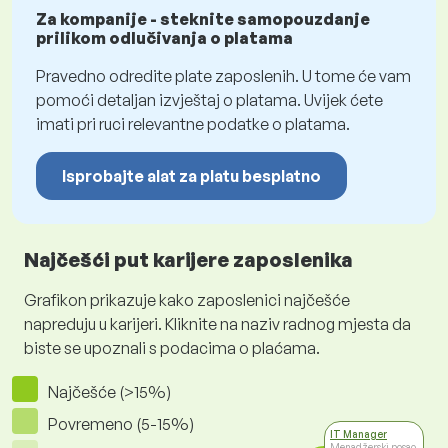
Za kompanije - steknite samopouzdanje
prilikom odlučivanja o platama
Pravedno odredite plate zaposlenih. U tome će vam
pomoći detaljan izvještaj o platama. Uvijek ćete
imati pri ruci relevantne podatke o platama.
Isprobajte alat za platu besplatno
Najčešći put karijere zaposlenika
Grafikon prikazuje kako zaposlenici najčešće
napreduju u karijeri. Kliknite na naziv radnog mjesta da
biste se upoznali s podacima o plaćama.
Najčešće (>15%)
Povremeno (5-15%)
IT Manager
Menadžerski posao