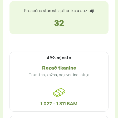
Prosečna starost ispitanika u poziciji
32
499. mjesto
Rezač tkanine
Tekstilna, kožna, odjevna industrija
1 027 - 1 311 BAM