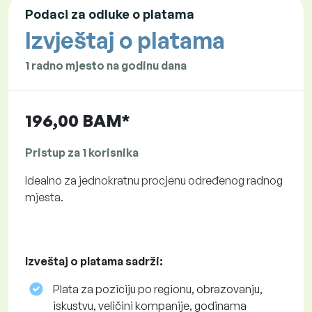
Podaci za odluke o platama
Izvještaj o platama
1 radno mjesto na godinu dana
196,00 BAM*
Pristup za 1 korisnika
Idealno za jednokratnu procjenu određenog radnog
mjesta.
Izveštaj o platama sadrži:
Plata za poziciju po regionu, obrazovanju,
iskustvu, veličini kompanije, godinama