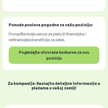
Ponude poslova
pogodne za vašu poziciju:
Pronađite bolje uslove za platu ili finansijske i
nefinansijske beneficije za sebe.
Pogledajte otvorene konkurse za ovu
poziciju
Za kompanije: Saznajte detaljne informacije o
plaćama u vašoj zemlji